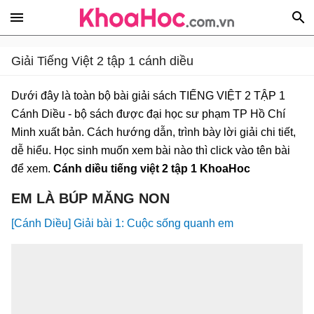
Giải Tiếng Việt 2 tập 1 cánh diều
Dưới đây là toàn bộ bài giải sách TIẾNG VIỆT 2 TẬP 1
Cánh Diều - bộ sách được đại học sư phạm TP Hồ Chí
Minh xuất bản. Cách hướng dẫn, trình bày lời giải chi tiết,
dễ hiểu. Học sinh muốn xem bài nào thì click vào tên bài
để xem.
Cánh diều tiếng việt 2 tập 1 KhoaHoc
EM LÀ BÚP MĂNG NON
[Cánh Diều] Giải bài 1: Cuộc sống quanh em