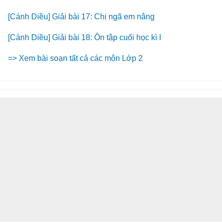
[Cánh Diều] Giải bài 17: Chị ngã em nâng
[Cánh Diều] Giải bài 18: Ôn tập cuối học kì I
=> Xem bài soạn tất cả các môn Lớp 2