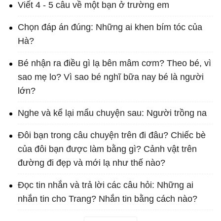
Viết 4 - 5 câu về một bạn ở trường em
Chọn đáp án đúng: Những ai khen bím tóc của
Hà?
Bé nhận ra điều gì lạ bên mâm cơm? Theo bé, vì
sao mẹ lo? Vì sao bé nghĩ bữa nay bé là người
lớn?
Nghe và kể lại mẩu chuyện sau: Người trồng na
Đôi bạn trong câu chuyện trên đi đâu? Chiếc bè
của đôi bạn được làm bằng gì? Cảnh vật trên
đường đi đẹp và mới lạ như thế nào?
Đọc tin nhắn và trả lời các câu hỏi: Những ai
nhắn tin cho Trang? Nhắn tin bằng cách nào?