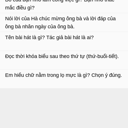
mắc điều gì?
Nói lời của Hà chúc mừng ông bà và lời đáp của
ông bà nhân ngày của ông bà.
Tên bài hát là gì? Tác giả bài hát là ai?
Đọc thời khóa biểu sau theo thứ tự (thứ-buổi-tiết).
Em hiểu chữ nằm trong lọ mực là gì? Chọn ý đúng.