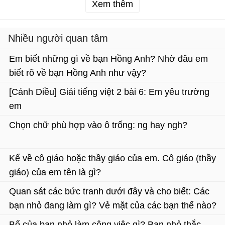
Xem thêm
Nhiều người quan tâm
Em biết những gì về bạn Hồng Anh? Nhờ đâu em
biết rõ về bạn Hồng Anh như vậy?
[Cánh Diều] Giải tiếng việt 2 bài 6: Em yêu trường
em
Chọn chữ phù hợp vào ô trống: ng hay ngh?
Kể về cô giáo hoặc thầy giáo của em. Cô giáo (thầy
giáo) của em tên là gì?
Quan sát các bức tranh dưới đây và cho biết: Các
bạn nhỏ đang làm gì? Vẻ mặt của các bạn thế nào?
Bố của bạn nhỏ làm công việc gì? Bạn nhỏ thắc