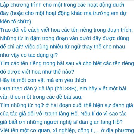
Lập chương trình cho một trong các hoạt động dưới
đây (hoặc cho một hoạt động khác mà trường em dự
kiến tổ chức)
Trao đổi về cách viết hoa các tên riêng trong đoạn trích.
Những từ in đậm trong đoạn văn dưới đây được dùng
để chỉ ai? Việc dùng nhiều từ ngữ thay thế cho nhau
như vậy có tác dụng gì?
Tìm các tên riêng trong bài sau và cho biết các tên riêng
đó được viết hoa như thế nào?
Hãy tả một con vật mà em yêu thích
Dựa theo dàn ý đã lập (bài 33B), em hãy viết một bài
văn theo một trong các đề bài sau:
Tìm những từ ngữ ở hai đoạn cuối thể hiện sự đánh giá
của tác giả đối với tranh làng Hồ. Nêu lí do vì sao tác
giả biết ơn những người nghệ sĩ dân gian làng Hồ?
Viết tên một cơ quan, xí nghiệp, công ti,... ở địa phương