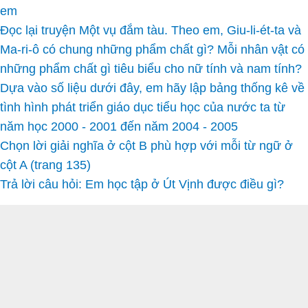
em
Đọc lại truyện Một vụ đắm tàu. Theo em, Giu-li-ét-ta và
Ma-ri-ô có chung những phẩm chất gì? Mỗi nhân vật có
những phẩm chất gì tiêu biểu cho nữ tính và nam tính?
Dựa vào số liệu dưới đây, em hãy lập bảng thống kê về
tình hình phát triển giáo dục tiểu học của nước ta từ
năm học 2000 - 2001 đến năm 2004 - 2005
Chọn lời giải nghĩa ở cột B phù hợp với mỗi từ ngữ ở
cột A (trang 135)
Trả lời câu hỏi: Em học tập ở Út Vịnh được điều gì?