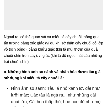
Ngoài ra, có thể quan sát và miêu tả cây chuối thông qua
ấn tượng bằng xúc giác (ví dụ khi sờ thân cây chuối có lớp
vỏ trơn bóng), bằng khứu giác (khi tả mùi thơm của quả
chuối chín trên cây), vị giác (khi tả độ ngọt, mát của những
trái chuối chín)....
c. Những hình ảnh so sánh và nhân hóa được tác giả
sử dụng khi miêu tả cây chuối là:
Hình ảnh so sánh: Tàu lá nhỏ xanh lơ, dài như
lưỡi mác; Các tàu lá ngả ra... như những cái
quạt lớn; Cái hoa thập thò, hoe hoe đỏ như một