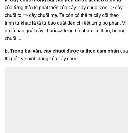
của từng thời kì phát triển của cây: cây chuối con => cây
chuối to => cây chuối mẹ. Ta còn có thể tả cây cối theo
trình tự khác là tả từ bao quát đến chi tiết từng bộ phận. Ví
dụ tả bao quát cây chuối => từng bộ phận: lá, thân, buồng
chuối....
b. Trong bài văn, cây chuối được tả theo cảm nhận
của
thị giác về hính dáng của cây chuối.