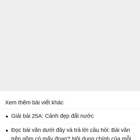
Xem thêm bài viết khác
Giải bài 25A: Cảnh đẹp đất nước
Đọc bài văn dưới đây và trả lời câu hỏi: Bài văn
trên gồm có mấy đoạn? Nội dung chính của mỗi