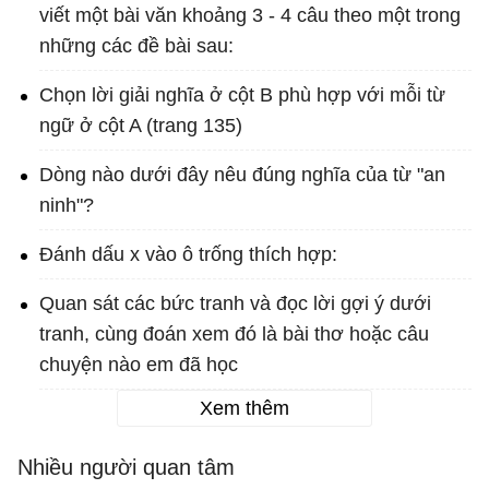
viết một bài văn khoảng 3 - 4 câu theo một trong
những các đề bài sau:
Chọn lời giải nghĩa ở cột B phù hợp với mỗi từ
ngữ ở cột A (trang 135)
Dòng nào dưới đây nêu đúng nghĩa của từ "an
ninh"?
Đánh dấu x vào ô trống thích hợp:
Quan sát các bức tranh và đọc lời gợi ý dưới
tranh, cùng đoán xem đó là bài thơ hoặc câu
chuyện nào em đã học
Xem thêm
Nhiều người quan tâm