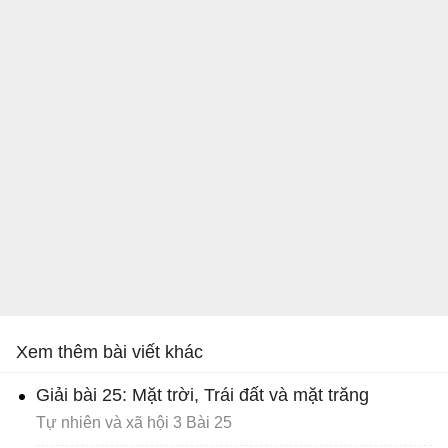
Xem thêm bài viết khác
Giải bài 25: Mặt trời, Trái đất và mặt trăng
Tự nhiên và xã hội 3 Bài 25