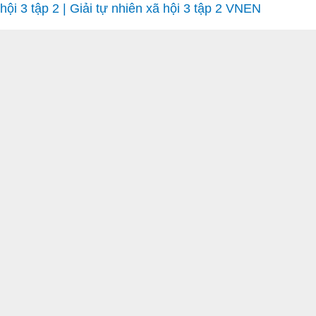
hội 3 tập 2 | Giải tự nhiên xã hội 3 tập 2 VNEN