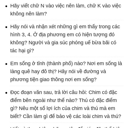
Hãy viết chữ N vào việc nên làm, chữ K vào việc
không nên làm?
Hãy nói và nhận xét những gì em thấy trong các
hình 3, 4. Ở địa phương em có hiện tượng đó
không? Người và gia súc phóng uế bừa bãi có
tác hại gì?
Em sống ở tỉnh (thành phố) nào? Nơi em sống là
làng quê hay đô thị? Hãy nói về đường và
phương tiện giao thông nơi em sống?
Đọc đoạn văn sau, trả lời câu hỏi: Chim có đặc
điểm bên ngoài như thế nào? Thú có đặc điểm
gì? Nêu một số lợi ích của chim và thú mà em
biết? Cần làm gì để bảo vệ các loài chim và thú?