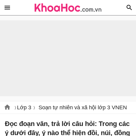
Lớp 3
Soạn tự nhiên và xã hội lớp 3 VNEN
Đọc đoạn văn, trả lời câu hỏi: Trong các
ý dưới đây, ý nào thể hiện đồi, núi, đồng