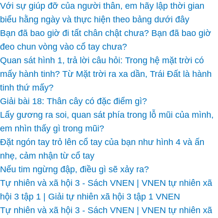
Với sự giúp đỡ của người thân, em hãy lập thời gian
biểu hằng ngày và thực hiện theo bảng dưới đây
Bạn đã bao giờ đi tất chân chật chưa? Bạn đã bao giờ
đeo chun vòng vào cổ tay chưa?
Quan sát hình 1, trả lời câu hỏi: Trong hệ mặt trời có
mấy hành tinh? Từ Mặt trời ra xa dần, Trái Đất là hành
tinh thứ mấy?
Giải bài 18: Thân cây có đặc điểm gì?
Lấy gương ra soi, quan sát phía trong lỗ mũi của mình,
em nhìn thấy gì trong mũi?
Đặt ngón tay trỏ lên cổ tay của bạn như hình 4 và ấn
nhẹ, cảm nhận từ cổ tay
Nếu tim ngừng đập, điều gì sẽ xảy ra?
Tự nhiên và xã hội 3 - Sách VNEN | VNEN tự nhiên xã
hội 3 tập 1 | Giải tự nhiên xã hội 3 tập 1 VNEN
Tự nhiên và xã hội 3 - Sách VNEN | VNEN tự nhiên xã