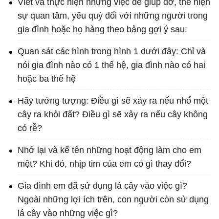
Viết và thực hiện những việc để giúp đỡ, thể hiện
sự quan tâm, yêu quý đối với những người trong
gia đình hoặc họ hàng theo bảng gợi ý sau:
Quan sát các hình trong hình 1 dưới đây: Chỉ và
nói gia đình nào có 1 thế hệ, gia đình nào có hai
hoặc ba thế hệ
Hãy tưởng tượng: Điều gì sẽ xảy ra nếu nhổ một
cây ra khỏi đất? Điều gì sẽ xảy ra nếu cây không
có rễ?
Nhớ lại và kể tên những hoạt động làm cho em
mệt? Khi đó, nhịp tim của em có gì thay đổi?
Gia đình em đã sử dụng lá cây vào việc gì?
Ngoài những lợi ích trên, con người còn sử dụng
lá cây vào những việc gì?