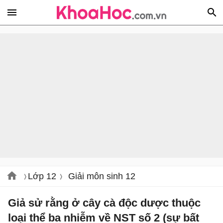
Lớp 12
Giải môn sinh 12
Giả sử rằng ở cây cà độc dược thuộc
loại thể ba nhiễm về NST số 2 (sự bất