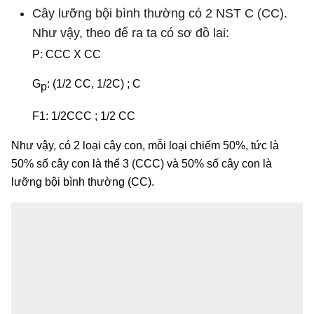
Cây lưỡng bội bình thường có 2 NST C (CC).
Như vậy, theo để ra ta có sơ đồ lai:
P: CCC X CC
G
: (1/2 CC, 1/2C) ; C
p
F1: 1/2CCC ; 1/2 CC
Như vậy, có 2 loại cây con, mỗi loại chiếm 50%, tức là
50% số cây con là thể 3 (CCC) và 50% số cây con là
lưỡng bội bình thường (CC).