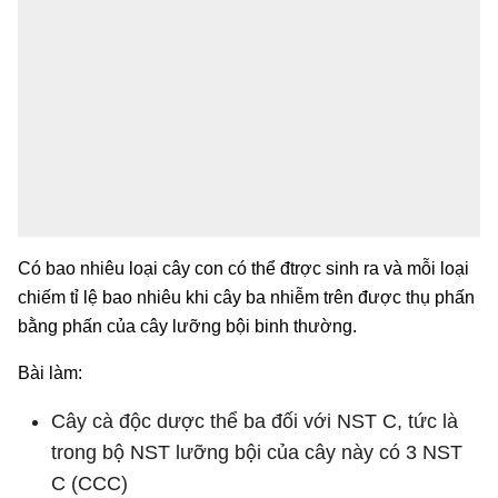
Có bao nhiêu loại cây con có thể đtrợc sinh ra và mỗi loại
chiếm tỉ lệ bao nhiêu khi cây ba nhiễm trên được thụ phấn
bằng phấn của cây lưỡng bội binh thường.
Bài làm:
Cây cà độc dược thể ba đối với NST C, tức là
trong bộ NST lưỡng bội của cây này có 3 NST
C (CCC)