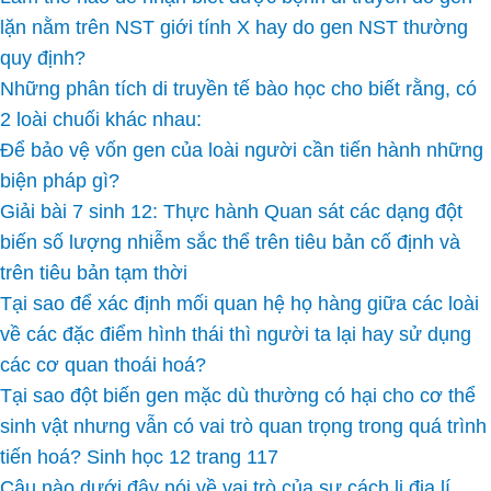
lặn nằm trên NST giới tính X hay do gen NST thường
quy định?
Những phân tích di truyền tế bào học cho biết rằng, có
2 loài chuối khác nhau:
Để bảo vệ vốn gen của loài người cần tiến hành những
biện pháp gì?
Giải bài 7 sinh 12: Thực hành Quan sát các dạng đột
biến số lượng nhiễm sắc thể trên tiêu bản cố định và
trên tiêu bản tạm thời
Tại sao để xác định mối quan hệ họ hàng giữa các loài
về các đặc điểm hình thái thì người ta lại hay sử dụng
các cơ quan thoái hoá?
Tại sao đột biến gen mặc dù thường có hại cho cơ thể
sinh vật nhưng vẫn có vai trò quan trọng trong quá trình
tiến hoá? Sinh học 12 trang 117
Câu nào dưới đây nói về vai trò của sự cách li địa lí