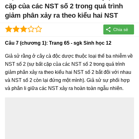
cặp của các NST số 2 trong quá trình
giảm phân xảy ra theo kiểu hai NST
Câu 7 (chương 1):
Trang 65 - sgk Sinh học 12
Giả sử rằng ở cây cà độc dược thuộc loại thể ba nhiễm về
NST số 2 (sự bất cặp của các NST số 2 trong quá trình
giảm phân xảy ra theo kiểu hai NST số 2 bắt đôi với nhau
và NST số 2 còn lại đứng một mình). Giả sử sự phối hợp
và phân li giữa các NST xảy ra hoàn toàn ngẫu nhiên.