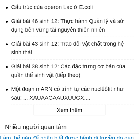
Cấu trúc của operon Lac ở E.coli
Giải bài 46 sinh 12: Thực hành Quản lý và sử
dụng bền vững tài nguyên thiên nhiên
Giải bài 43 sinh 12: Trao đổi vật chất trong hệ
sinh thái
Giải bài 38 sinh 12: Các đặc trưng cơ bản của
quần thể sinh vật (tiếp theo)
Một đoạn mARN có trình tự các nuclêôtit như
sau: ... XAUAAGAAUXUUGX....
Xem thêm
Nhiều người quan tâm
Làm thế nào để nhận biết được bệnh di truyền do gen