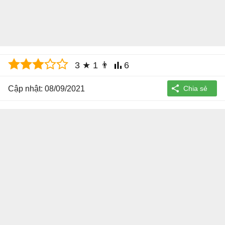
3
★
1
👨
6
Cập nhật: 08/09/2021