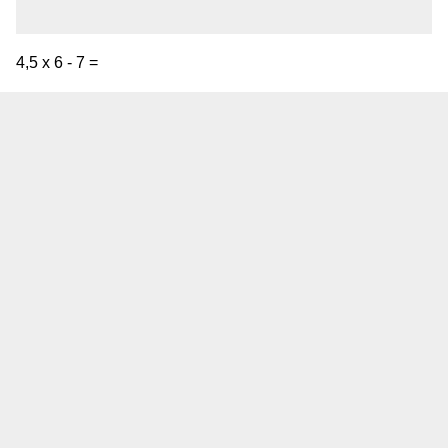
4,5 x 6 - 7 =