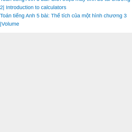
2| Introduction to calculators
Toán tiếng Anh 5 bài: Thể tích của một hình chương 3
|Volume