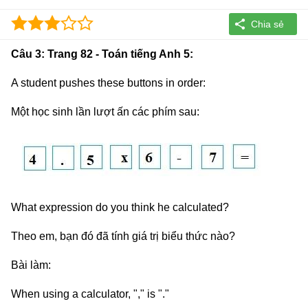
Câu 3: Trang 82 - Toán tiếng Anh 5:
A student pushes these buttons in order:
Một học sinh lần lượt ấn các phím sau:
What expression do you think he calculated?
Theo em, bạn đó đã tính giá trị biểu thức nào?
Bài làm:
When using a calculator, "," is "."