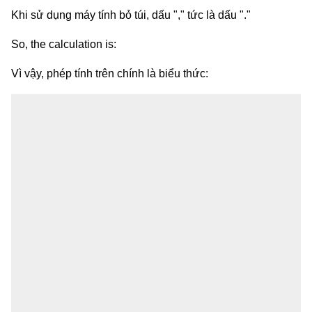
Khi sử dụng máy tính bỏ túi, dấu "," tức là dấu "."
So, the calculation is:
Vì vậy, phép tính trên chính là biểu thức: