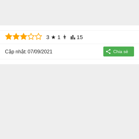
3
★
1
👨
15
Cập nhật: 07/09/2021