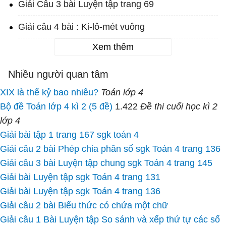
Giải Câu 3 bài Luyện tập trang 69
Giải câu 4 bài : Ki-lô-mét vuông
Xem thêm
Nhiều người quan tâm
XIX là thế kỷ bao nhiêu?
Toán lớp 4
Bộ đề Toán lớp 4 kì 2 (5 đề)
1.422
Đề thi cuối học kì 2
lớp 4
Giải bài tập 1 trang 167 sgk toán 4
Giải câu 2 bài Phép chia phân số sgk Toán 4 trang 136
Giải câu 3 bài Luyện tập chung sgk Toán 4 trang 145
Giải bài Luyện tập sgk Toán 4 trang 131
Giải bài Luyện tập sgk Toán 4 trang 136
Giải câu 2 bài Biểu thức có chứa một chữ
Giải câu 1 Bài Luyện tập So sánh và xếp thứ tự các số