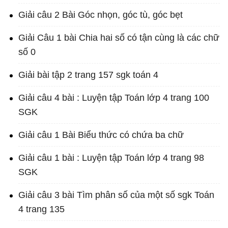
Giải câu 2 Bài Góc nhọn, góc tù, góc bẹt
Giải Câu 1 bài Chia hai số có tận cùng là các chữ
số 0
Giải bài tập 2 trang 157 sgk toán 4
Giải câu 4 bài : Luyện tập Toán lớp 4 trang 100
SGK
Giải câu 1 Bài Biểu thức có chứa ba chữ
Giải câu 1 bài : Luyện tập Toán lớp 4 trang 98
SGK
Giải câu 3 bài Tìm phân số của một số sgk Toán
4 trang 135