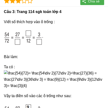
Câu 3: Trang 114 sgk toán lớp 4
Viết số thích hợp vào ô trống :
Bài làm:
Ta có :
Vậy ta điền số vào các ô trống như sau: