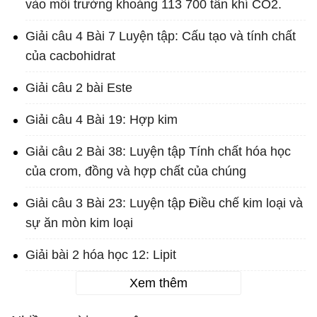
vào môi trường khoảng 113 700 tấn khí CO2.
Giải câu 4 Bài 7 Luyện tập: Cấu tạo và tính chất
của cacbohidrat
Giải câu 2 bài Este
Giải câu 4 Bài 19: Hợp kim
Giải câu 2 Bài 38: Luyện tập Tính chất hóa học
của crom, đồng và hợp chất của chúng
Giải câu 3 Bài 23: Luyện tập Điều chế kim loại và
sự ăn mòn kim loại
Giải bài 2 hóa học 12: Lipit
Xem thêm