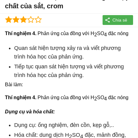
chất của sắt, crom
Thí nghiệm 4.
Phản ứng của đồng với H
SO
đặc nóng
2
4
Quan sát hiện tượng xảy ra và viết phương
trình hóa học của phản ứng.
Tiếp tục quan sát hiện tượng và viết phương
trình hóa học của phản ứng.
Bài làm:
Thí nghiệm 4.
Phản ứng của đồng với H
SO
đặc nóng
2
4
Dụng cụ và hóa chất:
Dụng cụ: ống nghiệm, đèn cồn, kẹp gỗ,..
Hóa chất: dung dịch H
SO
đặc, mảnh đồng,
2
4