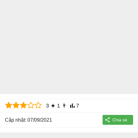
3
★
1
👨
7
Cập nhật: 07/09/2021