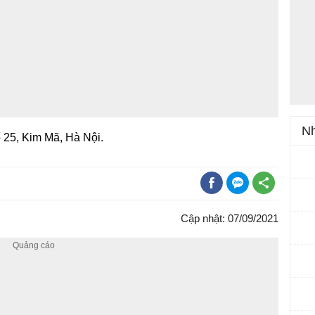
Nh
ố 25, Kim Mã, Hà Nội.
Cập nhật: 07/09/2021