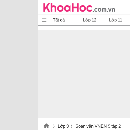
Tất cả
Lớp 12
Lớp 11
Lớp 9
Soạn văn VNEN 9 tập 2