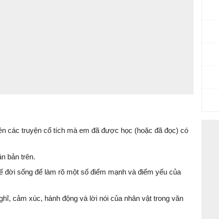
tên các truyện cổ tích mà em đã được học (hoặc đã đọc) có
n bản trên.
ế đời sống để làm rõ một số điểm mạnh và điểm yếu của
ghĩ, cảm xúc, hành động và lời nói của nhân vật trong văn