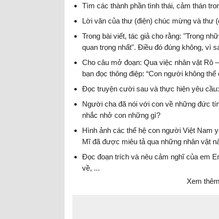
Tìm các thành phần tình thái, cảm thán tr
Lời văn của thư (điện) chúc mừng và thư (
Trong bài viết, tác giả cho rằng: "Trong nh
quan trọng nhất". Điều đó đúng không, vì s
Cho câu mở đoạn: Qua việc nhân vật Rô – 
bạn đọc thông điệp: “Con người không thể đ
Đọc truyện cười sau và thực hiện yêu cầu:
Người cha đã nói với con về những đức t
nhắc nhở con những gì?
Hình ảnh các thế hệ con người Việt Nam 
Mĩ đã được miêu tả qua những nhân vật n
Đọc đoạn trích và nêu cảm nghĩ của em Em
về, ...
Xem thêm