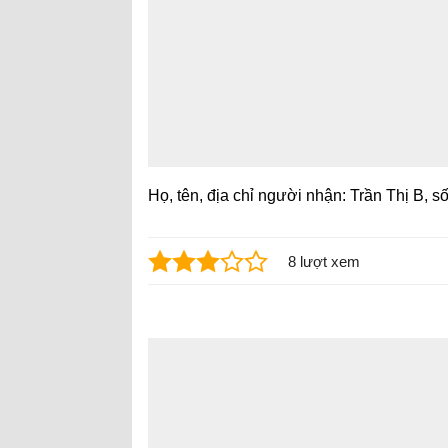
Họ, tên, địa chỉ người nhận: Trần Thị B, s
8 lượt xem