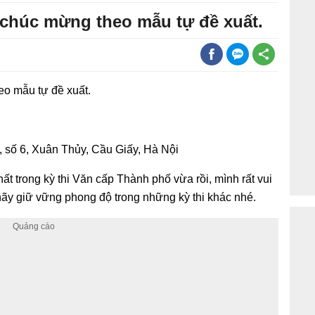
chúc mừng theo mẫu tự đề xuất.
eo mẫu tự đề xuất.
, số 6, Xuân Thủy, Cầu Giấy, Hà Nội
t trong kỳ thi Văn cấp Thành phố vừa rồi, mình rất vui
ãy giữ vững phong độ trong những kỳ thi khác nhé.