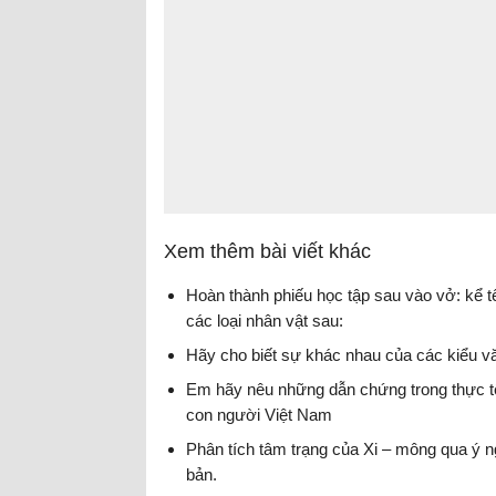
Xem thêm bài viết khác
Hoàn thành phiếu học tập sau vào vở: kể 
các loại nhân vật sau:
Hãy cho biết sự khác nhau của các kiểu vă
Em hãy nêu những dẫn chứng trong thực t
con người Việt Nam
Phân tích tâm trạng của Xi – mông qua ý n
bản.