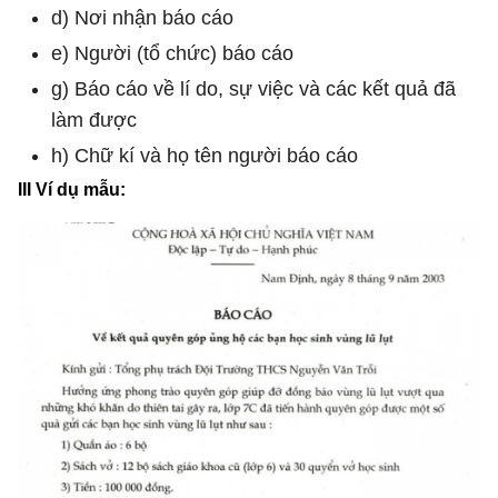
d) Nơi nhận báo cáo
e) Người (tổ chức) báo cáo
g) Báo cáo về lí do, sự việc và các kết quả đã
làm được
h) Chữ kí và họ tên người báo cáo
III Ví dụ mẫu: