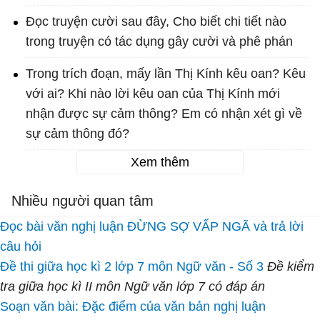
Đọc truyện cười sau đây, Cho biết chi tiết nào
trong truyện có tác dụng gây cười và phê phán
Trong trích đoạn, mấy lần Thị Kính kêu oan? Kêu
với ai? Khi nào lời kêu oan của Thị Kính mới
nhận được sự cảm thông? Em có nhận xét gì về
sự cảm thông đó?
Xem thêm
Nhiều người quan tâm
Đọc bài văn nghị luận ĐỪNG SỢ VẤP NGÃ và trả lời
câu hỏi
Đề thi giữa học kì 2 lớp 7 môn Ngữ văn - Số 3
Đề kiểm
tra giữa học kì II môn Ngữ văn lớp 7 có đáp án
Soạn văn bài: Đặc điểm của văn bản nghị luận