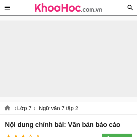
Lớp 7
Ngữ văn 7 tập 2
Nội dung chính bài: Văn bản báo cáo