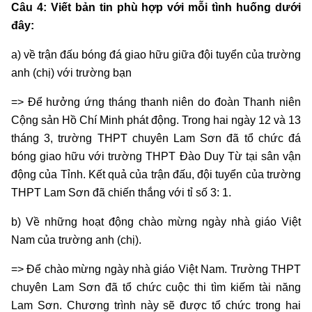
Câu 4: Viết bản tin phù hợp với mỗi tình huống dưới
đây:
a) về trận đấu bóng đá giao hữu giữa đội tuyển của trường
anh (chị) với trường bạn
=> Để hưởng ứng tháng thanh niên do đoàn Thanh niên
Cộng sản Hồ Chí Minh phát động. Trong hai ngày 12 và 13
tháng 3, trường THPT chuyên Lam Sơn đã tổ chức đá
bóng giao hữu với trường THPT Đào Duy Từ tại sân vận
động của Tỉnh. Kết quả của trận đấu, đội tuyển của trường
THPT Lam Sơn đã chiến thắng với tỉ số 3: 1.
b) Về những hoạt động chào mừng ngày nhà giáo Việt
Nam của trường anh (chị).
=> Để chào mừng ngày nhà giáo Việt Nam. Trường THPT
chuyên Lam Sơn đã tổ chức cuộc thi tìm kiếm tài năng
Lam Sơn. Chương trình này sẽ được tổ chức trong hai