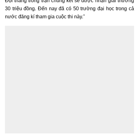
Đội thắng trong trận chung kết sẽ được nhạn giải thưởng
30 triệu đồng. Đến nay đã có 50 trường đại học trong cả
nước đăng kí tham gia cuộc thi này."