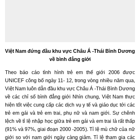
Việt Nam đứng đầu khu vực Châu Á -Thái Bình Dương
về bình đẳng giới
Theo báo cáo tình hình trẻ em thế giới 2006 được
UNICEF công bố ngày 11- 12, trong vòng nhiều năm qua,
Việt Nam luôn dẫn đầu khu vực Châu Á -Thái Bình Dương
về các chỉ số bình đẳng giới Nhìn chung, Việt Nam thực
hiện tốt việc cung cấp các dịch vụ y tế và giáo dục tới các
trẻ em gái và trẻ em trai, phụ nữ và nam giới. Sự chênh
lệch về tỉ lệ nhập học giữa trẻ em gái và em trai là rất thấp
(91% và 97%, giai đoạn 2000 -2005). Tỉ lệ mù chữ của nữ
giới so với nam giới ngày càng giảm. Tỉ lệ tham gia các