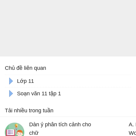
Chủ đề liên quan
Lớp 11
Soạn văn 11 tập 1
Tải nhiều trong tuần
Dàn ý phân tích cảnh cho
A.
chữ
Wo