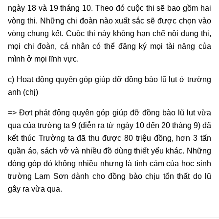
ngày 18 và 19 tháng 10. Theo đó cuộc thi sẽ bao gồm hai
vòng thi. Những chi đoàn nào xuất sắc sẽ được chọn vào
vòng chung kết. Cuộc thi này không hạn chế nội dung thi,
mọi chi đoàn, cá nhân có thể đăng ký mọi tài năng của
mình ở mọi lĩnh vực.
c) Hoạt động quyên góp giúp đỡ đồng bào lũ lụt ở trường
anh (chị)
=> Đợt phát động quyên góp giúp đỡ đồng bào lũ lụt vừa
qua của trường ta 9 (diễn ra từ ngày 10 đến 20 tháng 9) đã
kết thúc Trường ta đã thu được 80 triệu đồng, hơn 3 tấn
quần áo, sách vở và nhiều đồ dùng thiết yếu khác. Những
đóng góp đó không nhiều nhưng là tình cảm của học sinh
trường Lam Sơn dành cho đồng bào chịu tổn thất do lũ
gây ra vừa qua.