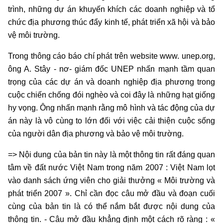
trình, những dự án khuyến khích các doanh nghiệp và tổ
chức địa phương thúc đẩy kinh tế, phát triển xã hội và bảo
vệ môi trường.
Trong thông cáo báo chí phát trên website www. unep.org,
ông A. Stây - nơ- giám đốc UNEP nhấn mạnh tầm quan
trọng của các dự án và doanh nghiệp địa phương trong
cuộc chiến chống đói nghèo và coi đây là những hạt giống
hy vọng. Ông nhấn mạnh rằng mô hình và tác động của dự
án này là vô cùng to lớn đối với việc cải thiện cuộc sống
của người dân địa phương và bảo vệ môi trường.
=> Nội dung của bản tin này là một thông tin rất đáng quan
tâm về đất nước Việt Nam trong năm 2007 : Việt Nam lọt
vào danh sách ứng viên cho giải thưởng « Môi trường và
phát triển 2007 ». Chỉ cần đọc câu mở đầu và đoạn cuối
cùng của bản tin là có thể nắm bắt được nội dung của
thông tin. - Câu mở đầu khẳng định một cách rõ ràng : «