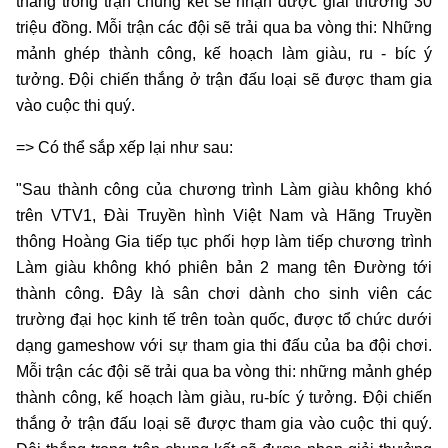
thắng trong trận chung kết sẽ nhận được giải thưởng 30
triệu đồng. Mỗi trận các đội sẽ trải qua ba vòng thi: Những
mảnh ghép thành công, kế hoạch làm giàu, ru - bíc ý
tưởng. Đội chiến thắng ở trận đấu loại sẽ được tham gia
vào cuộc thi quý.
=> Có thể sắp xếp lại như sau:
"Sau thành công của chương trình Làm giàu không khó
trên VTV1, Đài Truyền hình Việt Nam và Hãng Truyền
thông Hoàng Gia tiếp tục phối hợp làm tiếp chương trình
Làm giàu không khó phiên bản 2 mang tên Đường tới
thành công. Đây là sân chơi dành cho sinh viên các
trường đại học kinh tế trên toàn quốc, được tổ chức dưới
dạng gameshow với sự tham gia thi đấu của ba đội chơi.
Mỗi trận các đội sẽ trải qua ba vòng thi: những mảnh ghép
thành công, kế hoạch làm giàu, ru-bíc ý tưởng. Đội chiến
thắng ở trận đấu loại sẽ được tham gia vào cuộc thi quý.