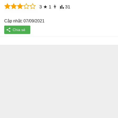
3
★
1
👨
31
Cập nhật: 07/09/2021