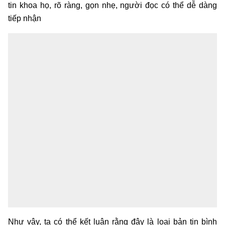
tin khoa họ, rõ ràng, gọn nhẹ, người đọc có thể dễ dàng
tiếp nhận
Như vậy, ta có thể kết luận rằng đây là loại bản tin bình