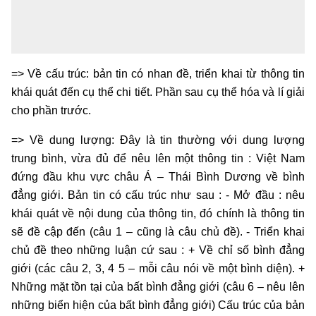
=> Về cấu trúc: bản tin có nhan đề, triển khai từ thông tin
khái quát đến cụ thể chi tiết. Phần sau cụ thể hóa và lí giải
cho phần trước.
=> Về dung lượng: Đây là tin thường với dung lượng
trung bình, vừa đủ để nêu lên một thông tin : Việt Nam
đứng đầu khu vực châu Á – Thái Bình Dương về bình
đẳng giới. Bản tin có cấu trúc như sau : - Mở đầu : nêu
khái quát về nội dung của thông tin, đó chính là thông tin
sẽ đề cập đến (câu 1 – cũng là câu chủ đề). - Triển khai
chủ đề theo những luận cứ sau : + Về chỉ số bình đẳng
giới (các câu 2, 3, 4 5 – mỗi câu nói về một bình diện). +
Những mặt tồn tại của bất bình đẳng giới (câu 6 – nêu lên
những biển hiện của bất bình đẳng giới) Cấu trúc của bản