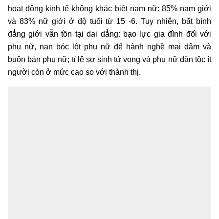
hoạt động kinh tế không khác biệt nam nữ: 85% nam giới
và 83% nữ giới ở độ tuổi từ 15 -6. Tuy nhiên, bất bình
đẳng giới vẫn tồn tại dai dẳng: bạo lực gia đình đối với
phụ nữ, nạn bóc lột phụ nữ để hành nghề mại dâm và
buôn bán phụ nữ; tỉ lệ sơ sinh tử vong và phụ nữ dân tộc ít
người còn ở mức cao so với thành thị.