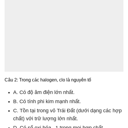
Câu 2: Trong các halogen, clo là nguyên tố
A. Có độ âm điện lớn nhất.
B. Có tính phi kim mạnh nhất.
C. Tồn tại trong vỏ Trái Đất (dưới dạng các hợp
chất) với trữ lượng lớn nhất.
D. Có số oxi hóa –1 trong mọi hợp chất.