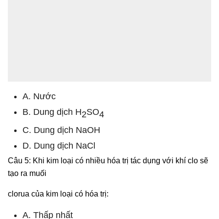
A. Nước
B. Dung dịch H
SO
2
4
C. Dung dịch NaOH
D. Dung dịch NaCl
Câu 5: Khi kim loại có nhiều hóa trị tác dụng với khí clo sẽ
tạo ra muối
clorua của kim loại có hóa trị:
A. Thấp nhất