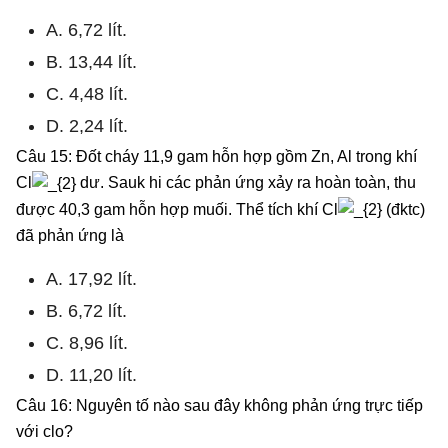
A. 6,72 lít.
B. 13,44 lít.
C. 4,48 lít.
D. 2,24 lít.
Câu 15: Đốt cháy 11,9 gam hỗn hợp gồm Zn, Al trong khí
Cl
dư. Sauk hi các phản ứng xảy ra hoàn toàn, thu
được 40,3 gam hỗn hợp muối. Thể tích khí Cl
(đktc)
đã phản ứng là
A. 17,92 lít.
B. 6,72 lít.
C. 8,96 lít.
D. 11,20 lít.
Câu 16: Nguyên tố nào sau đây không phản ứng trực tiếp
với clo?