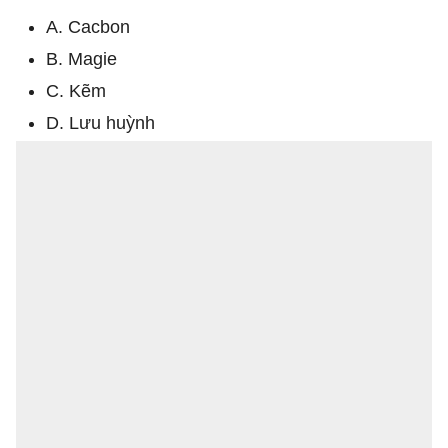
A. Cacbon
B. Magie
C. Kẽm
D. Lưu huỳnh