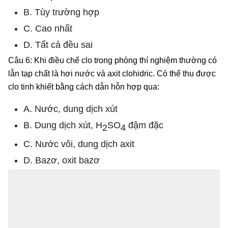
B. Tùy trường hợp
C. Cao nhất
D. Tất cả đều sai
Câu 6: Khi điều chế clo trong phòng thí nghiệm thường có
lẫn tạp chất là hơi nước và axit clohidric. Có thể thu được
clo tinh khiết bằng cách dẫn hỗn hợp qua:
A. Nước, dung dịch xút
B. Dung dịch xút, H
SO
đậm đặc
2
4
C. Nước vôi, dung dịch axit
D. Bazơ, oxit bazơ