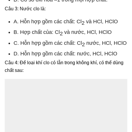
Câu 3: Nước clo là:
A. Hỗn hợp gồm các chất: Cl
và HCl, HClO
2
B. Hợp chất của: Cl
và nước, HCl, HClO
2
C. Hỗn hợp gồm các chất: Cl
nước, HCl, HClO
2
D. Hỗn hợp gồm các chất: nước, HCl, HClO
Câu 4: Để loại khí clo có lẫn trong không khí, có thể dùng
chất sau: