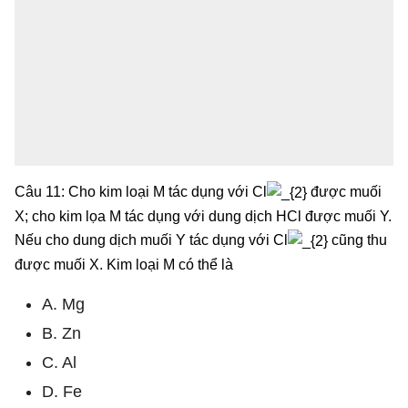
Câu 11: Cho kim loại M tác dụng với Cl
được muối
X; cho kim lọa M tác dụng với dung dịch HCl được muối Y.
Nếu cho dung dịch muối Y tác dụng với Cl
cũng thu
được muối X. Kim loại M có thể là
A. Mg
B. Zn
C. Al
D. Fe