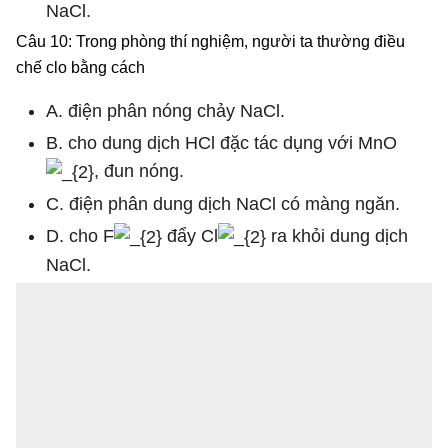
NaCl.
Câu 10: Trong phòng thí nghiệm, người ta thường điều
chế clo bằng cách
A. điện phân nóng chảy NaCl.
B. cho dung dịch HCl đặc tác dụng với MnO
, đun nóng.
C. điện phân dung dịch NaCl có màng ngăn.
D. cho F
đẩy Cl
ra khỏi dung dịch
NaCl.