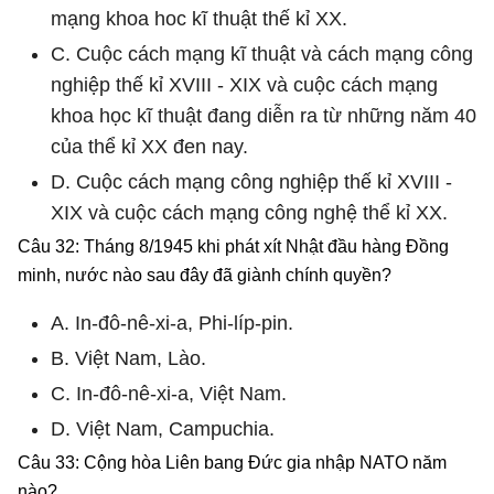
mạng khoa hoc kĩ thuật thế kỉ XX.
C. Cuộc cách mạng kĩ thuật và cách mạng công
nghiệp thế kỉ XVIII - XIX và cuộc cách mạng
khoa học kĩ thuật đang diễn ra từ những năm 40
của thể kỉ XX đen nay.
D. Cuộc cách mạng công nghiệp thế kỉ XVIII -
XIX và cuộc cách mạng công nghệ thể kỉ XX.
Câu 32: Tháng 8/1945 khi phát xít Nhật đầu hàng Đồng
minh, nước nào sau đây đã giành chính quyền?
A. In-đô-nê-xi-a, Phi-líp-pin.
B. Việt Nam, Lào.
C. In-đô-nê-xi-a, Việt Nam.
D. Việt Nam, Campuchia.
Câu 33: Cộng hòa Liên bang Đức gia nhập NATO năm
nào?