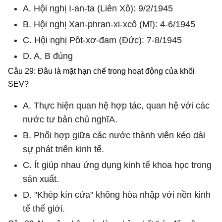
A. Hội nghị I-an-ta (Liên Xô): 9/2/1945
B. Hội nghị Xan-phran-xi-xcô (Mĩ): 4-6/1945
C. Hội nghị Pôt-xơ-đam (Đức): 7-8/1945
D. A, B đúng
Câu 29: Đâu là mặt hạn chế trong hoạt động của khối
SEV?
A. Thực hiện quan hệ hợp tác, quan hệ với các
nước tư bản chủ nghĩA.
B. Phối hợp giữa các nước thành viên kéo dài
sự phát triển kinh tế.
C. Ít giúp nhau ứng dụng kinh tế khoa học trong
sản xuất.
D. "Khép kín cửa" không hòa nhập với nền kinh
tế thế giới.