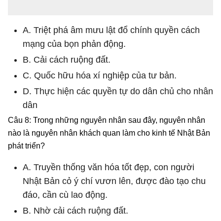
A. Triệt phá âm mưu lật đổ chính quyền cách
mạng của bọn phản động.
B. Cải cách ruộng đất.
C. Quốc hữu hóa xí nghiệp của tư bản.
D. Thực hiện các quyền tự do dân chủ cho nhân
dân
Câu 8: Trong những nguyên nhân sau đây, nguyên nhân
nào là nguyên nhân khách quan làm cho kinh tế Nhật Bản
phát triển?
A. Truyền thống văn hóa tốt đẹp, con người
Nhật Bản cỏ ý chí vươn lên, được đào tạo chu
đáo, cần cù lao động.
B. Nhờ cải cách ruộng đất.