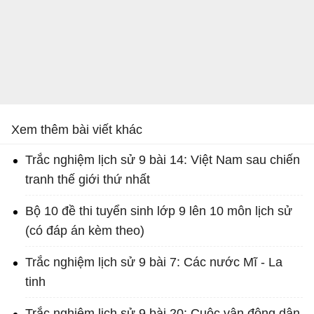
Xem thêm bài viết khác
Trắc nghiệm lịch sử 9 bài 14: Việt Nam sau chiến
tranh thế giới thứ nhất
Bộ 10 đề thi tuyển sinh lớp 9 lên 10 môn lịch sử
(có đáp án kèm theo)
Trắc nghiệm lịch sử 9 bài 7: Các nước Mĩ - La
tinh
Trắc nghiệm lịch sử 9 bài 20: Cuộc vận động dân