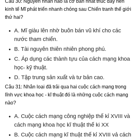
Câu 30: Nguyên nhân nào là cơ bản nhất thúc đẩy nền
kinh tế Mĩ phát triển nhanh chóng sau Chiến tranh thế giới
thứ hai?
A. Mĩ giàu lên nhờ buôn bán vũ khí cho các
nước tham chiến.
B. Tài nguyên thiên nhiên phong phú.
C. Áp dụng các thành tựu của cách mạng khoa
học- kỹ thuật.
D. Tập trung sản xuất và tư bản cao.
Câu 31: Nhân loại đã trải qua hai cuộc cách mạng trong
lĩnh vực khoa học - kĩ thuật đó là những cuộc cách mạng
nào?
A. Cuộc cách mạng công nghiệp thế kỉ XVIII và
cách mạng khoa học kĩ thuật thế ki XX
B. Cuộc cách mạng kĩ thuật thế kỉ XVIII vả cách