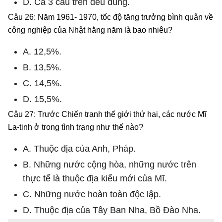
D. Cả 3 câu trên đều đúng.
Câu 26: Năm 1961- 1970, tốc độ tăng trưởng bình quân về
công nghiệp của Nhật hằng năm là bao nhiêu?
A. 12,5%.
B. 13,5%.
C. 14,5%.
D. 15,5%.
Câu 27: Trước Chiến tranh thế giới thứ hai, các nước Mĩ
La-tinh ở trong tình trạng như thế nào?
A. Thuộc địa của Anh, Pháp.
B. Những nước cộng hòa, những nước trên
thực tế là thuộc địa kiểu mới của Mĩ.
C. Những nước hoàn toàn độc lập.
D. Thuộc địa của Tây Ban Nha, Bồ Đào Nha.