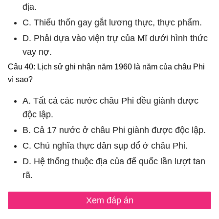
địa.
C. Thiếu thốn gay gắt lương thực, thực phẩm.
D. Phải dựa vào viện trự của Mĩ dưới hình thức
vay nợ.
Câu 40: Lịch sử ghi nhận năm 1960 là năm của châu Phi
vì sao?
A. Tất cả các nước châu Phi đều giành được
độc lập.
B. Cả 17 nước ở châu Phi giành được độc lập.
C. Chủ nghĩa thực dân sụp đổ ở châu Phi.
D. Hệ thống thuộc địa của để quốc lần lượt tan
rã.
Xem đáp án