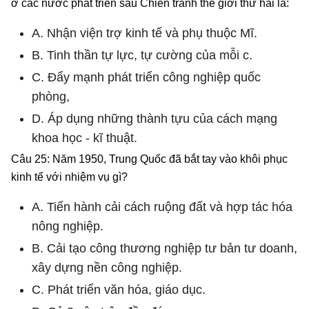
ở các nước phát triển sau Chiến tranh thế giới thứ hai là:
A. Nhận viện trợ kinh tế và phụ thuộc Mĩ.
B. Tinh thần tự lực, tự cường của mỗi c.
C. Đẩy mạnh phát triển công nghiệp quốc
phòng,
D. Áp dụng những thành tựu của cách mạng
khoa học - kĩ thuật.
Câu 25: Năm 1950, Trung Quốc đã bắt tay vào khôi phục
kinh tế với nhiệm vụ gì?
A. Tiến hành cải cách ruộng đất và hợp tác hóa
nông nghiệp.
B. Cải tạo công thương nghiệp tư bản tư doanh,
xây dựng nền công nghiệp.
C. Phát triển văn hóa, giáo dục.