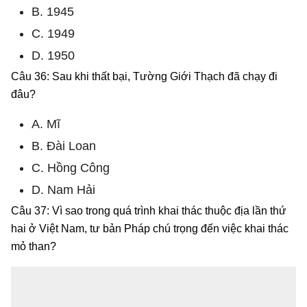
B. 1945
C. 1949
D. 1950
Câu 36: Sau khi thất bại, Tường Giới Thạch đã chạy đi
đâu?
A. Mĩ
B. Đài Loan
C. Hồng Công
D. Nam Hải
Câu 37: Vì sao trong quá trình khai thác thuộc địa lần thứ
hai ở Việt Nam, tư bản Pháp chú trọng đến việc khai thác
mỏ than?