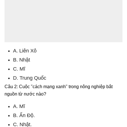
A. Liên Xô
B. Nhật
C. Mĩ
D. Trung Quốc
Câu 2: Cuộc "cách mạng xanh" trong nông nghiệp bắt
nguồn từ nước nào?
A. Mĩ
B. Ấn Độ.
C. Nhật.