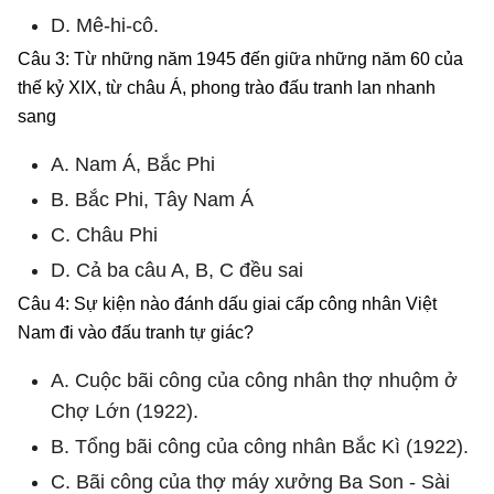
D. Mê-hi-cô.
Câu 3: Từ những năm 1945 đến giữa những năm 60 của
thế kỷ XIX, từ châu Á, phong trào đấu tranh lan nhanh
sang
A. Nam Á, Bắc Phi
B. Bắc Phi, Tây Nam Á
C. Châu Phi
D. Cả ba câu A, B, C đều sai
Câu 4: Sự kiện nào đánh dấu giai cấp công nhân Việt
Nam đi vào đấu tranh tự giác?
A. Cuộc bãi công của công nhân thợ nhuộm ở
Chợ Lớn (1922).
B. Tổng bãi công của công nhân Bắc Kì (1922).
C. Bãi công của thợ máy xưởng Ba Son - Sài