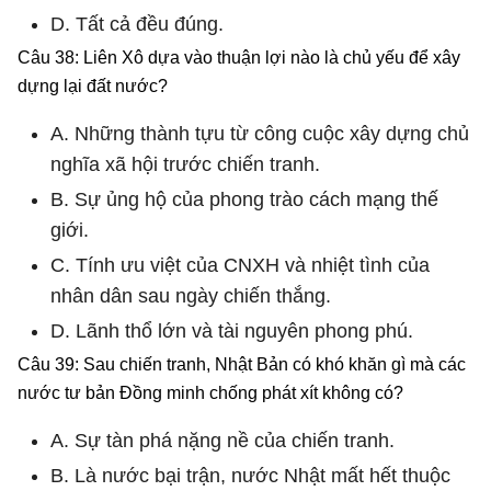
D. Tất cả đều đúng.
Câu 38: Liên Xô dựa vào thuận lợi nào là chủ yếu để xây
dựng lại đất nước?
A. Những thành tựu từ công cuộc xây dựng chủ
nghĩa xã hội trước chiến tranh.
B. Sự ủng hộ của phong trào cách mạng thế
giới.
C. Tính ưu việt của CNXH và nhiệt tình của
nhân dân sau ngày chiến thắng.
D. Lãnh thổ lớn và tài nguyên phong phú.
Câu 39: Sau chiến tranh, Nhật Bản có khó khăn gì mà các
nước tư bản Đồng minh chống phát xít không có?
A. Sự tàn phá nặng nề của chiến tranh.
B. Là nước bại trận, nước Nhật mất hết thuộc