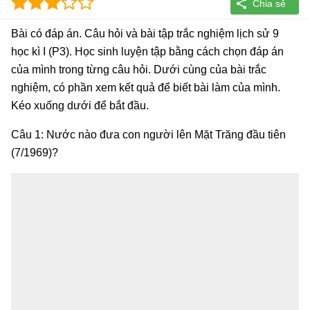
Bài có đáp án. Câu hỏi và bài tập trắc nghiệm lịch sử 9
học kì I (P3). Học sinh luyện tập bằng cách chọn đáp án
của mình trong từng câu hỏi. Dưới cùng của bài trắc
nghiệm, có phần xem kết quả để biết bài làm của mình.
Kéo xuống dưới để bắt đầu.
Câu 1: Nước nào đưa con người lên Mặt Trăng đầu tiên
(7/1969)?