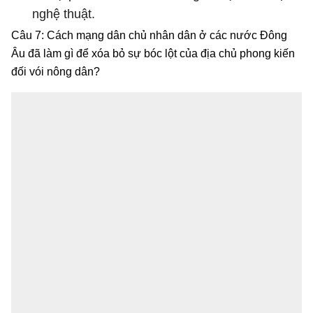
nghệ thuật.
Câu 7: Cách mạng dân chủ nhân dân ở các nước Đông
Âu đã làm gì để xóa bỏ sự bóc lột của địa chủ phong kiến
đối vói nông dân?