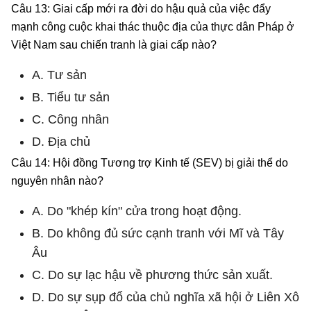
Câu 13: Giai cấp mới ra đời do hậu quả của việc đẩy
mạnh công cuộc khai thác thuộc địa của thực dân Pháp ở
Việt Nam sau chiến tranh là giai cấp nào?
A. Tư sản
B. Tiểu tư sản
C. Công nhân
D. Địa chủ
Câu 14: Hội đồng Tương trợ Kinh tế (SEV) bị giải thể do
nguyên nhân nào?
A. Do "khép kín" cửa trong hoạt động.
B. Do không đủ sức cạnh tranh với Mĩ và Tây
Âu
C. Do sự lạc hậu về phương thức sản xuất.
D. Do sự sụp đổ của chủ nghĩa xã hội ở Liên Xô