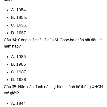
A. 1954.
B. 1955.
C. 1956.
D. 1957.
Câu 34: Công cuộc cải tổ của M. Goóc-ba-chốp bắt đầu từ
năm nào?
A. 1985
B. 1986
C. 1987
D. 1988
Câu 35: Năm nào đánh dấu sự hình thành hệ thống XHCN
thế giới?
A. 1944