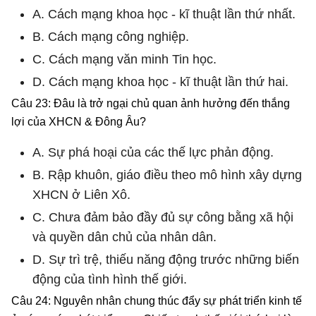
A. Cách mạng khoa học - kĩ thuật lần thứ nhất.
B. Cách mạng công nghiệp.
C. Cách mạng văn minh Tin học.
D. Cách mạng khoa học - kĩ thuật lần thứ hai.
Câu 23: Đâu là trở ngại chủ quan ảnh hưởng đến thắng
lợi của XHCN & Đông Âu?
A. Sự phá hoại của các thế lực phản động.
B. Rập khuôn, giáo điều theo mô hình xây dựng
XHCN ở Liên Xô.
C. Chưa đảm bảo đầy đủ sự công bằng xã hội
và quyền dân chủ của nhân dân.
D. Sự trì trệ, thiếu năng động trước những biến
động của tình hình thế giới.
Câu 24: Nguyên nhân chung thúc đẩy sự phát triển kinh tế