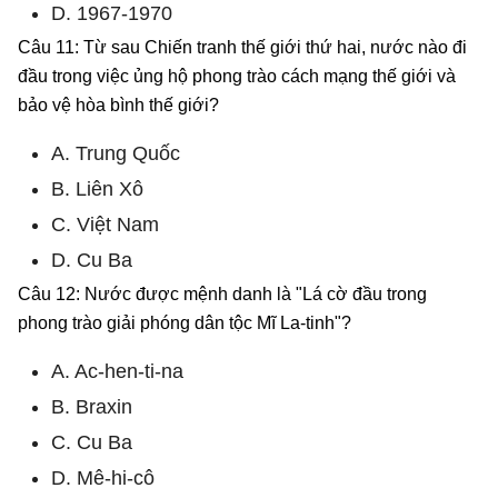
D. 1967-1970
Câu 11: Từ sau Chiến tranh thế giới thứ hai, nước nào đi
đầu trong việc ủng hộ phong trào cách mạng thế giới và
bảo vệ hòa bình thế giới?
A. Trung Quốc
B. Liên Xô
C. Việt Nam
D. Cu Ba
Câu 12: Nước được mệnh danh là "Lá cờ đầu trong
phong trào giải phóng dân tộc Mĩ La-tinh"?
A. Ac-hen-ti-na
B. Braxin
C. Cu Ba
D. Mê-hi-cô