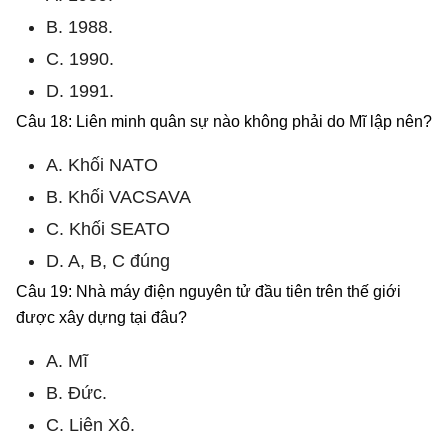
B. 1988.
C. 1990.
D. 1991.
Câu 18: Liên minh quân sự nào không phải do Mĩ lập nên?
A. Khối NATO
B. Khối VACSAVA
C. Khối SEATO
D. A, B, C đúng
Câu 19: Nhà máy điện nguyên tử đầu tiên trên thế giới
được xây dựng tại đâu?
A. Mĩ
B. Đức.
C. Liên Xô.