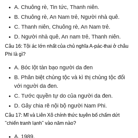
A. Chuông rè, Tin tức, Thanh niên.
B. Chuông rè, An Nam trẻ, Người nhà quê.
C. Thanh niên, Chuông rè, An Nam trẻ.
D. Người nhà quê, An nam trẻ, Thanh niên.
Câu 16: Tội ác lớn nhất của chủ nghĩa A-pác-thai ở châu
Phi là gì?
A. Bóc lột tàn bạo người da đen
B. Phân biệt chủng tộc và kì thị chủng tộc đối
với người da đen.
C. Tước quyền tự do của người da đen.
D. Gây chia rẽ nội bộ người Nam Phi.
Câu 17: Mĩ và Liên Xô chính thức tuyên bố chấm dứt
"chiến tranh lạnh" vào năm nào?
A. 1989.