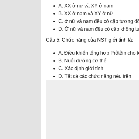
A. XX ở nữ và XY ở nam
B. XX ở nam và XY ở nữ
C. ở nữ và nam đều có cặp tương đ
D. Ở nữ và nam đều có cặp không 
Câu 5: Chức năng của NST giới tính là:
A. Điều khiển tổng hợp Prôtêin cho 
B. Nuôi dưỡng cơ thể
C. Xác định giới tính
D. Tất cả các chức năng nêu trên