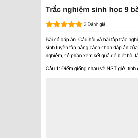
Trắc nghiệm sinh học 9 bà
2 Đánh giá
Bài có đáp án. Câu hỏi và bài tập trắc ngh
sinh luyện tập bằng cách chọn đáp án của 
nghiệm, có phần xem kết quả để biết bài 
Câu 1: Điểm giống nhau về NST giới tính ở 