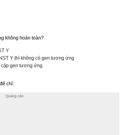
ồng không hoàn toàn?
ST Y
NST Y thì không có gen tương ứng
 cặp gen tương ứng
để chỉ: