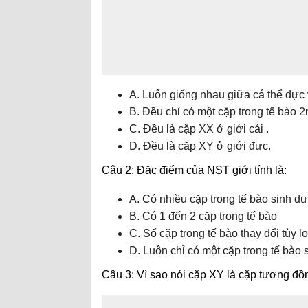
A. Luôn giống nhau giữa cá thể đực v
B. Đều chỉ có một cặp trong tế bào 2
C. Đều là cặp XX ở giới cái .
D. Đều là cặp XY ở giới đực.
Câu 2: Đặc điểm của NST giới tính là:
A. Có nhiều cặp trong tế bào sinh d
B. Có 1 đến 2 cặp trong tế bào
C. Số cặp trong tế bào thay đổi tùy lo
D. Luôn chỉ có một cặp trong tế bào
Câu 3: Vì sao nói cặp XY là cặp tương đ