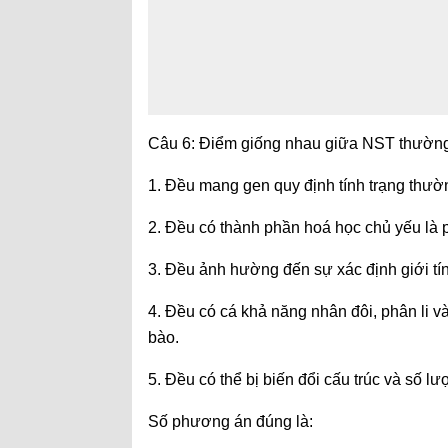
Câu 6: Điểm giống nhau giữa NST thường 
1. Đều mang gen quy định tính trạng thườ
2. Đều có thành phần hoá học chủ yếu là pr
3. Đều ảnh hường đến sự xác định giới tí
4. Đều có cá khả năng nhân đôi, phân li và
bào.
5. Đều có thể bị biến đổi cấu trúc và số lư
Số phương án đúng là: