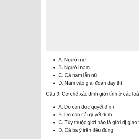
A. Người nữ
B. Người nam
C. Cả nam lẫn nữ
D. Nam vào giai đoạn dậy thì
Câu 9: Cơ chế xác định giới tính ở các loài
A. Do con đực quyết định
B. Do con cái quyết định
C. Tùy thuộc giới nào là giới dị giao 
D. Cả ba ý trên đều đúng