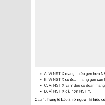
A. Vì NST X mang nhiều gen hơn N
B. Vì NST X có đoạn mang gen còn 
C. Vì NST X và Y đều có đoạn mang
D. Vì NST X dài hơn NST Y.
Câu 4: Trong tế bào 2n ở người, kí hiệu củ