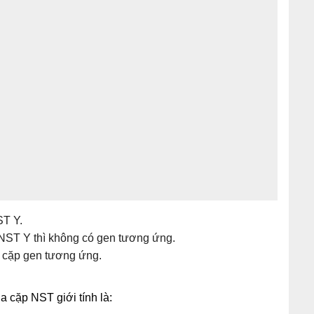
ST Y.
NST Y thì không có gen tương ứng.
 cặp gen tương ứng.
a cặp NST giới tính là: