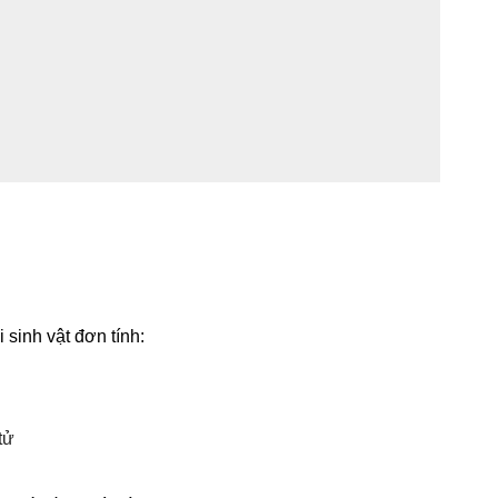
 sinh vật đơn tính:
tử