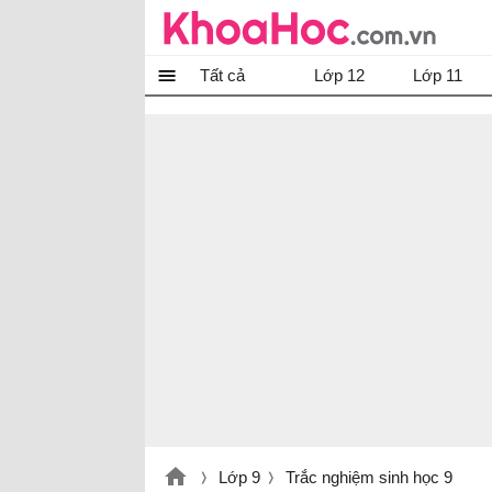
Tất cả
Lớp 12
Lớp 11
Lớp 9
Trắc nghiệm sinh học 9