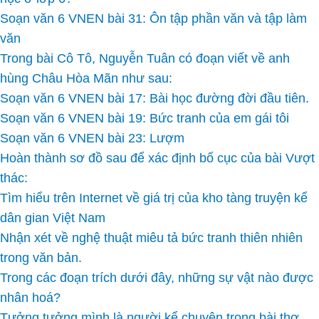
Soạn văn 6 VNEN bài 31: Ôn tập phần văn và tập làm
văn
Trong bài Cô Tô, Nguyễn Tuân có đoạn viết về anh
hùng Châu Hòa Mãn như sau:
Soạn văn 6 VNEN bài 17: Bài học đường đời đầu tiên.
Soạn văn 6 VNEN bài 19: Bức tranh của em gái tôi
Soạn văn 6 VNEN bài 23: Lượm
Hoàn thành sơ đồ sau để xác định bố cục của bài Vượt
thác:
Tìm hiểu trên Internet về giá trị của kho tàng truyện kể
dân gian Việt Nam
Nhận xét về nghệ thuật miêu tả bức tranh thiên nhiên
trong văn bản.
Trong các đoạn trích dưới đây, những sự vật nào được
nhân hoá?
Tưởng tưởng mình là người kể chuyện trong bài thơ,