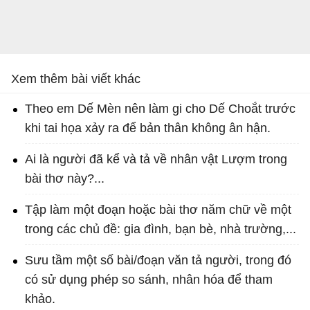
Xem thêm bài viết khác
Theo em Dế Mèn nên làm gi cho Dế Choắt trước
khi tai họa xảy ra để bản thân không ân hận.
Ai là người đã kể và tả về nhân vật Lượm trong
bài thơ này?...
Tập làm một đoạn hoặc bài thơ năm chữ về một
trong các chủ đề: gia đình, bạn bè, nhà trường,...
Sưu tầm một số bài/đoạn văn tả người, trong đó
có sử dụng phép so sánh, nhân hóa để tham
khảo.