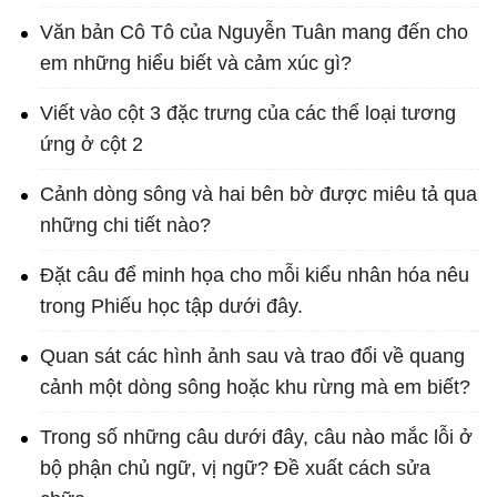
Văn bản Cô Tô của Nguyễn Tuân mang đến cho
em những hiểu biết và cảm xúc gì?
Viết vào cột 3 đặc trưng của các thể loại tương
ứng ở cột 2
Cảnh dòng sông và hai bên bờ được miêu tả qua
những chi tiết nào?
Đặt câu để minh họa cho mỗi kiểu nhân hóa nêu
trong Phiếu học tập dưới đây.
Quan sát các hình ảnh sau và trao đổi về quang
cảnh một dòng sông hoặc khu rừng mà em biết?
Trong số những câu dưới đây, câu nào mắc lỗi ở
bộ phận chủ ngữ, vị ngữ? Đề xuất cách sửa