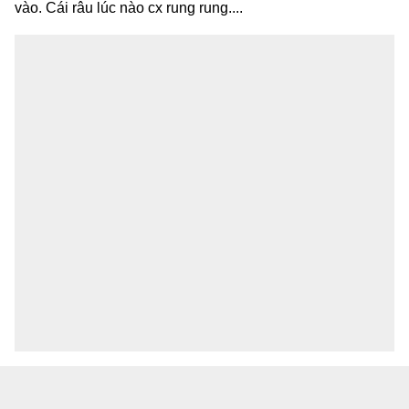
vào. Cái râu lúc nào cx rung rung....