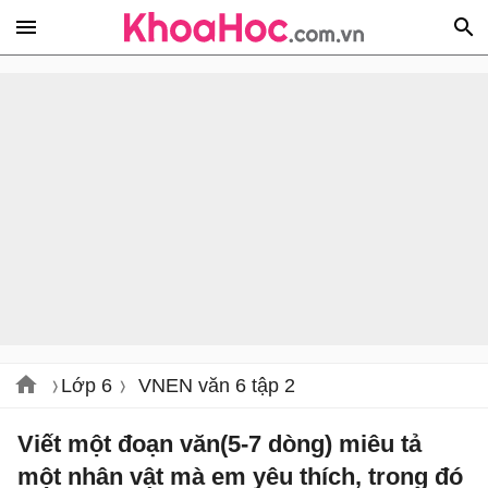
Lớp 6
VNEN văn 6 tập 2
Viết một đoạn văn(5-7 dòng) miêu tả
một nhân vật mà em yêu thích, trong đó