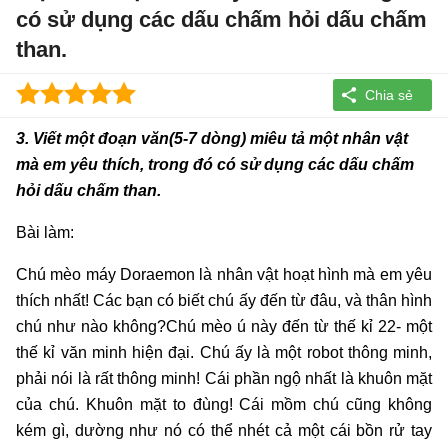
có sử dụng các dấu chấm hỏi dấu chấm
than.
3. Viết một đoạn văn(5-7 dòng) miêu tả một nhân vật
mà em yêu thích, trong đó có sử dụng các dấu chấm
hỏi dấu chấm than.
Bài làm:
Chú mèo máy Doraemon là nhân vật hoạt hình mà em yêu
thích nhất! Các bạn có biết chú ấy đến từ đâu, và thân hình
chú như nào không?Chú mèo ú này đến từ thế kỉ 22- một
thế kỉ văn minh hiện đại. Chú ấy là một robot thông minh,
phải nói là rất thông minh! Cái phần ngộ nhất là khuôn mặt
của chú. Khuôn mặt to đùng! Cái mồm chú cũng không
kém gì, dường như nó có thể nhét cả một cái bồn rử tay