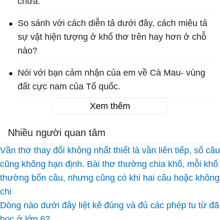
chữa.
So sánh với cách diễn tả dưới đây, cách miêu tả
sự vật hiện tượng ở khổ thơ trên hay hơn ở chỗ
nào?
Nói với bạn cảm nhận của em về Cà Mau- vùng
đất cực nam của Tổ quốc.
Xem thêm
Nhiều người quan tâm
Vần thơ thay đổi không nhất thiết là vần liên tiếp, số câu
cũng không hạn định. Bài thơ thường chia khổ, mỗi khổ
thường bốn câu, nhưng cũng có khi hai câu hoặc không
chi
Dòng nào dưới đây liệt kê đúng và đủ các phép tu từ đã
học ở lớp 6?