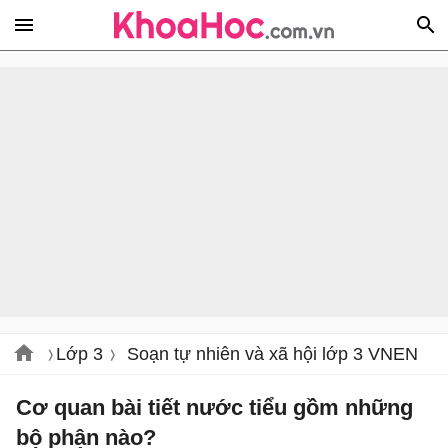
Lớp 3
Soạn tự nhiên và xã hội lớp 3 VNEN
Cơ quan bài tiết nước tiểu gồm những
bộ phận nào?