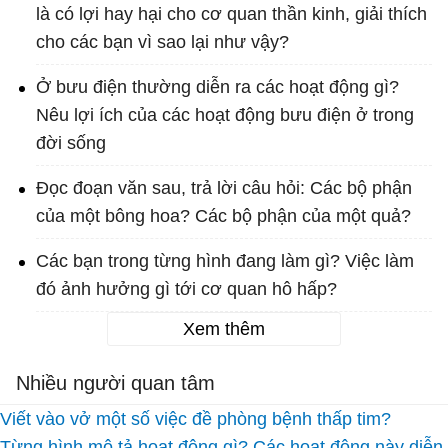
là có lợi hay hại cho cơ quan thần kinh, giải thích
cho các bạn vì sao lại như vậy?
Ở bưu điện thường diễn ra các hoạt động gì?
Nêu lợi ích của các hoạt động bưu điện ở trong
đời sống
Đọc đoạn văn sau, trả lời câu hỏi: Các bộ phận
của một bông hoa? Các bộ phận của một quả?
Các bạn trong từng hình đang làm gì? Việc làm
đó ảnh hưởng gì tới cơ quan hô hấp?
Xem thêm
Nhiều người quan tâm
Viết vào vở một số việc đề phòng bệnh thấp tim?
Từng hình mô tả hoạt động gì? Các hoạt động này diễn