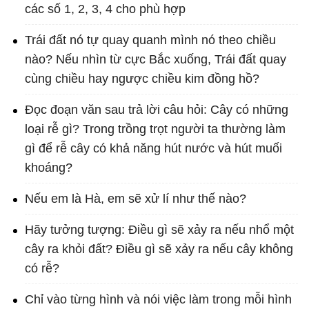
các số 1, 2, 3, 4 cho phù hợp
Trái đất nó tự quay quanh mình nó theo chiều
nào? Nếu nhìn từ cực Bắc xuống, Trái đất quay
cùng chiều hay ngược chiều kim đồng hồ?
Đọc đoạn văn sau trả lời câu hỏi: Cây có những
loại rễ gì? Trong trồng trọt người ta thường làm
gì để rễ cây có khả năng hút nước và hút muối
khoáng?
Nếu em là Hà, em sẽ xử lí như thế nào?
Hãy tưởng tượng: Điều gì sẽ xảy ra nếu nhổ một
cây ra khỏi đất? Điều gì sẽ xảy ra nếu cây không
có rễ?
Chỉ vào từng hình và nói việc làm trong mỗi hình