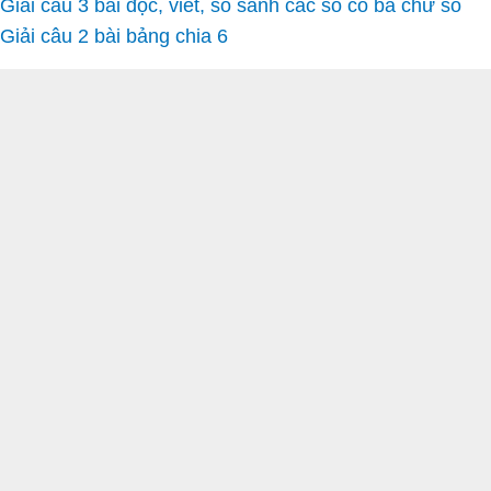
Giải câu 3 bài đọc, viết, so sánh các số có ba chữ số
Giải câu 2 bài bảng chia 6