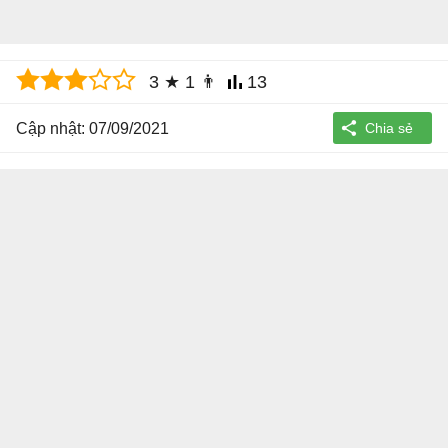
3
★
1
👨
13
Cập nhật: 07/09/2021