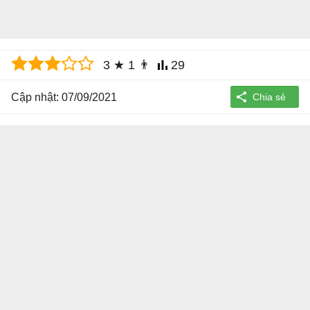
3
★
1
👨
29
Cập nhật: 07/09/2021