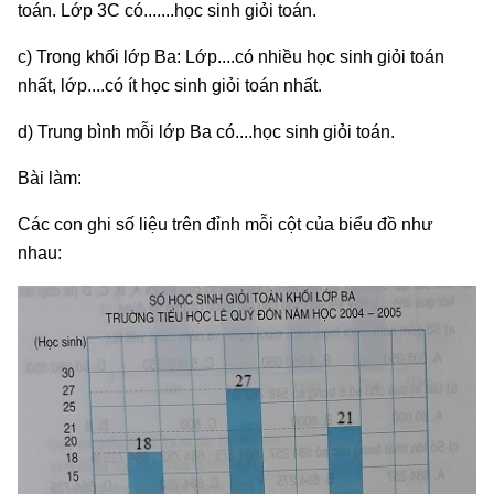
toán. Lớp 3C có.......học sinh giỏi toán.
c) Trong khối lớp Ba: Lớp....có nhiều học sinh giỏi toán
nhất, lớp....có ít học sinh giỏi toán nhất.
d) Trung bình mỗi lớp Ba có....học sinh giỏi toán.
Bài làm:
Các con ghi số liệu trên đỉnh mỗi cột của biểu đồ như
nhau: