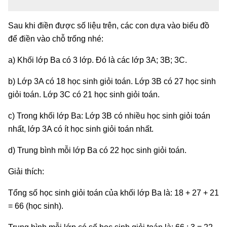
Sau khi điền được số liệu trên, các con dựa vào biểu đồ
để điền vào chỗ trống nhé:
a) Khối lớp Ba có 3 lớp. Đó là các lớp 3A; 3B; 3C.
b) Lớp 3A có 18 học sinh giỏi toán. Lớp 3B có 27 học sinh
giỏi toán. Lớp 3C có 21 học sinh giỏi toán.
c) Trong khối lớp Ba: Lớp 3B có nhiều học sinh giỏi toán
nhất, lớp 3A có ít học sinh giỏi toán nhất.
d) Trung bình mỗi lớp Ba có 22 học sinh giỏi toán.
Giải thích:
Tổng số học sinh giỏi toán của khối lớp Ba là: 18 + 27 + 21
= 66 (học sinh).