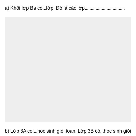
a) Khối lớp Ba có...lớp. Đó là các lớp.................................
b) Lớp 3A có....học sinh giỏi toán. Lớp 3B có...học sinh giỏi