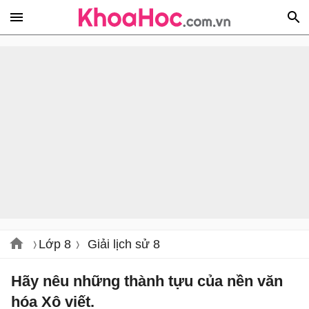
Lớp 8
Giải lịch sử 8
Hãy nêu những thành tựu của nền văn
hóa Xô viết.