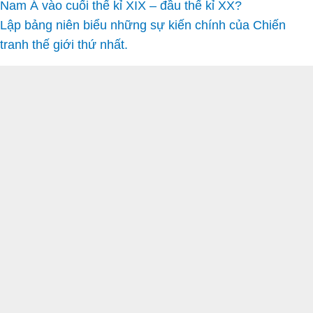
Nam Á vào cuối thế kỉ XIX – đầu thế kỉ XX?
Lập bảng niên biểu những sự kiến chính của Chiến
tranh thế giới thứ nhất.