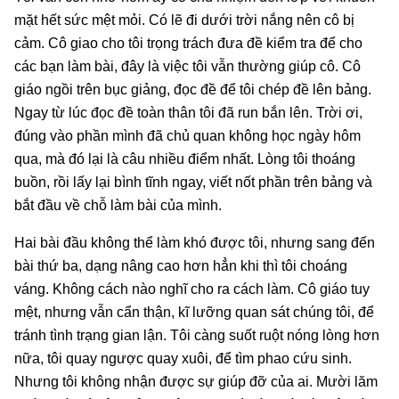
mặt hết sức mệt mỏi. Có lẽ đi dưới trời nắng nên cô bị
cảm. Cô giao cho tôi trọng trách đưa đề kiểm tra để cho
các bạn làm bài, đây là việc tôi vẫn thường giúp cô. Cô
giáo ngồi trên bục giảng, đọc đề để tôi chép đề lên bảng.
Ngay từ lúc đọc đề toàn thân tôi đã run bắn lên. Trời ơi,
đúng vào phần mình đã chủ quan không học ngày hôm
qua, mà đó lại là câu nhiều điểm nhất. Lòng tôi thoáng
buồn, rồi lấy lại bình tĩnh ngay, viết nốt phần trên bảng và
bắt đầu về chỗ làm bài của mình.
Hai bài đầu không thể làm khó được tôi, nhưng sang đến
bài thứ ba, dạng nâng cao hơn hẳn khi thì tôi choáng
váng. Không cách nào nghĩ cho ra cách làm. Cô giáo tuy
mệt, nhưng vẫn cẩn thận, kĩ lưỡng quan sát chúng tôi, để
tránh tình trạng gian lận. Tôi càng suốt ruột nóng lòng hơn
nữa, tôi quay ngược quay xuôi, để tìm phao cứu sinh.
Nhưng tôi không nhận được sự giúp đỡ của ai. Mười lăm