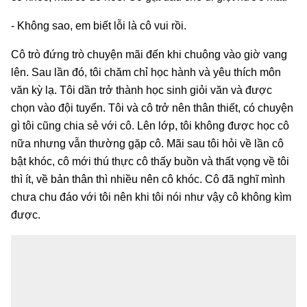
- Không sao, em biết lỗi là cô vui rồi.
Cô trò đứng trò chuyện mãi đến khi chuông vào giờ vang
lên. Sau lần đó, tôi chăm chỉ học hành và yêu thích môn
văn kỳ lạ. Tôi dần trở thành học sinh giỏi văn và được
chọn vào đội tuyển. Tôi và cô trở nên thân thiết, có chuyện
gì tôi cũng chia sẻ với cô. Lên lớp, tôi không được học cô
nữa nhưng vẫn thường gặp cô. Mãi sau tôi hỏi về lần cô
bật khóc, cô mới thú thực cô thấy buồn và thất vọng về tôi
thì ít, về bản thân thì nhiều nên cô khóc. Cô đã nghĩ mình
chưa chu đáo với tôi nên khi tôi nói như vậy cô không kìm
được.