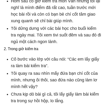
Hôm sau có giờ kiểm tra môn Văn nhưng tôi lại
nghĩ là mình điểm đã rất cao, tuần trước mới
học bài rồi và còn có bạn bè chí cốt tâm giao
xung quanh sẽ chỉ bài giúp mình.
Tôi dửng dưng với các bài học cho buổi kiểm
tra ngày mai. Tôi xem tivi suốt đêm và sau đó đi
ngủ một cách ngon lành.
2. Trong giờ kiểm tra
Cô bước vào lớp với câu nói: “Các em lấy giấy
ra làm bài kiểm tra”.
Tôi quay ra sau nhìn mấy đứa bạn chí cốt của
mình, nhưng ôi thôi, sao đứa nào cũng làm lơ
mình hết vậy?
Chưa kịp dò bài gì cả, tôi lấy giấy làm bài kiểm
tra trong sự hồi hộp, lo lắng.