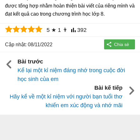
được tổng hợp nhằm hoàn thiện bài viết của riêng mình và
đạt kết quả cao trong chương trình học lớp 8.
5
★
1
👨
392
Cập nhật: 08/11/2022
Bài trước
Kể lại một kỉ niệm đáng nhớ trong cuộc đời
học sinh của em
Bài kế tiếp
Hãy kể về một kỉ niệm với người bạn tuổi thơ
khiến em xúc động và nhớ mãi