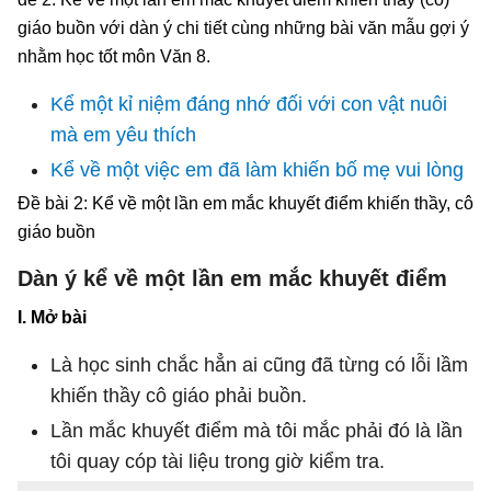
giáo buồn với dàn ý chi tiết cùng những bài văn mẫu gợi ý
nhằm học tốt môn Văn 8.
Kể một kỉ niệm đáng nhớ đối với con vật nuôi
mà em yêu thích
Kể về một việc em đã làm khiến bố mẹ vui lòng
Đề bài 2: Kể về một lần em mắc khuyết điểm khiến thầy, cô
giáo buồn
Dàn ý kể về một lần em mắc khuyết điểm
I. Mở bài
Là học sinh chắc hẳn ai cũng đã từng có lỗi lầm
khiến thầy cô giáo phải buồn.
Lần mắc khuyết điểm mà tôi mắc phải đó là lần
tôi quay cóp tài liệu trong giờ kiểm tra.