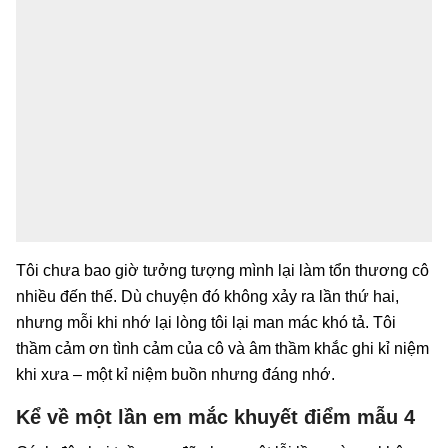
Tôi chưa bao giờ tưởng tượng mình lại làm tổn thương cô
nhiều đến thế. Dù chuyện đó không xảy ra lần thứ hai,
nhưng mỗi khi nhớ lại lòng tôi lại man mác khó tả. Tôi
thầm cảm ơn tình cảm của cô và âm thầm khắc ghi kỉ niệm
khi xưa – một kỉ niệm buồn nhưng đáng nhớ.
Kể về một lần em mắc khuyết điểm mẫu 4