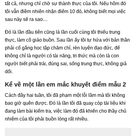
tất cả, nhưng chỉ chờ sự thành thực của tôi. Nếu hôm đó
tôi vẫn điềm nhiên nhận điểm 10 đó, không biết mọi việc
sau này sẽ ra sao…
Đó là lần đầu tiên cũng là lần cuối cùng tôi thiếu trung
thực, làm cô giáo buồn. Sau lần ấy tôi tự hứa với bản thân
phải cố gắng học tập chăm chỉ, rèn luyện đạo đức, để
không chỉ là người có tài năng, tri thức mà còn là con
người biết phải trái, đúng sai, sống trung thực, không giả
dối.
Kể về một lần em mắc khuyết điểm mẫu 2
Cách đây hai tuần, tôi đã phạm một lỗi lầm mà tôi không
bao giờ quên được. Đó là lần tôi đã quay cóp tài liệu khi
đang làm bài kiểm tra, việc làm đó đã khiến cho thầy chủ
nhiệm của tôi phải buồn lòng rất nhiều.