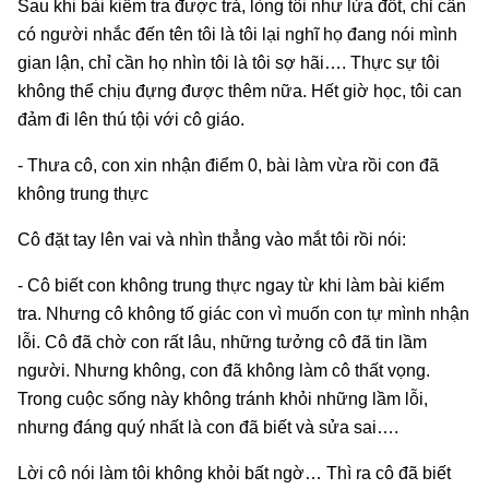
Sau khi bài kiểm tra được trả, lòng tôi như lửa đốt, chỉ cần
có người nhắc đến tên tôi là tôi lại nghĩ họ đang nói mình
gian lận, chỉ cần họ nhìn tôi là tôi sợ hãi…. Thực sự tôi
không thể chịu đựng được thêm nữa. Hết giờ học, tôi can
đảm đi lên thú tội với cô giáo.
- Thưa cô, con xin nhận điểm 0, bài làm vừa rồi con đã
không trung thực
Cô đặt tay lên vai và nhìn thẳng vào mắt tôi rồi nói:
- Cô biết con không trung thực ngay từ khi làm bài kiểm
tra. Nhưng cô không tố giác con vì muốn con tự mình nhận
lỗi. Cô đã chờ con rất lâu, những tưởng cô đã tin lầm
người. Nhưng không, con đã không làm cô thất vọng.
Trong cuộc sống này không tránh khỏi những lầm lỗi,
nhưng đáng quý nhất là con đã biết và sửa sai….
Lời cô nói làm tôi không khỏi bất ngờ… Thì ra cô đã biết