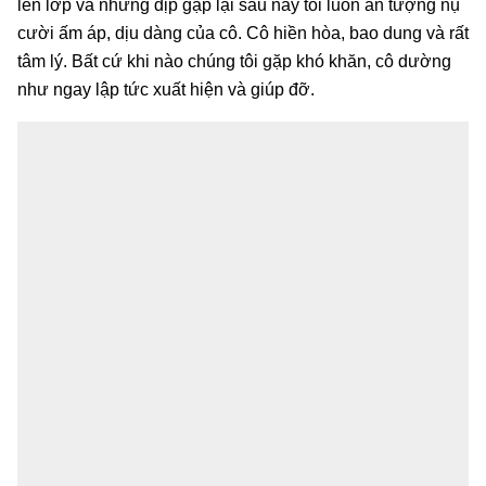
lên lớp và những dịp gặp lại sau này tôi luôn ấn tượng nụ
cười ấm áp, dịu dàng của cô. Cô hiền hòa, bao dung và rất
tâm lý. Bất cứ khi nào chúng tôi gặp khó khăn, cô dường
như ngay lập tức xuất hiện và giúp đỡ.