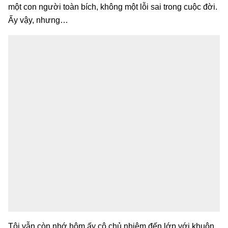
một con người toàn bích, không một lỗi sai trong cuộc đời.
Ấy vậy, nhưng…
Tôi vẫn còn nhớ hôm ấy cô chủ nhiệm đến lớp với khuôn