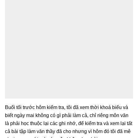
Buổi tối trước hôm kiểm tra, tôi đã xem thời khoá biểu và
biết ngày mai không có gì phải làm cả, chỉ riêng môn văn
là phải học thuộc lại các ghi nhớ, để kiểm tra và xem lại tất
cả bài tập làm văn thầy đã cho nhưng vì hôm đó tôi đã mê