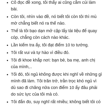
Cô đọc đề xong, tôi thấy ai cũng cắm cúi làm
bài.
Còn tôi, nhìn vào đề, nó biết tôi còn tôi thì mù
mờ chẳng biết nó ra thế nào.
Thế là tôi bạo dạn mở cặp lấy tài liệu để quay
cóp, chẳng còn cách nào khác.
Lần kiểm tra ấy, tôi đạt điểm 10 to tướng.
Tôi rất vui và tự hào vì điều đó.
Tôi đi khoe khắp nơi: bạn bè, ba mẹ, anh chị
của mình,..
Tối đó, tôi ngủ không được khi nghĩ về những gì
mình đã làm. Tôi trăn trở, trằn trọc khó ngủ vì
dù sao đi chăng nữa con điểm 10 ấy đâu phải
do sức lực của tôi mà có.
Tôi đắn đo, suy nghĩ rất nhiều; không biết tôi có