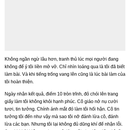
Không ngần ngừ lâu hơn, tranh thủ lúc mọi người đang
không để ý tôi liền mở vở. Chỉ nhìn loáng qua là tôi đã biết
làm bài. Và khi tiếng trống vang lên cũng là lúc bài làm của
tôi hoàn thiện.
Ngày nhận kết quả, điểm 10 tròn trĩnh, đỏ chói lên trang
giấy làm tôi không khỏi hạnh phúc. Cô giáo nở nụ cười
tươi, tin tưởng. Chính ánh mắt đó làm tôi hối hận. Cô tin
tưởng tôi đến như vậy mà sao tôi nỡ đánh lừa cô, đánh
lừa các bạn. Nhưng tôi lại không đủ dũng khí để nhận lỗi.