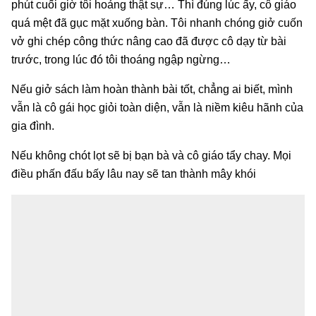
phút cuối giờ tôi hoảng thật sự… Thì đúng lúc ấy, cô giáo
quá mệt đã gục mặt xuống bàn. Tôi nhanh chóng giở cuốn
vở ghi chép công thức nâng cao đã được cô dạy từ bài
trước, trong lúc đó tôi thoáng ngập ngừng…
Nếu giở sách làm hoàn thành bài tốt, chẳng ai biết, mình
vẫn là cô gái học giỏi toàn diện, vẫn là niềm kiêu hãnh của
gia đình.
Nếu không chót lọt sẽ bị bạn bà và cô giáo tẩy chay. Mọi
điều phấn đấu bấy lâu nay sẽ tan thành mây khói