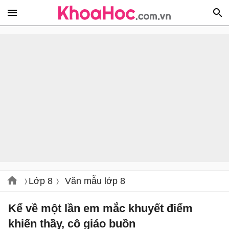
Lớp 8
Văn mẫu lớp 8
Kể về một lần em mắc khuyết điểm
khiến thầy, cô giáo buồn