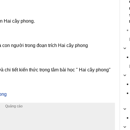
yện Hai cây phong.
 con người trong đoạn trích Hai cây phong
chi tiết kiến thức trọng tâm bài học " Hai cây phong"
hong