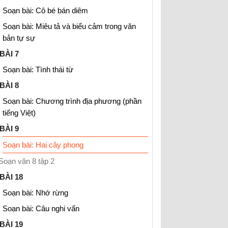
Soạn bài: Cô bé bán diêm
Soạn bài: Miêu tả và biểu cảm trong văn
bản tự sự
BÀI 7
Soạn bài: Tình thái từ
BÀI 8
Soạn bài: Chương trình địa phương (phần
tiếng Việt)
BÀI 9
Soạn bài: Hai cây phong
Soạn văn 8 tập 2
BÀI 18
Soạn bài: Nhớ rừng
Soạn bài: Câu nghi vấn
BÀI 19