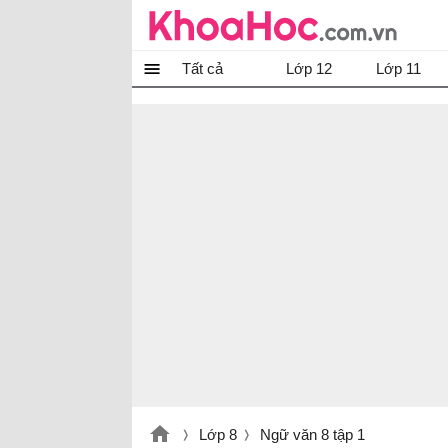
Tất cả
Lớp 12
Lớp 11
Lớp 8
Ngữ văn 8 tập 1