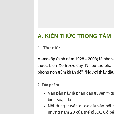
A. KIẾN THỨC TRỌNG TÂM
1. Tác giả:
Ai-ma-tốp (sinh năm 1928 - 2008) là nhà 
thuộc Liên Xô trước đây. Nhiều tác ph
phong non trùm khăn đỏ”, “Người thầy đầu t
2. Tác phẩm
Văn bản này là phần đầu truyện “Ngư
biên soạn đặt.
Nội dung truyện được đặt vào bối 
những năm 20 của thế kỉ XX. Cô bé 