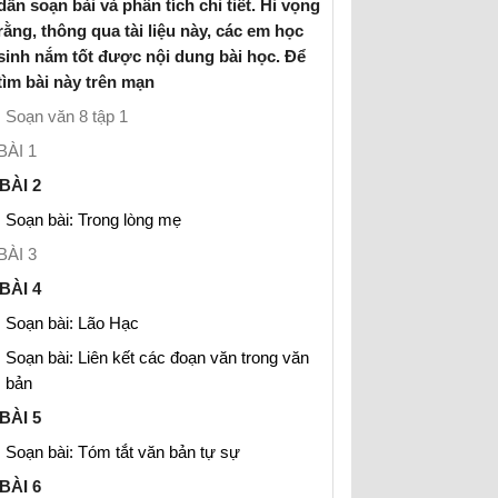
dẫn soạn bài và phân tích chi tiết. Hi vọng
rằng, thông qua tài liệu này, các em học
sinh nắm tốt được nội dung bài học. Để
tìm bài này trên mạn
Soạn văn 8 tập 1
BÀI 1
BÀI 2
Soạn bài: Trong lòng mẹ
BÀI 3
BÀI 4
Soạn bài: Lão Hạc
Soạn bài: Liên kết các đoạn văn trong văn
bản
BÀI 5
Soạn bài: Tóm tắt văn bản tự sự
BÀI 6