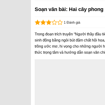
Soạn văn bài: Hai cây phong
1 Đánh giá
Trong đoạn trích truyện “Người thầy đầu t
sinh động bằng ngòi bút đậm chất hội họa
trồng ước mơ, hi vọng cho những người họ
thức trọng tâm và hướng dẫn soạn văn chi 