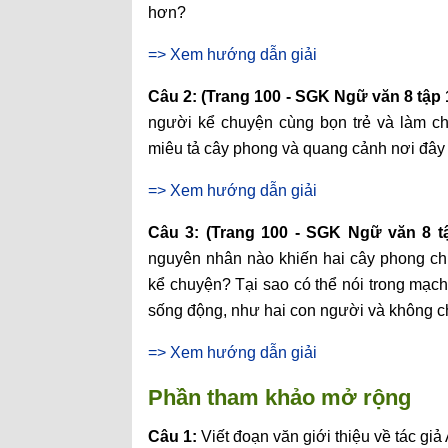
hơn?
=> Xem hướng dẫn giải
Câu 2: (Trang 100 - SGK Ngữ văn 8 tập 
người kể chuyện cùng bọn trẻ và làm c
miêu tả cây phong và quang cảnh nơi đây
=> Xem hướng dẫn giải
Câu 3: (Trang 100 - SGK Ngữ văn 8 t
nguyên nhân nào khiến hai cây phong chi
kể chuyện? Tại sao có thể nói trong mạch
sống động, như hai con người và không c
=> Xem hướng dẫn giải
Phần tham khảo mở rộng
Câu 1:
Viết đoạn văn giới thiệu về tác gi