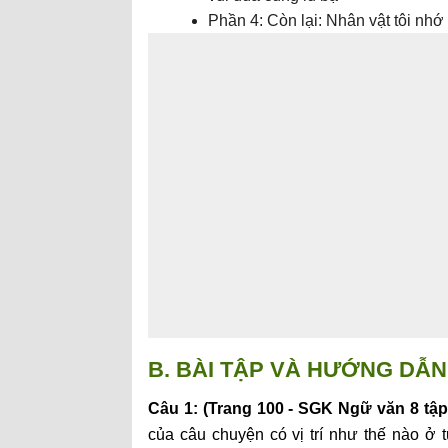
Phần
4: Còn lại: Nhân vật tôi nhớ
B. BÀI TẬP VÀ HƯỚNG DẪN 
Câu 1: (Trang 100 - SGK Ngữ văn 8 tập
của câu chuyện có vị trí như thế nào ở