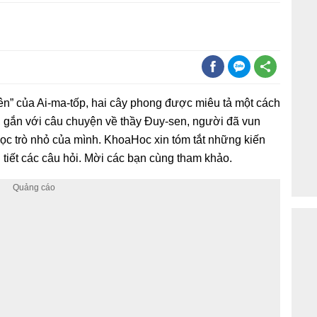
iên” của Ai-ma-tốp, hai cây phong được miêu tả một cách
, gắn với câu chuyện về thầy Đuy-sen, người đã vun
c trò nhỏ của mình. KhoaHoc xin tóm tắt những kiến
tiết các câu hỏi. Mời các bạn cùng tham khảo.