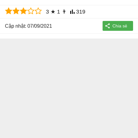
3
★
1
👨
319
Cập nhật: 07/09/2021