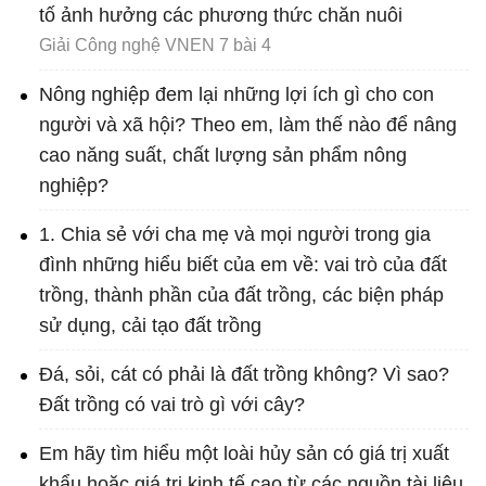
tố ảnh hưởng các phương thức chăn nuôi
Giải Công nghệ VNEN 7 bài 4
Nông nghiệp đem lại những lợi ích gì cho con
người và xã hội? Theo em, làm thế nào để nâng
cao năng suất, chất lượng sản phẩm nông
nghiệp?
1. Chia sẻ với cha mẹ và mọi người trong gia
đình những hiểu biết của em về: vai trò của đất
trồng, thành phần của đất trồng, các biện pháp
sử dụng, cải tạo đất trồng
Đá, sỏi, cát có phải là đất trồng không? Vì sao?
Đất trồng có vai trò gì với cây?
Em hãy tìm hiểu một loài hủy sản có giá trị xuất
khẩu hoặc giá trị kinh tế cao từ các nguồn tài liêu