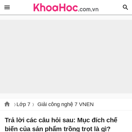
Lớp 7
Giải công nghệ 7 VNEN
Trả lời các câu hỏi sau: Mục đích chế
biến của sản phẩm trồng trọt là gì?