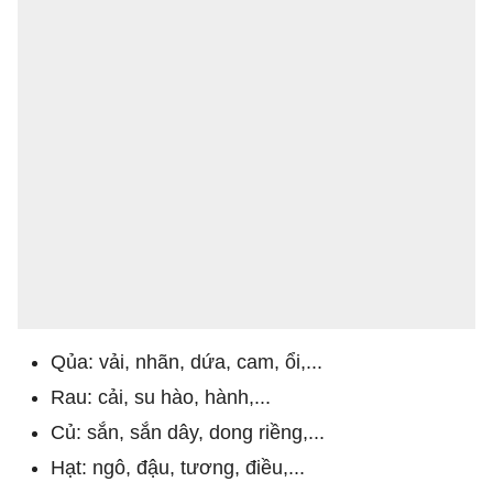
Qủa: vải, nhãn, dứa, cam, ổi,...
Rau: cải, su hào, hành,...
Củ: sắn, sắn dây, dong riềng,...
Hạt: ngô, đậu, tương, điều,...