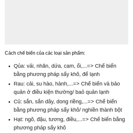
Cách chế biến của các loại sản phẩm:
Qủa: vải, nhãn, dứa, cam, ổi,...=> Chế biến
bằng phương pháp sấy khô, để lạnh
Rau: cải, su hào, hành,...=> Chế biến và bảo
quản ở điều kiện thường/ baỏ quản lạnh
Củ: sắn, sắn dây, dong riềng,...=> Chế biến
bằng phương pháp sấy khô/ nghiền thành bột
Hạt: ngô, đậu, tương, điều,...=> Chế biến bằng
phương pháp sấy khô