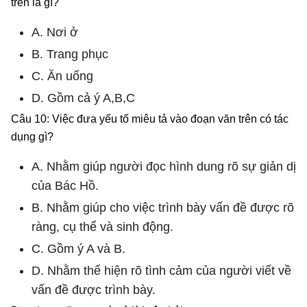
trên là gì?
A. Nơi ở
B. Trang phục
C. Ăn uống
D. Gồm cả ý A,B,C
Câu 10: Việc đưa yếu tố miêu tả vào đoạn văn trên có tác
dụng gì?
A. Nhằm giúp người đọc hình dung rõ sự giản dị
của Bác Hồ.
B. Nhằm giúp cho việc trình bày vấn đề được rõ
ràng, cụ thể và sinh động.
C. Gồm ý A và B.
D. Nhằm thể hiện rõ tình cảm của người viết về
vấn đề được trình bày.