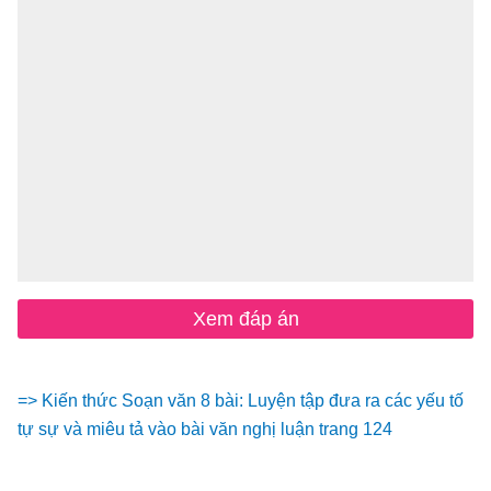
Xem đáp án
=> Kiến thức Soạn văn 8 bài: Luyện tập đưa ra các yếu tố
tự sự và miêu tả vào bài văn nghị luận trang 124