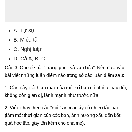
A. Tự sự
B. Miêu tả
C. Nghị luận
D. Cả A, B, C
Câu 3: Cho đề bài “Trang phục và văn hóa”. Nên đưa vào
bài viết những luận điểm nào trong số các luận điểm sau:
1. Gần đây, cách ăn mặc của một số bạn có nhiều thay đổi,
không còn giản dị, lành mạnh như trước nữa.
2. Việc chạy theo các “mốt” ăn mặc ấy có nhiều tác hại
(làm mất thời gian của các bạn, ảnh hưởng xấu đến kết
quả học tập, gây tốn kém cho cha mẹ).