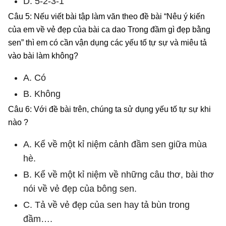
D. 5-2-3-1
Câu 5: Nếu viết bài tập làm văn theo đề bài “Nêu ý kiến
của em về vẻ đẹp của bài ca dao Trong đầm gì đẹp bằng
sen” thì em có cần vận dụng các yếu tố tự sự và miêu tả
vào bài làm không?
A. Có
B. Không
Câu 6: Với đề bài trên, chúng ta sử dụng yếu tố tự sự khi
nào ?
A. Kể về một kỉ niệm cảnh đầm sen giữa mùa
hè.
B. Kể về một kỉ niệm về những câu thơ, bài thơ
nói về vẻ đẹp của bông sen.
C. Tả về vẻ đẹp của sen hay tả bùn trong
đầm….