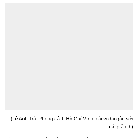
(Lê Anh Trà, Phong cách Hồ Chí Minh, cái vĩ đại gắn với
cái giản dị)