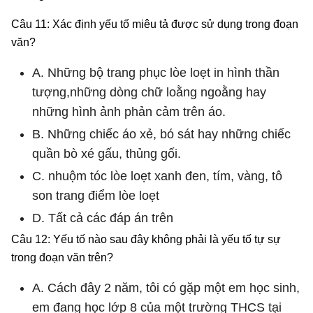
Câu 11: Xác định yếu tố miêu tả được sử dụng trong đoạn
văn?
A. Những bộ trang phục lòe loẹt in hình thần
tượng,những dòng chữ loằng ngoằng hay
những hình ảnh phản cảm trên áo.
B. Những chiếc áo xẻ, bó sát hay những chiếc
quần bò xé gấu, thủng gối.
C. nhuộm tóc lòe loẹt xanh đen, tím, vàng, tô
son trang điểm lòe loẹt
D. Tất cả các đáp án trên
Câu 12: Yếu tố nào sau đây không phải là yếu tố tự sự
trong đoạn văn trên?
A. Cách đây 2 năm, tôi có gặp một em học sinh,
em đang học lớp 8 của một trường THCS tại