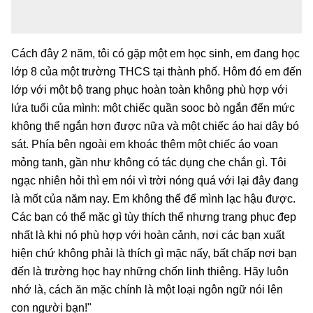
Cách đây 2 năm, tôi có gặp một em học sinh, em đang học
lớp 8 của một trường THCS tại thành phố. Hôm đó em đến
lớp với một bộ trang phục hoàn toàn không phù hợp với
lứa tuổi của mình: một chiếc quần sooc bò ngắn đến mức
không thể ngắn hơn được nữa và một chiếc áo hai dây bó
sát. Phía bên ngoài em khoác thêm một chiếc áo voan
mỏng tanh, gần như không có tác dụng che chắn gì. Tôi
ngạc nhiên hỏi thì em nói vì trời nóng quá với lại đây đang
là mốt của năm nay. Em không thể để mình lạc hậu được.
Các bạn có thể mặc gì tùy thích thế nhưng trang phục đẹp
nhất là khi nó phù hợp với hoàn cảnh, nơi các bạn xuất
hiện chứ không phải là thích gì mặc nấy, bất chấp nơi bạn
đến là trường học hay những chốn linh thiêng. Hãy luôn
nhớ là, cách ăn mặc chính là một loại ngôn ngữ nói lên
con người bạn!"