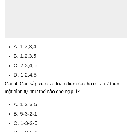
A. 1,2,3,4
B. 1,2,3,5
C. 2,3,4,5
D. 1,2,4,5
Câu 4: Cần sắp xếp các luận điểm đã cho ở câu 7 theo
một trình tự như thế nào cho hợp lí?
A. 1-2-3-5
B. 5-3-2-1
C. 1-3-2-5