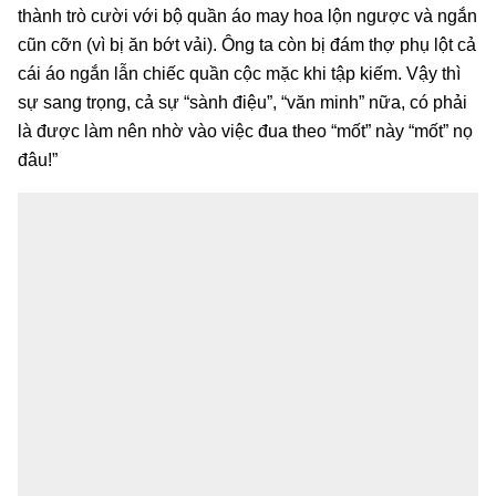
thành trò cười với bộ quần áo may hoa lộn ngược và ngắn
cũn cỡn (vì bị ăn bớt vải). Ông ta còn bị đám thợ phụ lột cả
cái áo ngắn lẫn chiếc quần cộc mặc khi tập kiếm. Vậy thì
sự sang trọng, cả sự “sành điệu”, “văn minh” nữa, có phải
là được làm nên nhờ vào việc đua theo “mốt” này “mốt” nọ
đâu!”