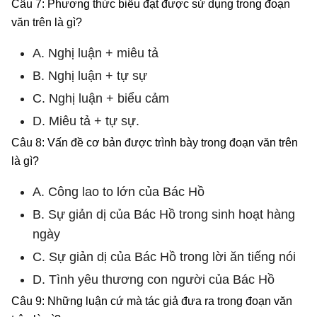
Câu 7: Phương thức biểu đạt được sử dụng trong đoạn
văn trên là gì?
A. Nghị luận + miêu tả
B. Nghị luận + tự sự
C. Nghị luận + biểu cảm
D. Miêu tả + tự sự.
Câu 8: Vấn đề cơ bản được trình bày trong đoạn văn trên
là gì?
A. Công lao to lớn của Bác Hồ
B. Sự giản dị của Bác Hồ trong sinh hoạt hàng
ngày
C. Sự giản dị của Bác Hồ trong lời ăn tiếng nói
D. Tình yêu thương con người của Bác Hồ
Câu 9: Những luận cứ mà tác giả đưa ra trong đoạn văn