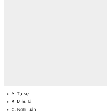
A. Tự sự
B. Miêu tả
C. Nghị luận