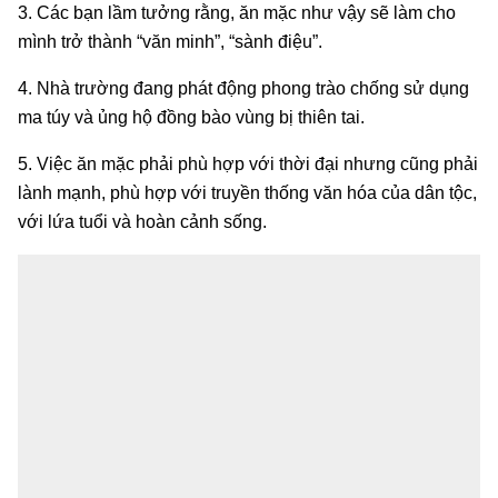
3. Các bạn lầm tưởng rằng, ăn mặc như vậy sẽ làm cho
mình trở thành “văn minh”, “sành điệu”.
4. Nhà trường đang phát động phong trào chống sử dụng
ma túy và ủng hộ đồng bào vùng bị thiên tai.
5. Việc ăn mặc phải phù hợp với thời đại nhưng cũng phải
lành mạnh, phù hợp với truyền thống văn hóa của dân tộc,
với lứa tuổi và hoàn cảnh sống.