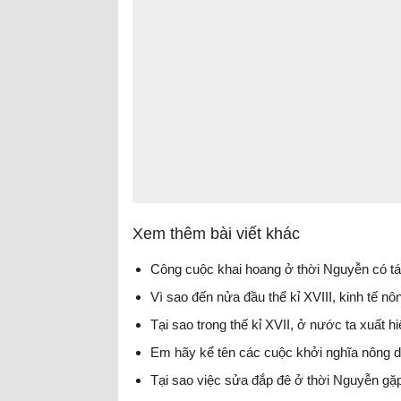
Xem thêm bài viết khác
Công cuộc khai hoang ở thời Nguyễn có tá
Vì sao đến nửa đầu thể kỉ XVIII, kinh tế nô
Tại sao trong thế kỉ XVII, ở nước ta xuất h
Em hãy kể tên các cuộc khởi nghĩa nông d
Tại sao việc sửa đắp đê ở thời Nguyễn gặ