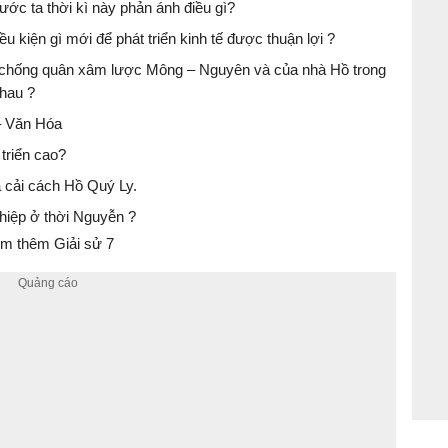
ước ta thời kì này phản ánh điều gì?
u kiện gì mới để phát triển kinh tế được thuận lợi ?
n chống quân xâm lược Mông – Nguyên và của nhà Hồ trong
hau ?
 – Văn Hóa
 triển cao?
 cải cách Hồ Quý Ly.
ghiệp ở thời Nguyễn ?
m thêm Giải sử 7