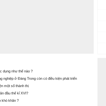
c dụng như thế nào ?
ng nghiệp ở Đàng Trong còn có điều kiện phát triển
iện một số thành thị
ân đầu thế kỉ XVI?
p khó khăn ?