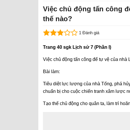
Việc chủ động tấn công đ
thế nào?
1 Đánh giá
Trang 40 sgk Lịch sử 7 (Phần I)
Việc chủ động tấn công để tự vệ của nhà 
Bài làm:
Tiêu diệt lực lượng của nhà Tống, phá hủ
chuẩn bị cho cuộc chiến tranh xâm lược n
Tạo thế chủ động cho quân ta, làm trì ho