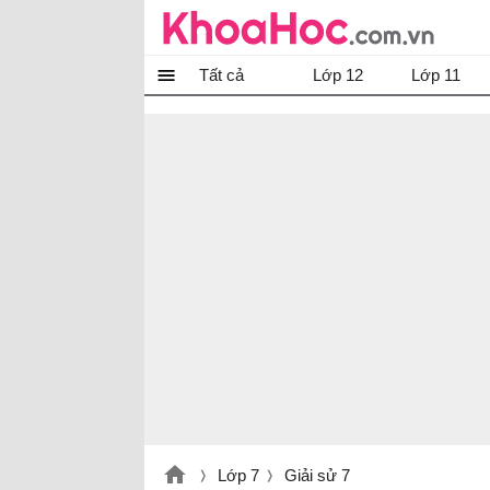
Tất cả
Lớp 12
Lớp 11
Lớp 7
Giải sử 7