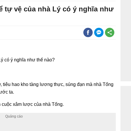
ể tự vệ của nhà Lý có ý nghĩa như
Lý có ý nghĩa như thế nào?
y, tiêu hao kho tàng lương thực, súng đạn mà nhà Tống
ước ta.
ãn cuộc xâm lược của nhà Tống.