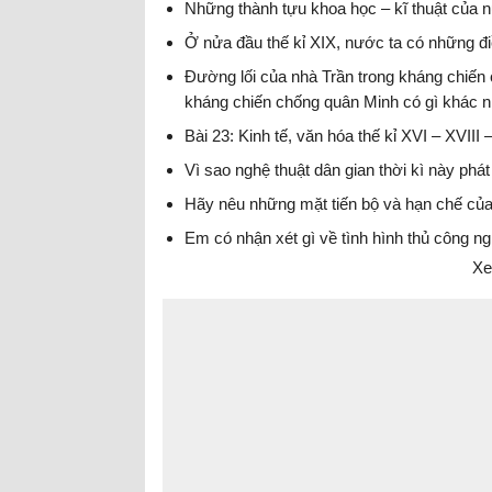
Những thành tựu khoa học – kĩ thuật của n
Ở nửa đầu thế kỉ XIX, nước ta có những điề
Đường lối của nhà Trần trong kháng chiế
kháng chiến chống quân Minh có gì khác n
Bài 23: Kinh tế, văn hóa thế kỉ XVI – XVIII
Vì sao nghệ thuật dân gian thời kì này phát
Hãy nêu những mặt tiến bộ và hạn chế của
Em có nhận xét gì về tình hình thủ công n
Xe