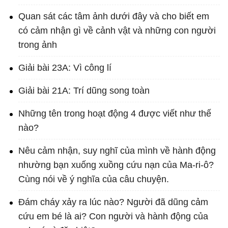
Quan sát các tâm ảnh dưới đây và cho biết em
có cảm nhận gì về cảnh vật và những con người
trong ảnh
Giải bài 23A: Vì công lí
Giải bài 21A: Trí dũng song toàn
Những tên trong hoạt động 4 được viết như thế
nào?
Nêu cảm nhận, suy nghĩ của mình về hành động
nhường bạn xuống xuồng cứu nạn của Ma-ri-ô?
Cùng nói về ý nghĩa của câu chuyện.
Đám cháy xảy ra lúc nào? Người đã dũng cảm
cứu em bé là ai? Con người và hành động của