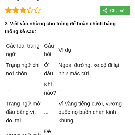
3. Viết vào những chỗ trống để hoàn chỉnh bảng
thống kê sau:
Các loại trạng
Câu
Ví dụ
ngữ
hỏi
Trạng ngữ chỉ
Ở
Ngoài đường, xe cộ đi lại
nơi chốn
đâu
như mắc cửi
Khi
...
...
nào?
Trạng ngữ mở
Vì vắng tiếng cười, vương
đầu bằng vì,
...
quốc nọ buồn chán kinh
do, tại...
khủng
Để