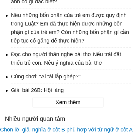
anh có gì đặc biệt?
Nêu những bổn phận của trẻ em được quy định
trong Luật? Em đã thực hiện được những bổn
phận gì của trẻ em? Còn những bổn phận gì cần
tiếp tục cố gắng để thực hiện?
Đọc cho người thân nghe bài thơ Nếu trái đất
thiếu trẻ con. Nêu ý nghĩa của bài thơ
Cùng chơi: "Ai tài lắp ghép?"
Giải bài 26B: Hội làng
Xem thêm
Nhiều người quan tâm
Chọn lời giải nghĩa ở cột B phù hợp với từ ngữ ở cột A