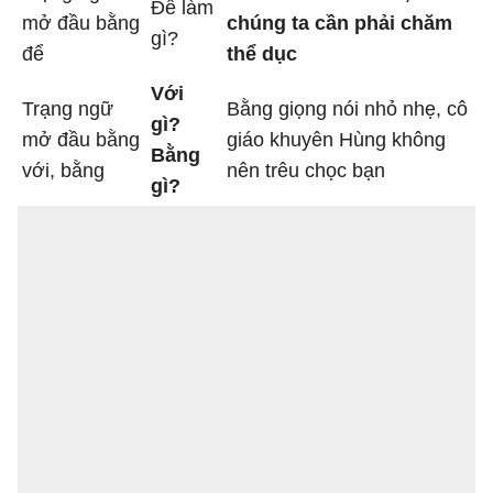
Để làm
mở đầu bằng
chúng ta cần phải chăm
gì?
để
thể dục
Với
Trạng ngữ
Bằng giọng nói nhỏ nhẹ, cô
gì?
mở đầu bằng
giáo khuyên Hùng không
Bằng
với, bằng
nên trêu chọc bạn
gì?