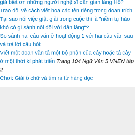
giả biết ơn những người nghệ sĩ dân gian làng Hồ?
Trao đổi về cách viết hoa các tên riêng trong đoạn trích.
Tại sao nói việc giật giải trong cuộc thi là "niềm tự hào
khó có gì sánh nổi đối với dân làng"?
So sánh hai câu văn ở hoạt động 1 với hai câu văn sau
và trả lời câu hỏi:
Viết một đoạn văn tả một bộ phận của cây hoặc tả cây
ở một thời kì phát triển
Trang 104 Ngữ Văn 5 VNEN tập
2
Chơi: Giải ô chữ và tìm ra từ hàng dọc