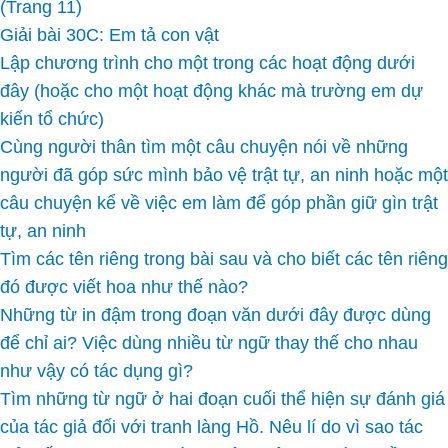
(Trang 11)
Giải bài 30C: Em tả con vật
Lập chương trình cho một trong các hoạt động dưới
đây (hoặc cho một hoạt động khác mà trường em dự
kiến tổ chức)
Cùng người thân tìm một câu chuyện nói về những
người đã góp sức mình bảo vệ trật tự, an ninh hoặc một
câu chuyện kể về việc em làm để góp phần giữ gìn trật
tự, an ninh
Tìm các tên riêng trong bài sau và cho biết các tên riêng
đó được viết hoa như thế nào?
Những từ in đậm trong đoạn văn dưới đây được dùng
để chỉ ai? Việc dùng nhiều từ ngữ thay thế cho nhau
như vậy có tác dụng gì?
Tìm những từ ngữ ở hai đoạn cuối thể hiện sự đánh giá
của tác giả đối với tranh làng Hồ. Nêu lí do vì sao tác