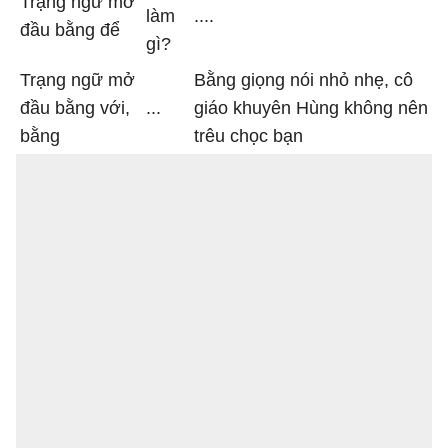
Trạng ngữ mở
làm
....
đầu bằng để
gì?
Trạng ngữ mở
Bằng giọng nói nhỏ nhẹ, cô
đầu bằng với,
...
giáo khuyên Hùng không nên
bằng
trêu chọc bạn