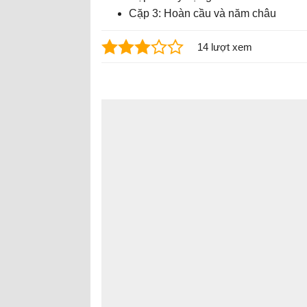
Cặp 3: Hoàn cầu và năm châu
14 lượt xem