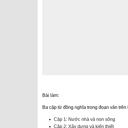
Bài làm:
Ba cặp từ đồng nghĩa trong đoạn văn trên 
Cặp 1: Nước nhà và non sông
Cặp 2: Xây dựng và kiến thiết