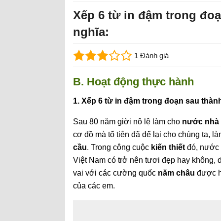
Xếp 6 từ in đậm trong đo
nghĩa:
1 Đánh giá
B. Hoạt động thực hành
1. Xếp 6 từ in đậm trong đoạn sau thàn
Sau 80 năm giời nô lệ làm cho
nước nhà
cơ đồ mà tổ tiên đã để lại cho chúng ta, 
cầu
. Trong công cuộc
kiến thiết
đó, nước 
Việt Nam có trở nên tươi đẹp hay không, 
vai với các cường quốc
năm châu
được h
của các em.