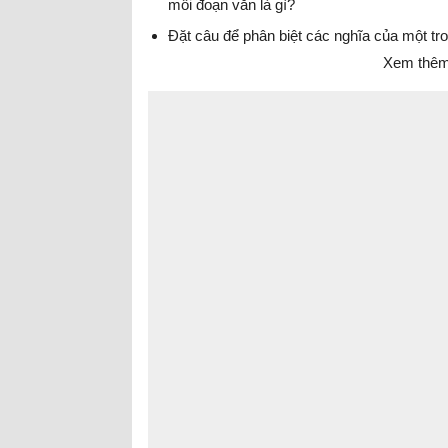
mỗi đoạn văn là gì?
Đặt câu để phân biệt các nghĩa của một tro
Xem thêm 