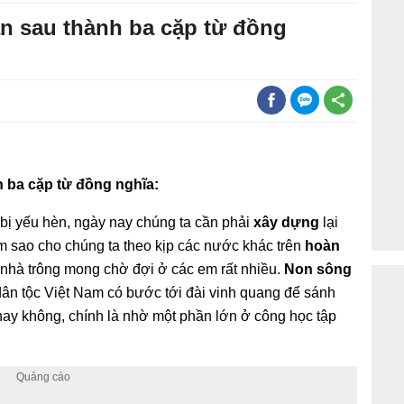
ạn sau thành ba cặp từ đồng
h ba cặp từ đồng nghĩa:
bị yếu hèn, ngày nay chúng ta cần phải
xây dựng
lại
làm sao cho chúng ta theo kịp các nước khác trên
hoàn
nhà trông mong chờ đợi ở các em rất nhiều.
Non sông
dân tộc Việt Nam có bước tới đài vinh quang để sánh
ay không, chính là nhờ một phần lớn ở công học tập