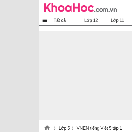
Tất cả
Lớp 12
Lớp 11
Lớp 5
VNEN tiếng Việt 5 tập 1