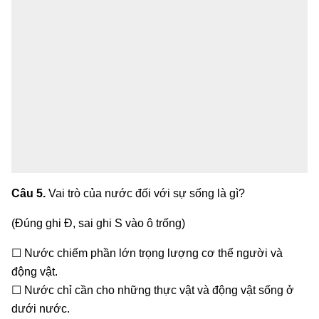
Câu 5.
Vai trò của nước đối với sự sống là gì?
(Đúng ghi Đ, sai ghi S vào ô trống)
☐ Nước chiếm phần lớn trọng lượng cơ thể người và
động vật.
☐ Nước chỉ cần cho những thực vật và động vật sống ở
dưới nước.