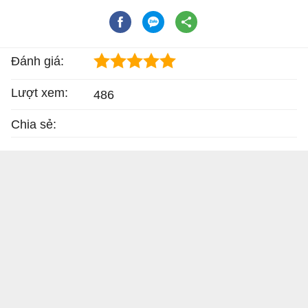
Đánh giá:
Lượt xem:
486
Chia sẻ: