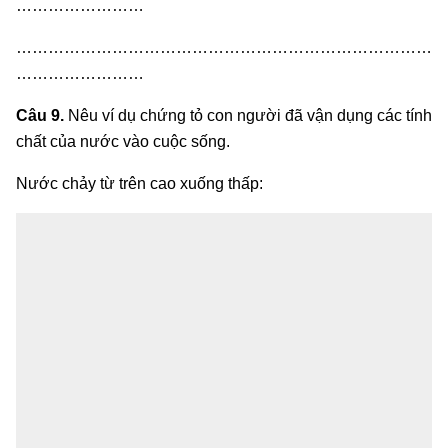
……………………
……………………………………………………………………
……………………
Câu 9.
Nêu ví dụ chứng tỏ con người đã vận dụng các tính
chất của nước vào cuộc sống.
Nước chảy từ trên cao xuống thấp: