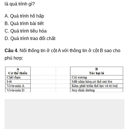
là quá trình gì?
A. Quá trình hô hấp
B. Quá trình bài tiết
C. Quá trình tiêu hóa
D. Quá trình trao đổi chất
Câu 4
. Nối thông tin ở cột A với thông tin ở cột B sao cho
phù hợp: