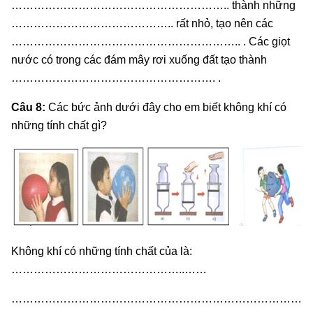
………………………………………………….. thành những
…………………………………….. rất nhỏ, tạo nên các
…………………………………………………….. . Các giọt
nước có trong các đám mây rơi xuống đất tạo thành
………………………………………………. .
Câu 8:
Các bức ảnh dưới đây cho em biết không khí có
những tính chất gì?
Không khí có những tính chất của là:
………………………………………..……
……………………………………………………………………