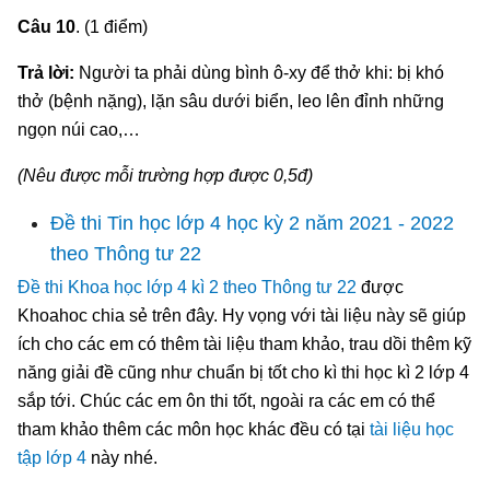
Câu 10
. (1 điểm)
Trả lời:
Người ta phải dùng bình ô-xy để thở khi: bị khó
thở (bệnh nặng), lặn sâu dưới biển, leo lên đỉnh những
ngọn núi cao,…
(Nêu được mỗi trường hợp được 0,5đ)
Đề thi Tin học lớp 4 học kỳ 2 năm 2021 - 2022
theo Thông tư 22
Đề thi Khoa học lớp 4 kì 2 theo Thông tư 22
được
Khoahoc chia sẻ trên đây. Hy vọng với tài liệu này sẽ giúp
ích cho các em có thêm tài liệu tham khảo, trau dồi thêm kỹ
năng giải đề cũng như chuẩn bị tốt cho kì thi học kì 2 lớp 4
sắp tới. Chúc các em ôn thi tốt, ngoài ra các em có thể
tham khảo thêm các môn học khác đều có tại
tài liệu học
tập lớp 4
này nhé.