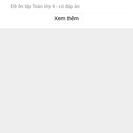
Đề ôn tập Toán lớp 4 - có đáp án
Xem thêm