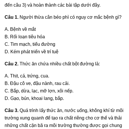
đến câu 3) và hoàn thành các bài tập dưới đây.
Câu 1.
Người thừa cân béo phì có nguy cơ mắc bệnh gì?
A. Bệnh về mắt
B. Rối loạn tiêu hóa
C. Tim mạch, tiểu đường
D. Kém phát triển về trí tuệ
Câu 2.
Thức ăn chứa nhiều chất bột đường là:
A. Thịt, cá, trứng, cua.
B. Đậu cô ve, đậu nành, rau cải.
C. Bắp, dừa, lạc, mỡ lợn, xôi nếp.
D. Gạo, bún, khoai lang, bắp.
Câu 3.
Quá trình lấy thức ăn, nước uống, không khí từ môi
trường xung quanh để tạo ra chất riêng cho cơ thể và thải
những chất cặn bã ra môi trường thường được gọi chung