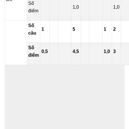
Số
1,0
1,0
điểm
Số
1
5
1
2
câu
Số
0,5
4,5
1,0
3
điểm