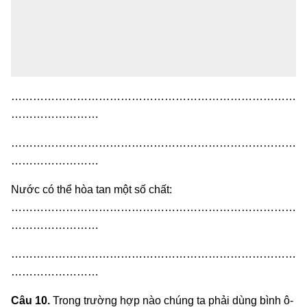
……………………………………………………………………
……………………
……………………………………………………………………
……………………
Nước có thể hòa tan một số chất:
……………………………………………………………………
……………………
……………………………………………………………………
……………………
Câu 10.
Trong trường hợp nào chúng ta phải dùng bình ô-