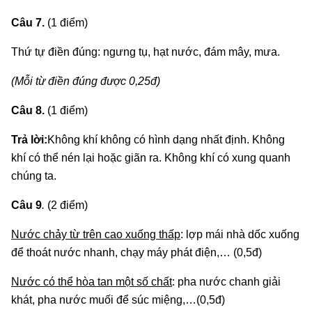
Câu 7.
(1 điểm)
Thứ tự điền đúng: ngưng tụ, hạt nước, đám mây, mưa.
(Mỗi từ điền đúng được 0,25đ)
Câu 8.
(1 điểm)
Trả lời:
Không khí không có hình dạng nhất định. Không
khí có thể nén lại hoặc giãn ra. Không khí có xung quanh
chúng ta.
Câu 9
.
(2 điểm)
Nước chảy từ trên cao xuống thấp
: lợp mái nhà dốc xuống
để thoát nước nhanh, chạy máy phát điện,… (0,5đ)
Nước có thể hòa tan một số chất
: pha nước chanh giải
khát, pha nước muối để súc miệng,…(0,5đ)