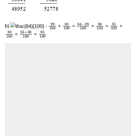
29
100
30
100
84
−
29
100
30
100
55
100
b)
-
+
=
+
=
+
30
100
55
+
30
100
85
100
=
=