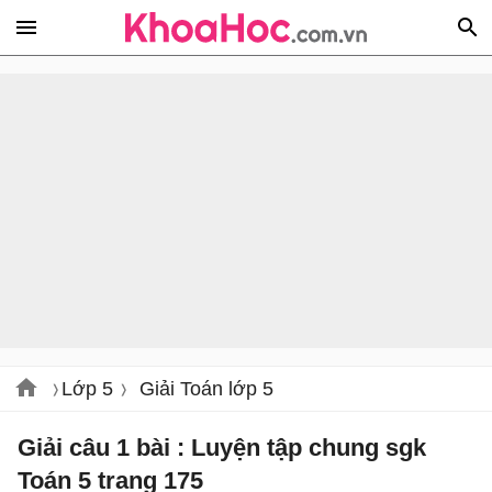
Lớp 5
Giải Toán lớp 5
Giải câu 1 bài : Luyện tập chung sgk
Toán 5 trang 175