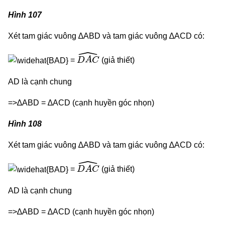
Hình 107
Xét tam giác vuông ∆ABD và tam giác vuông ∆ACD có:
D
A
C
^
=
(giả thiết)
AD là cạnh chung
=>∆ABD = ∆ACD (cạnh huyền góc nhọn)
Hình 108
Xét tam giác vuông ∆ABD và tam giác vuông ∆ACD có:
D
A
C
^
=
(giả thiết)
AD là cạnh chung
=>∆ABD = ∆ACD (cạnh huyền góc nhọn)