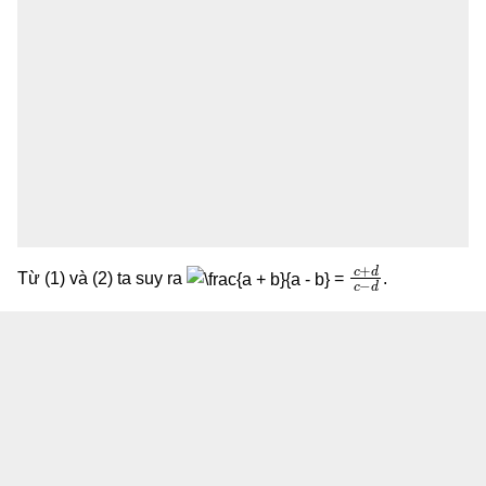
c
+
d
c
−
d
Từ (1) và (2) ta suy ra
=
.