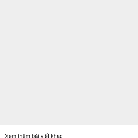
Xem thêm bài viết khác