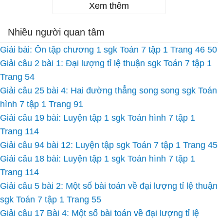
Xem thêm
Nhiều người quan tâm
Giải bài: Ôn tập chương 1 sgk Toán 7 tập 1 Trang 46 50
Giải câu 2 bài 1: Đại lượng tỉ lệ thuận sgk Toán 7 tập 1
Trang 54
Giải câu 25 bài 4: Hai đường thẳng song song sgk Toán
hình 7 tập 1 Trang 91
Giải câu 19 bài: Luyện tập 1 sgk Toán hình 7 tập 1
Trang 114
Giải câu 94 bài 12: Luyện tập sgk Toán 7 tập 1 Trang 45
Giải câu 18 bài: Luyện tập 1 sgk Toán hình 7 tập 1
Trang 114
Giải câu 5 bài 2: Một số bài toán về đại lượng tỉ lệ thuận
sgk Toán 7 tập 1 Trang 55
Giải câu 17 Bài 4: Một số bài toán về đại lượng tỉ lệ