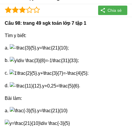
Câu 98: trang 49 sgk toán
lớp
7 tập 1
Tìm y biết:
a.
;
b.
;
c.
;
d.
.
Bài làm:
a.