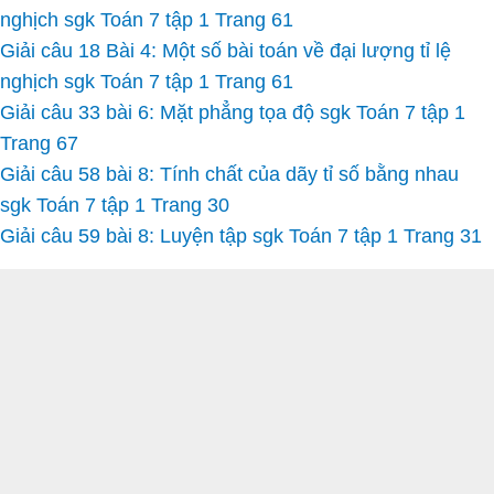
nghịch sgk Toán 7 tập 1 Trang 61
Giải câu 18 Bài 4: Một số bài toán về đại lượng tỉ lệ
nghịch sgk Toán 7 tập 1 Trang 61
Giải câu 33 bài 6: Mặt phẳng tọa độ sgk Toán 7 tập 1
Trang 67
Giải câu 58 bài 8: Tính chất của dãy tỉ số bằng nhau
sgk Toán 7 tập 1 Trang 30
Giải câu 59 bài 8: Luyện tập sgk Toán 7 tập 1 Trang 31