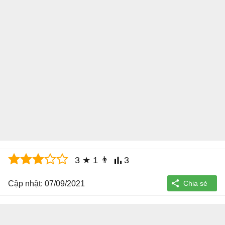
3
★
1
👨
3
Cập nhật: 07/09/2021