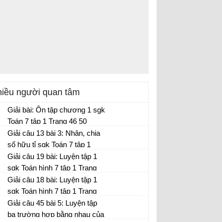
iều người quan tâm
Giải bài: Ôn tập chương 1 sgk
Toán 7 tập 1 Trang 46 50
Giải câu 13 bài 3: Nhân, chia
số hữu tỉ sgk Toán 7 tập 1
Trang 12
Giải câu 19 bài: Luyện tập 1
sgk Toán hình 7 tập 1 Trang
114
Giải câu 18 bài: Luyện tập 1
sgk Toán hình 7 tập 1 Trang
114
Giải câu 45 bài 5: Luyện tập
ba trường hợp bằng nhau của