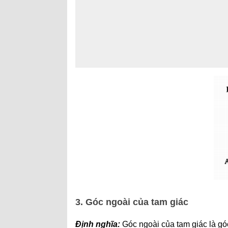
3. Góc ngoài của tam giác
Định nghĩa:
Góc ngoài của tam giác là gó