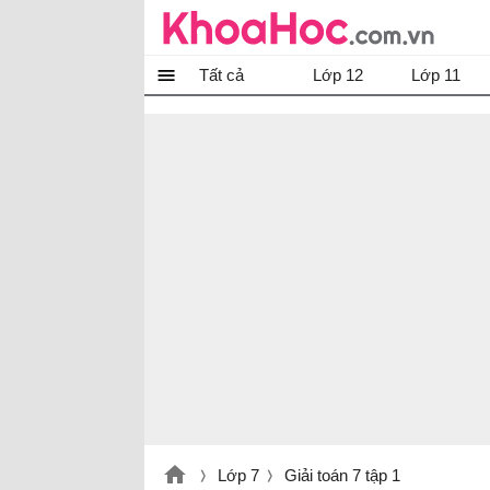
Tất cả
Lớp 12
Lớp 11
Lớp 7
Giải toán 7 tập 1