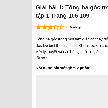
Giải bài 1: Tổng ba góc t
tập 1 Trang 106 109
1 Đánh giá
Tổng ba góc trong một tam giác có thay đổ
đổi. Để biết thêm chi tiết, KhoaHoc xin ch
Với lý thuyết và các bài tập có lời giải chi 
tốt hơn.
Nội dung bài viết gồm 2 phần: