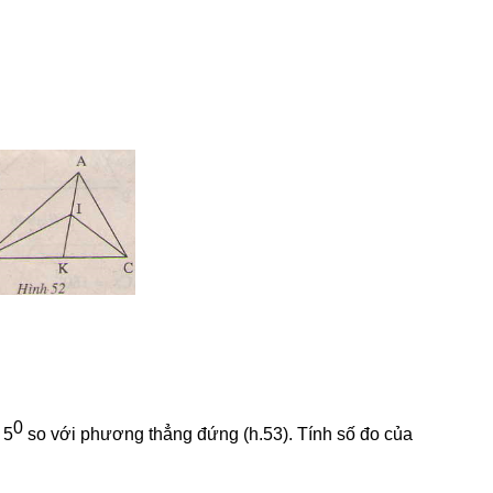
0
 5
so với phương thẳng đứng (h.53). Tính số đo của