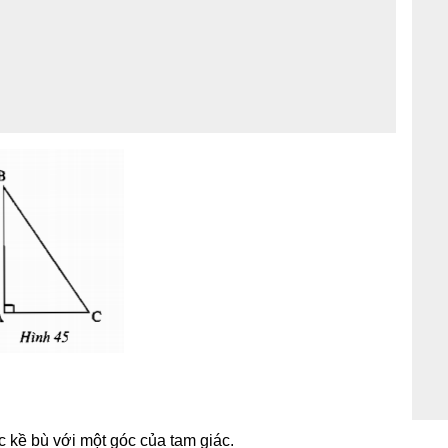
c kề bù với một góc của tam giác.