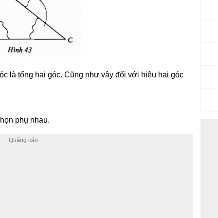
góc là tổng hai góc. Cũng như vậy đối với hiệu hai góc
nhọn phụ nhau.