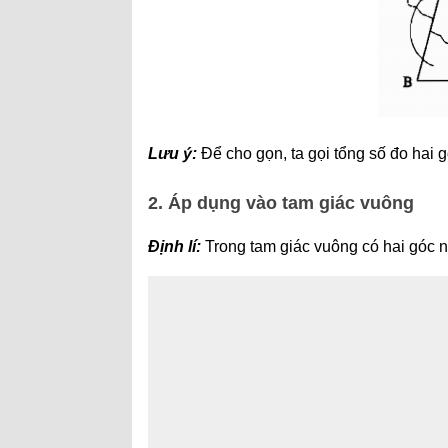
Lưu ý:
Để cho gọn, ta gọi tổng số đo hai 
2. Áp dụng vào tam giác vuông
Định lí:
Trong tam giác vuông có hai góc 