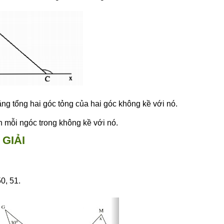
ng tổng hai góc tỏng của hai góc không kề với nó.
 mỗi ngóc trong không kề với nó.
GIẢI
50, 51.