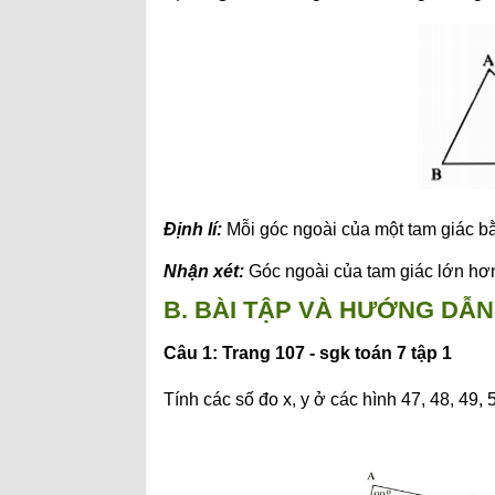
Định lí:
Mỗi góc ngoài của một tam giác bằ
Nhận xét:
Góc ngoài của tam giác lớn hơn
B. BÀI TẬP VÀ HƯỚNG DẪN 
Câu 1: Trang 107 - sgk toán 7 tập 1
Tính các số đo x, y ở các hình 47, 48, 49, 