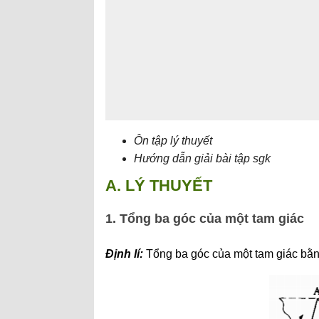
Ôn tập lý thuyết
Hướng dẫn giải bài tập sgk
A. LÝ THUYẾT
1. Tổng ba góc của một tam giác
Định lí:
Tổng ba góc của một tam giác bằ