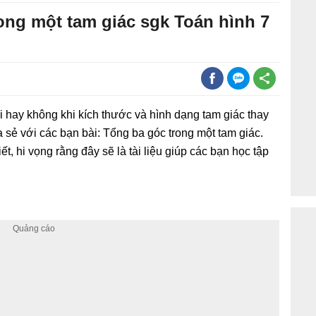
rong một tam giác sgk Toán hình 7
i hay không khi kích thước và hình dạng tam giác thay
ia sẻ với các bạn bài: Tổng ba góc trong một tam giác.
tiết, hi vọng rằng đây sẽ là tài liệu giúp các bạn học tập