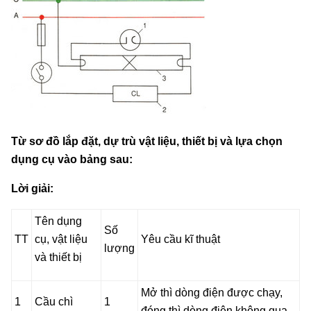
Từ sơ đồ lắp đặt, dự trù vật liệu, thiết bị và lựa chọn
dụng cụ vào bảng sau:
Lời giải:
Tên dụng
Số
TT
cụ, vật liệu
Yêu cầu kĩ thuật
lượng
và thiết bị
Mở thì dòng điện được chạy,
1
Cầu chì
1
đóng thì dòng điện không qua.