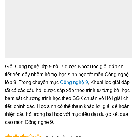
Giải Công nghệ lớp 9 bài 7 được KhoaHoc giải đáp chi
tiết trên đây nhằm hỗ trợ học sinh học tốt môn Công nghệ
lớp 9. Trong chuyên mục
Công nghệ 9
, KhoaHoc giải đáp
tất cả các câu hỏi được sắp xếp theo trình tự từng bài học
bám sát chương trình học theo SGK chuẩn với lời giải chi
tiết, chính xác. Học sinh có thể tham khảo lời giải để hoàn
thiện câu hỏi trong bài học với mục tiêu đạt được kết quả
cao môn Công nghệ 9.