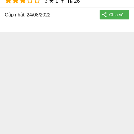
3
★
1
👨
26
Cập nhật: 24/08/2022