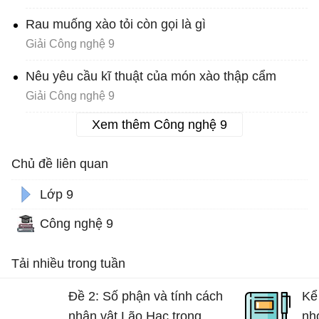
Rau muống xào tỏi còn gọi là gì
Giải Công nghệ 9
Nêu yêu cầu kĩ thuật của món xào thập cẩm
Giải Công nghệ 9
Xem thêm Công nghệ 9
Chủ đề liên quan
Lớp 9
Công nghệ 9
Tải nhiều trong tuần
Đề 2: Số phận và tính cách
Kể
nhân vật Lão Hạc trong
nh