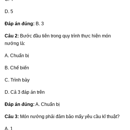
D. 5
Đáp án đúng:
B. 3
Câu 2:
Bước đầu tiên trong quy trình thực hiện món
nướng là:
A. Chuẩn bị
B. Chế biến
C. Trình bày
D. Cả 3 đáp án trên
Đáp án đúng:
A. Chuẩn bị
Câu 3:
Món nướng phải đảm bảo mấy yêu cầu kĩ thuật?
A. 1