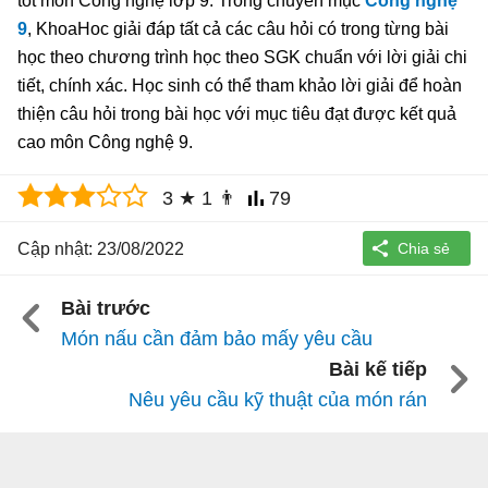
tốt môn Công nghệ lớp 9. Trong chuyên mục
Công nghệ
9
, KhoaHoc giải đáp tất cả các câu hỏi có trong từng bài
học theo chương trình học theo SGK chuẩn với lời giải chi
tiết, chính xác. Học sinh có thể tham khảo lời giải để hoàn
thiện câu hỏi trong bài học với mục tiêu đạt được kết quả
cao môn Công nghệ 9.
3
★
1
👨
79
Cập nhật: 23/08/2022
Bài trước
Món nấu cần đảm bảo mấy yêu cầu
Bài kế tiếp
Nêu yêu cầu kỹ thuật của món rán