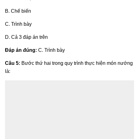
B. Chế biến
C. Trình bày
D. Cả 3 đáp án trên
Đáp án đúng:
C. Trình bày
Câu 5:
Bước thứ hai trong quy trình thực hiện món nướng
là: