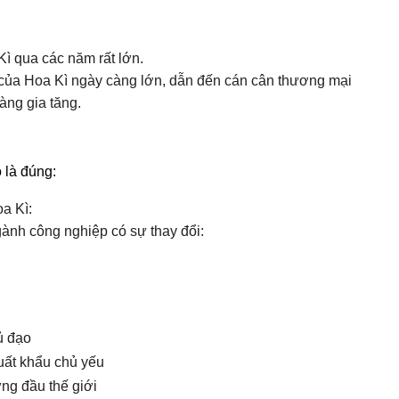
ì qua các năm rất lớn.
u của Hoa Kì ngày càng lớn, dẫn đến cán cân thương mại
àng gia tăng.
 là đúng:
a Kì:
gành công nghiệp có sự thay đổi:
ủ đạo
uất khẩu chủ yếu
ứng đầu thế giới