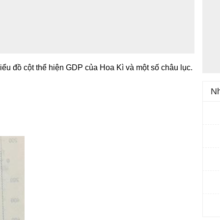
ểu đồ cột thể hiện GDP của Hoa Kì và một số châu lục.
Nh