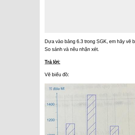
Dựa vào bảng 6.3 trong SGK, em hãy vẽ bi
So sánh và nêu nhận xét.
Trả lời:
Vẽ biểu đồ: