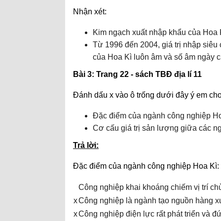
Nhận xét:
Kim ngạch xuất nhập khẩu của Hoa K
Từ 1996 đến 2004, giá trị nhập siê
của Hoa Kì luôn âm và số âm ngày c
Bài 3: Trang 22 - sách TBĐ địa lí 11
Đánh dấu x vào ô trống dưới đây ý em cho
Đặc điểm của ngành công nghiệp Ho
Cơ cấu giá trị sản lượng giữa các n
Trả lời:
Đặc điểm của ngành công nghiệp Hoa Kì:
Công nghiệp khai khoáng chiếm vị trí ch
x
Công nghiệp là ngành tạo nguồn hàng x
x
Công nghiệp điện lực rất phát triển và đ