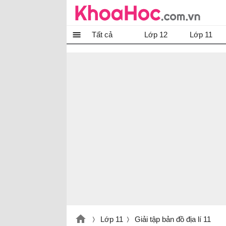
Tất cả
Lớp 12
Lớp 11
Lớp 11
Giải tập bản đồ địa lí 11