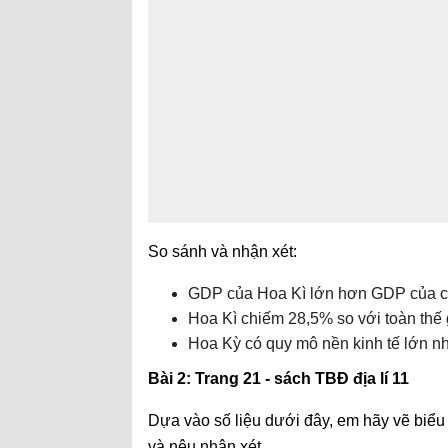
So sánh và nhận xét:
GDP của Hoa Kì lớn hơn GDP của c
Hoa Kì chiếm 28,5% so với toàn thế 
Hoa Kỳ có quy mô nền kinh tế lớn nhấ
Bài 2: Trang 21 - sách TBĐ địa lí 11
Dựa vào số liệu dưới đây, em hãy vẽ biểu
và nêu nhận xét.