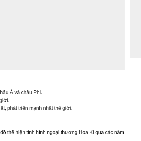
hâu Á và châu Phi.
giới.
t, phát triển mạnh nhất thế giới.
 đồ thể hiện tình hình ngoại thương Hoa Kì qua các năm