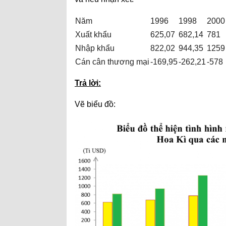
Năm
1996
1998
2000
Xuất khẩu
625,07
682,14
781
Nhập khẩu
822,02
944,35
1259
Cán cân thương mại
-169,95
-262,21
-578
Trả lời:
Vẽ biểu đồ: