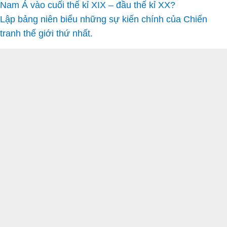
Nam Á vào cuối thế kỉ XIX – đầu thế kỉ XX?
Lập bảng niên biểu những sự kiến chính của Chiến
tranh thế giới thứ nhất.