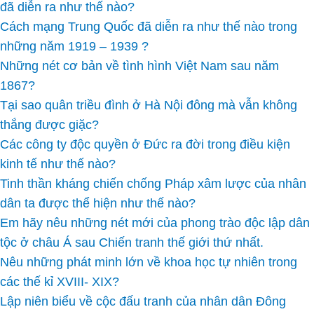
đã diễn ra như thế nào?
Cách mạng Trung Quốc đã diễn ra như thế nào trong
những năm 1919 – 1939 ?
Những nét cơ bản về tình hình Việt Nam sau năm
1867?
Tại sao quân triều đình ở Hà Nội đông mà vẫn không
thắng được giặc?
Các công ty độc quyền ở Đức ra đời trong điều kiện
kinh tế như thế nào?
Tinh thần kháng chiến chống Pháp xâm lược của nhân
dân ta được thể hiện như thế nào?
Em hãy nêu những nét mới của phong trào độc lập dân
tộc ở châu Á sau Chiến tranh thế giới thứ nhất.
Nêu những phát minh lớn về khoa học tự nhiên trong
các thế kỉ XVIII- XIX?
Lập niên biểu về cộc đấu tranh của nhân dân Đông