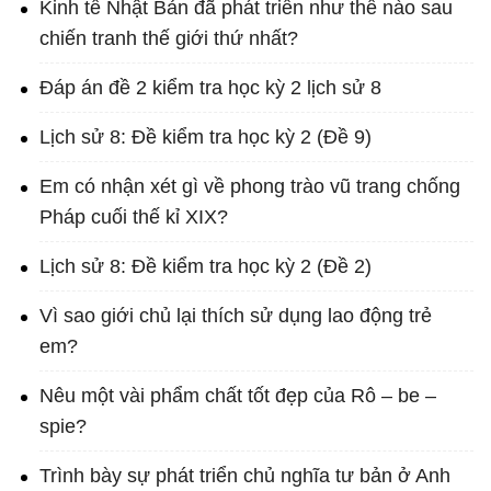
Kinh tế Nhật Bản đã phát triển như thế nào sau
chiến tranh thế giới thứ nhất?
Đáp án đề 2 kiểm tra học kỳ 2 lịch sử 8
Lịch sử 8: Đề kiểm tra học kỳ 2 (Đề 9)
Em có nhận xét gì về phong trào vũ trang chống
Pháp cuối thế kỉ XIX?
Lịch sử 8: Đề kiểm tra học kỳ 2 (Đề 2)
Vì sao giới chủ lại thích sử dụng lao động trẻ
em?
Nêu một vài phẩm chất tốt đẹp của Rô – be –
spie?
Trình bày sự phát triển chủ nghĩa tư bản ở Anh