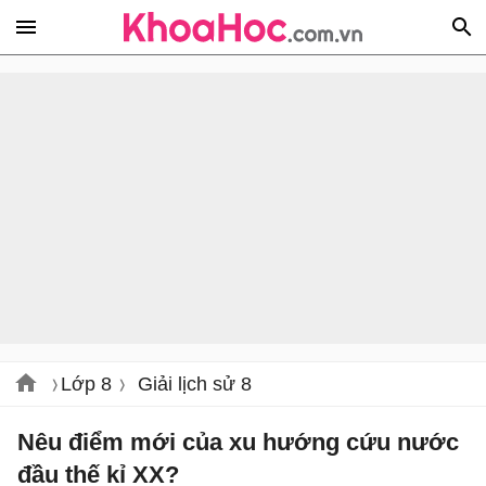
Lớp 8
Giải lịch sử 8
Nêu điểm mới của xu hướng cứu nước
đầu thế kỉ XX?