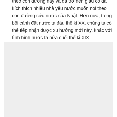
theo con đường này và đã trở nên giàu có đã
kích thích nhiều nhà yêu nước muốn noi theo
con đường cứu nước của Nhật. Hơn nữa, trong
bối cảnh đất nước ta đầu thế kỉ XX, chúng ta có
thể tiếp nhận được xu hướng mới này, khác với
tình hình nước ta nửa cuối thế kỉ XIX.