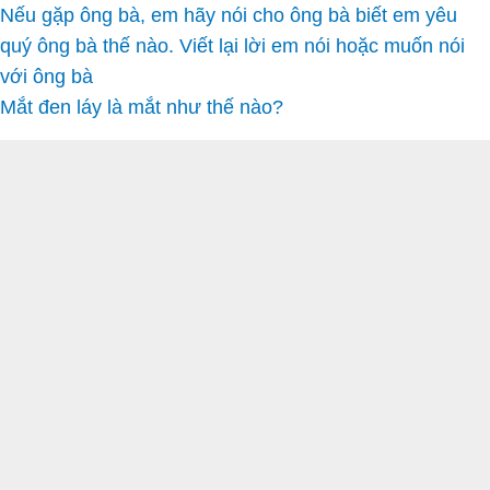
Nếu gặp ông bà, em hãy nói cho ông bà biết em yêu
quý ông bà thế nào. Viết lại lời em nói hoặc muốn nói
với ông bà
Mắt đen láy là mắt như thế nào?