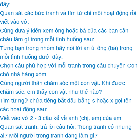
đây:
Quan sát các bức tranh và tìm từ chỉ mỗi hoạt động rồi
viết vào vở:
Cùng đưa ý kiến xem ông hoặc bà của các bạn cần
cháu làm gì trong mỗi tình huống sau:
Từng bạn trong nhóm hãy nói lời an ủi ông (bà) trong
mỗi tình huống dưới đây:
Chọn câu phù hợp với mỗi tranh trong câu chuyện Con
chó nhà hàng xóm
Cùng người thân chăm sóc một con vật. Khi được
chăm sóc, em thấy con vật như thế nào?
Tìm từ ngữ chứa tiếng bắt đầu bằng s hoặc x gọi tên
các hoạt động sau:
Viết vào vở 2 - 3 câu kể về anh (chị, em) của em
Quan sát tranh, trả lời câu hỏi: Trong tranh có những
ai? Mõi người trong tranh đang làm gì?