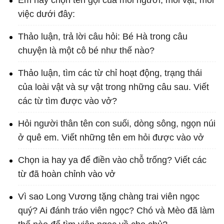
Em hãy chọn tên gọi của mỗi người, mỗi vật, mỗi
việc dưới đây:
Thảo luận, trả lời câu hỏi: Bé Hà trong câu
chuyện là một cô bé như thế nào?
Thảo luận, tìm các từ chỉ hoạt động, trạng thái
của loài vật và sự vật trong những câu sau. Viết
các từ tìm được vào vở?
Hỏi người thân tên con suối, dòng sông, ngọn núi
ở quê em. Viết những tên em hỏi được vào vở
Chọn ia hay ya để điền vào chỗ trống? Viết các
từ đã hoàn chỉnh vào vở
Vì sao Long Vương tặng chàng trai viên ngọc
quý? Ai đánh tráo viên ngọc? Chó và Mèo đã làm