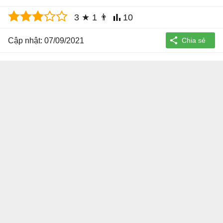
3
★
1
👨
10
Cập nhật: 07/09/2021