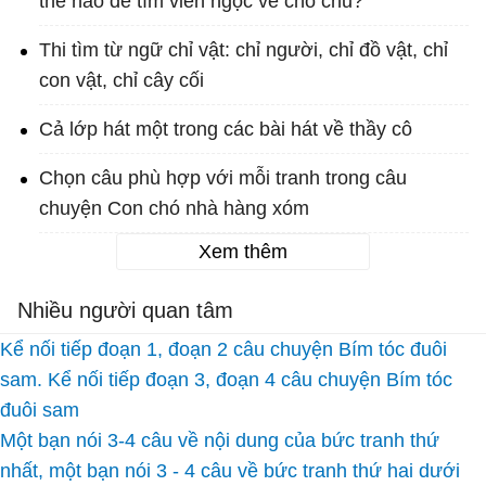
thế nào để tìm viên ngọc về cho chủ?
Thi tìm từ ngữ chỉ vật: chỉ người, chỉ đồ vật, chỉ
con vật, chỉ cây cối
Cả lớp hát một trong các bài hát về thầy cô
Chọn câu phù hợp với mỗi tranh trong câu
chuyện Con chó nhà hàng xóm
Xem thêm
Nhiều người quan tâm
Kể nối tiếp đoạn 1, đoạn 2 câu chuyện Bím tóc đuôi
sam. Kể nối tiếp đoạn 3, đoạn 4 câu chuyện Bím tóc
đuôi sam
Một bạn nói 3-4 câu về nội dung của bức tranh thứ
nhất, một bạn nói 3 - 4 câu về bức tranh thứ hai dưới