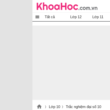
Tất cả
Lớp 12
Lớp 11
Lớp 10
Trắc nghiệm đại số 10