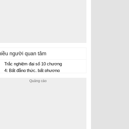
iều người quan tâm
Trắc nghiệm đại số 10 chương
4: Bất đẳng thức, bất phương
trình (P1)