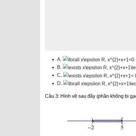
A.
B.
C.
D.
Câu 3: Hình vẽ sau đây (phần không bị gạ