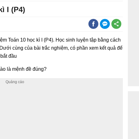
ì I (P4)
iệm Toán 10 học kì I (P4). Học sinh luyện tập bằng cách
 Dưới cùng của bài trắc nghiệm, có phần xem kết quả để
 bắt đầu
nào là mệnh đề đúng?