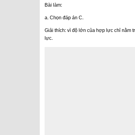
Bài làm:
a. Chọn đáp án C.
Giải thích: vì độ lớn của hợp lực chỉ nằm 
lực.