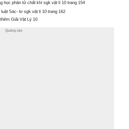
g học phân tử chất khí sgk vật lí 10 trang 154
 luật Sác- lơ sgk vật lí 10 trang 162
thêm Giải Vật Lý 10