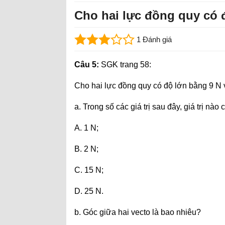
Cho hai lực đồng quy có đ
1 Đánh giá
Câu 5:
SGK trang 58:
Cho hai lực đồng quy có độ lớn bằng 9 N 
a. Trong số các giá trị sau đây, giá trị nà
A. 1 N;
B. 2 N;
C. 15 N;
D. 25 N.
b. Góc giữa hai vecto là bao nhiêu?