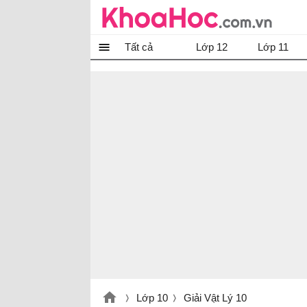
Tất cả
Lớp 12
Lớp 11
Lớp 10
Giải Vật Lý 10