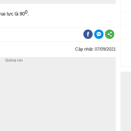
0
ai lực là 90
.
Cập nhật: 07/09/2021