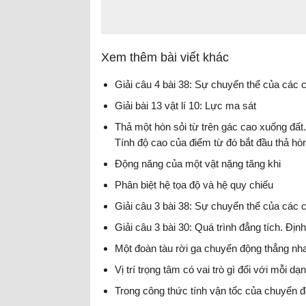
Xem thêm bài viết khác
Giải câu 4 bài 38: Sự chuyển thể của các ch
Giải bài 13 vật lí 10: Lực ma sát
Thả một hòn sỏi từ trên gác cao xuống đất
Tính độ cao của điểm từ đó bắt đầu thả hòn
Động năng của một vật nặng tăng khi
Phân biệt hệ tọa độ và hệ quy chiếu
Giải câu 3 bài 38: Sự chuyển thể của các ch
Giải câu 3 bài 30: Quá trình đẳng tích. Định
Một đoàn tàu rời ga chuyển động thẳng nha
Vị trí trọng tâm có vai trò gì đối với mỗi d
Trong công thức tính vận tốc của chuyển đ