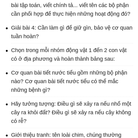
bài tập toán, viết chính tả... viết tên các bộ phận
cần phối hợp để thực hiện những hoạt động đó?
Giải bài 4: Cần làm gì để giữ gìn, bảo vệ cơ quan
tuần hoàn?
Chọn trong mỗi nhóm động vật 1 đến 2 con vật
có ở địa phương và hoàn thành bảng sau:
Cơ quan bài tiết nước tiểu gồm những bộ phận
nào? Cơ quan bài tiết nước tiểu có thể mắc
những bệnh gì?
Hãy tưởng tượng: Điều gì sẽ xảy ra nếu nhổ một
cây ra khỏi đất? Điều gì sẽ xảy ra nếu cây không
có rễ?
Giới thiệu tranh: tên loài chim, chúng thường