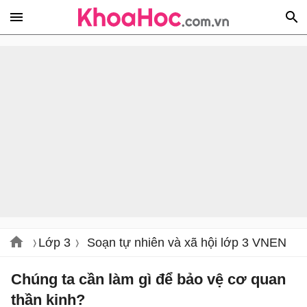
Lớp 3
Soạn tự nhiên và xã hội lớp 3 VNEN
Chúng ta cần làm gì để bảo vệ cơ quan
thần kinh?