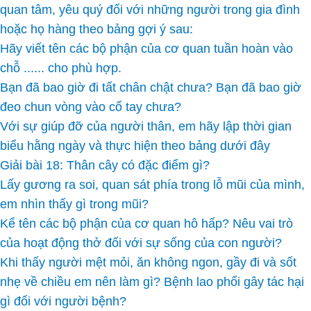
quan tâm, yêu quý đối với những người trong gia đình
hoặc họ hàng theo bảng gợi ý sau:
Hãy viết tên các bộ phận của cơ quan tuần hoàn vào
chỗ ...... cho phù hợp.
Bạn đã bao giờ đi tất chân chật chưa? Bạn đã bao giờ
đeo chun vòng vào cổ tay chưa?
Với sự giúp đỡ của người thân, em hãy lập thời gian
biểu hằng ngày và thực hiện theo bảng dưới đây
Giải bài 18: Thân cây có đặc điểm gì?
Lấy gương ra soi, quan sát phía trong lỗ mũi của mình,
em nhìn thấy gì trong mũi?
Kể tên các bộ phận của cơ quan hô hấp? Nêu vai trò
của hoạt động thở đối với sự sống của con người?
Khi thấy người mệt mỏi, ăn không ngon, gầy đi và sốt
nhẹ về chiều em nên làm gì? Bệnh lao phổi gây tác hại
gì đối với người bệnh?