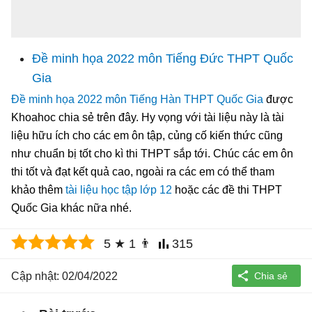
Đề minh họa 2022 môn Tiếng Đức THPT Quốc
Gia
Đề minh họa 2022 môn Tiếng Hàn THPT Quốc Gia
được
Khoahoc chia sẻ trên đây. Hy vọng với tài liệu này là tài
liệu hữu ích cho các em ôn tập, củng cố kiến thức cũng
như chuẩn bị tốt cho kì thi THPT sắp tới. Chúc các em ôn
thi tốt và đạt kết quả cao, ngoài ra các em có thể tham
khảo thêm
tài liệu học tập lớp 12
hoặc các đề thi THPT
Quốc Gia khác nữa nhé.
5
★
1
👨
315
Cập nhật: 02/04/2022