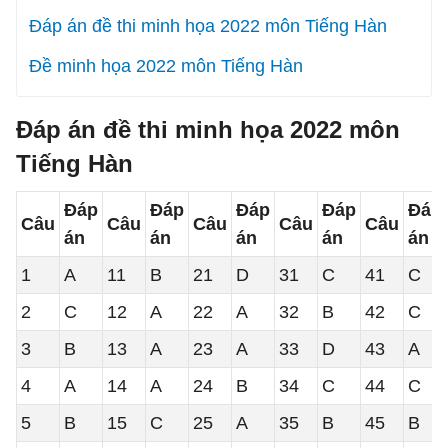
Đáp án đề thi minh họa 2022 môn Tiếng Hàn
Đề minh họa 2022 môn Tiếng Hàn
Đáp án đề thi minh họa 2022 môn
Tiếng Hàn
Đáp
Đáp
Đáp
Đáp
Đáp
Câu
Câu
Câu
Câu
Câu
án
án
án
án
án
1
A
11
B
21
D
31
C
41
C
2
C
12
A
22
A
32
B
42
C
3
B
13
A
23
A
33
D
43
A
4
A
14
A
24
B
34
C
44
C
5
B
15
C
25
A
35
B
45
B