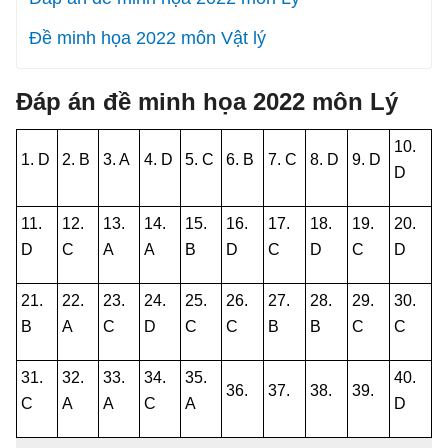
Đề minh họa 2022 môn Vật lý
Đáp án đề minh họa 2022 môn Lý
10.
1. D
2. B
3. A
4. D
5. C
6. B
7. C
8. D
9. D
D
11.
12.
13.
14.
15.
16.
17.
18.
19.
20.
D
C
A
A
B
D
C
D
C
D
21.
22.
23.
24.
25.
26.
27.
28.
29.
30.
B
A
C
D
C
C
B
B
C
C
31.
32.
33.
34.
35.
40.
36.
37.
38.
39.
C
A
A
C
A
D