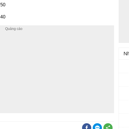
 50
 40
Nh