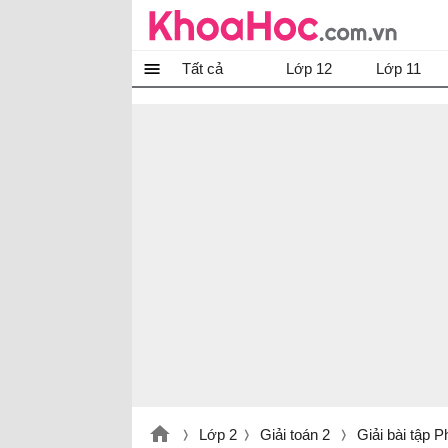
Tất cả
Lớp 12
Lớp 11
Lớp 2
Giải toán 2
Giải bài tập 