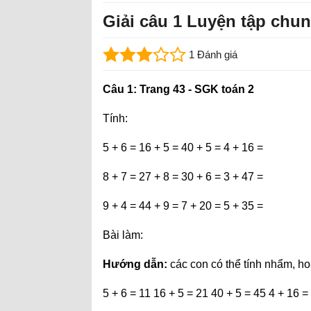
Giải câu 1 Luyện tập chun
1 Đánh giá
Câu 1: Trang 43 - SGK toán 2
Tính:
5 + 6 = 16 + 5 = 40 + 5 = 4 + 16 =
8 + 7 = 27 + 8 = 30 + 6 = 3 + 47 =
9 + 4 = 44 + 9 = 7 + 20 = 5 + 35 =
Bài làm:
Hướng dẫn:
các con có thể tính nhẩm, ho
5 + 6 = 11 16 + 5 = 21 40 + 5 = 45 4 + 16 =