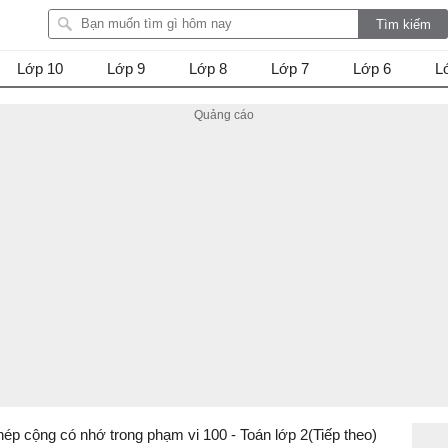
Lớp 10
Lớp 9
Lớp 8
Lớp 7
Lớp 6
L
Phép cộng có nhớ trong phạm vi 100 - Toán lớp 2(Tiếp theo)