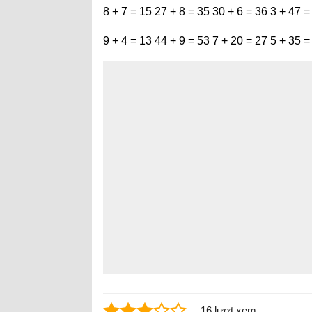
8 + 7 = 15 27 + 8 = 35 30 + 6 = 36 3 + 47 =
9 + 4 = 13 44 + 9 = 53 7 + 20 = 27 5 + 35 =
16 lượt xem