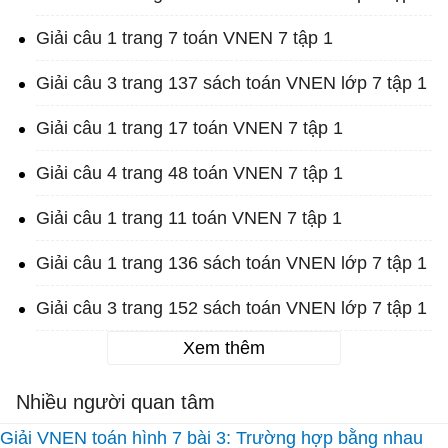
Giải câu 1 trang 7 toán VNEN 7 tập 1
Giải câu 3 trang 137 sách toán VNEN lớp 7 tập 1
Giải câu 1 trang 17 toán VNEN 7 tập 1
Giải câu 4 trang 48 toán VNEN 7 tập 1
Giải câu 1 trang 11 toán VNEN 7 tập 1
Giải câu 1 trang 136 sách toán VNEN lớp 7 tập 1
Giải câu 3 trang 152 sách toán VNEN lớp 7 tập 1
Xem thêm
Nhiều người quan tâm
Giải VNEN toán hình 7 bài 3: Trường hợp bằng nhau