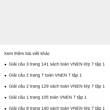
Xem thêm bài viết khác
Giải câu 3 trang 141 sách toán VNEN lớp 7 tập 1
Giải câu 2 trang 7 toán VNEN 7 tập 1
Giải câu 2 trang 129 sách toán VNEN lớp 7 tập 1
Giải câu 1 trang 105 toán VNEN 7 tập 1
Giải câu 8 trang 140 sách toán VNEN lớp 7 tập 1