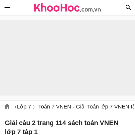
Lớp 7
Toán 7 VNEN - Giải Toán lớp 7 VNEN tậ
Giải câu 2 trang 114 sách toán VNEN
lớp 7 tập 1