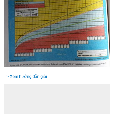
=> Xem hướng dẫn giải