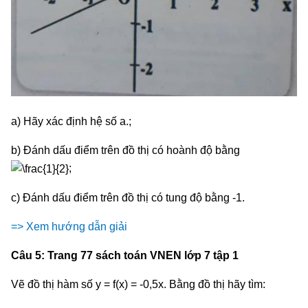
a) Hãy xác định hệ số a.;
b) Đánh dấu điểm trên đồ thị có hoành độ bằng
;
c) Đánh dấu điểm trên đồ thị có tung độ bằng -1.
=> Xem hướng dẫn giải
Câu 5: Trang 77 sách toán VNEN lớp 7 tập 1
Vẽ đồ thị hàm số y = f(x) = -0,5x. Bằng đồ thị hãy tìm: