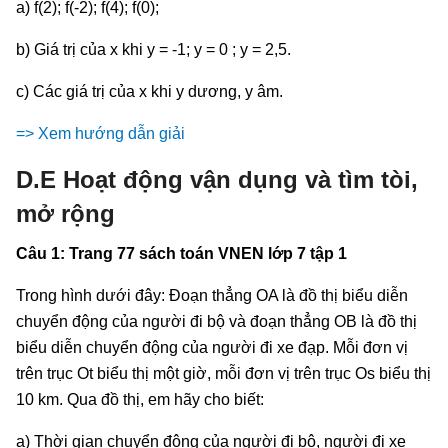
a) f(2); f(-2); f(4); f(0);
b) Giá trị của x khi y = -1; y = 0 ; y = 2,5.
c) Các giá trị của x khi y dương, y âm.
=> Xem hướng dẫn giải
D.E Hoạt động vận dụng và tìm tòi,
mở rộng
Câu 1: Trang 77 sách toán VNEN lớp 7 tập 1
Trong hình dưới đây: Đoạn thẳng OA là đồ thị biểu diễn
chuyển động của người đi bộ và đoạn thẳng OB là đồ thị
biểu diễn chuyển động của người đi xe đạp. Mỗi đơn vị
trên trục Ot biểu thị một giờ, mỗi đơn vị trên trục Os biểu thị
10 km. Qua đồ thị, em hãy cho biết:
a) Thời gian chuyển động của người đi bộ, người đi xe