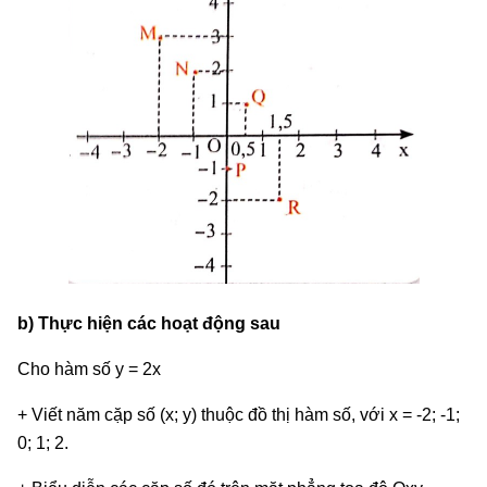
b) Thực hiện các hoạt động sau
Cho hàm số y = 2x
+ Viết năm cặp số (x; y) thuộc đồ thị hàm số, với x = -2; -1;
0; 1; 2.