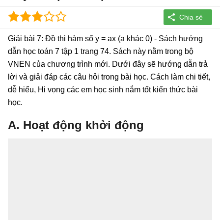
Giải bài 7: Đồ thị hàm số y = ax (a khác 0) - Sách hướng
dẫn học toán 7 tập 1 trang 74. Sách này nằm trong bộ
VNEN của chương trình mới. Dưới đây sẽ hướng dẫn trả
lời và giải đáp các câu hỏi trong bài học. Cách làm chi tiết,
dễ hiểu, Hi vọng các em học sinh nắm tốt kiến thức bài
học.
A. Hoạt động khởi động