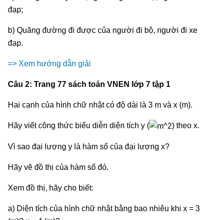
đạp;
b) Quãng đường đi được của người đi bộ, người đi xe
đạp.
=> Xem hướng dẫn giải
Câu 2: Trang 77 sách toán VNEN lớp 7 tập 1
Hai cạnh của hình chữ nhật có độ dài là 3 m và x (m).
Hãy viết công thức biểu diễn diện tích y (
) theo x.
Vì sao đại lượng y là hàm số của đại lượng x?
Hãy vẽ đồ thị của hàm số đó.
Xem đồ thị, hãy cho biết:
a) Diện tích của hình chữ nhật bằng bao nhiêu khi x = 3