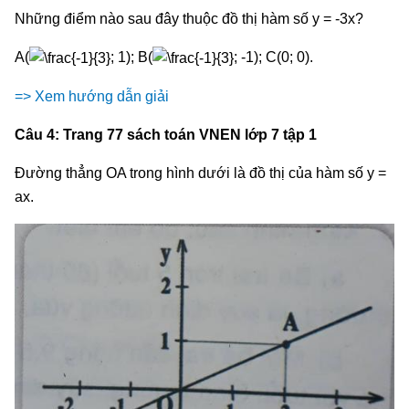
Những điểm nào sau đây thuộc đồ thị hàm số y = -3x?
A(
; 1); B(
; -1); C(0; 0).
=> Xem hướng dẫn giải
Câu 4: Trang 77 sách toán VNEN lớp 7 tập 1
Đường thẳng OA trong hình dưới là đồ thị của hàm số y =
ax.