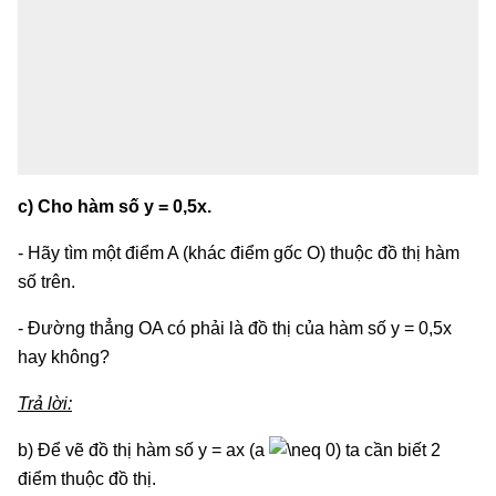
c) Cho hàm số y = 0,5x.
- Hãy tìm một điểm A (khác điểm gốc O) thuộc đồ thị hàm
số trên.
- Đường thẳng OA có phải là đồ thị của hàm số y = 0,5x
hay không?
Trả lời:
b) Để vẽ đồ thị hàm số y = ax (a
0) ta cần biết 2
điểm thuộc đồ thị.