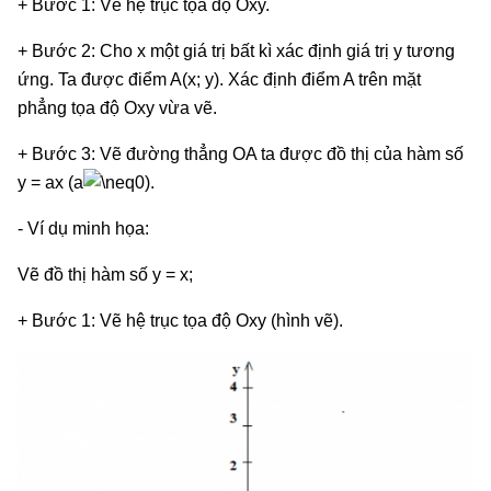
+ Bước 1: Vẽ hệ trục tọa độ Oxy.
+ Bước 2: Cho x một giá trị bất kì xác định giá trị y tương
ứng. Ta được điểm A(x; y). Xác định điểm A trên mặt
phẳng tọa độ Oxy vừa vẽ.
+ Bước 3: Vẽ đường thẳng OA ta được đồ thị của hàm số
y = ax (a
0).
- Ví dụ minh họa:
Vẽ đồ thị hàm số y = x;
+ Bước 1: Vẽ hệ trục tọa độ Oxy (hình vẽ).