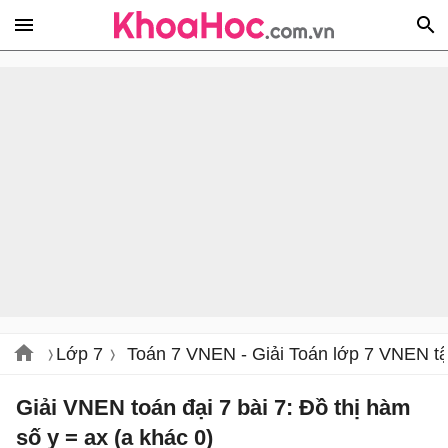
Lớp 7
Toán 7 VNEN - Giải Toán lớp 7 VNEN tậ
Giải VNEN toán đại 7 bài 7: Đồ thị hàm
số y = ax (a khác 0)