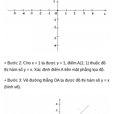
+ Bước 2: Cho x = 1 ta được y = 1, điểm A(1; 1) thuộc đồ
thị hàm số y = x. Xác định điểm A trên mặt phẳng tọa độ.
+ Bước 3: Vẽ đường thẳng OA ta được đồ thị hàm số y = x
(hình vẽ).