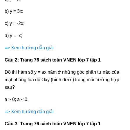
b) y = 3x;
c) y = -2x;
d) y = -x;
=> Xem hướng dẫn giải
Câu 2: Trang 76 sách toán VNEN lớp 7 tập 1
Đồ thị hàm số y = ax nằm ở những góc phần tư nào của
mặt phẳng tọa độ Oxy (hình dưới) trong mỗi trường hợp
sau?
a > 0; a < 0.
=> Xem hướng dẫn giải
Câu 3: Trang 76 sách toán VNEN lớp 7 tập 1