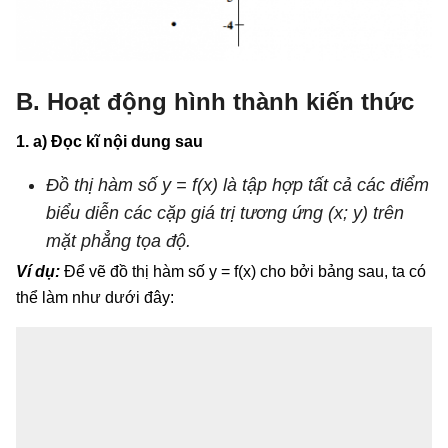
B. Hoạt động hình thành kiến thức
1. a) Đọc kĩ nội dung sau
Đồ thị hàm số y = f(x) là tập hợp tất cả các điểm
biểu diễn các cặp giá trị tương ứng (x; y) trên
mặt phẳng tọa độ.
Ví dụ:
Để vẽ đồ thị hàm số y = f(x) cho bởi bảng sau, ta có
thể làm như dưới đây: