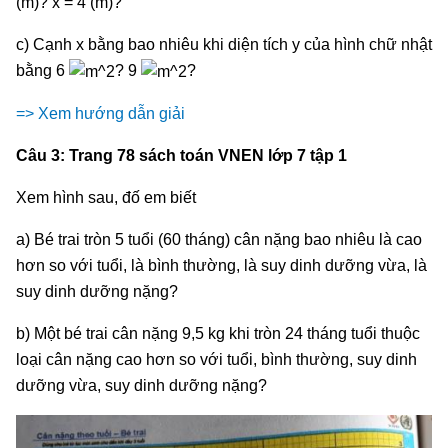
(m)? x = 4 (m)?
c) Cạnh x bằng bao nhiêu khi diện tích y của hình chữ nhật
bằng 6
? 9
?
=> Xem hướng dẫn giải
Câu 3: Trang 78 sách toán VNEN lớp 7 tập 1
Xem hình sau, đố em biết
a) Bé trai tròn 5 tuổi (60 tháng) cân nặng bao nhiêu là cao
hơn so với tuổi, là bình thường, là suy dinh dưỡng vừa, là
suy dinh dưỡng nặng?
b) Một bé trai cân nặng 9,5 kg khi tròn 24 tháng tuổi thuộc
loại cân nặng cao hơn so với tuổi, bình thường, suy dinh
dưỡng vừa, suy dinh dưỡng nặng?