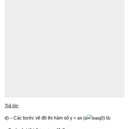
Trả lời:
d) – Các bước vẽ đồ thị hàm số y = ax (a
0) là: