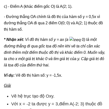
c) - Điểm A (khác điểm gốc O) là A(2; 1).
- Đường thẳng OA chính là đồ thị của hàm số y = 0,5x vì
đường thẳng OA đi qua 2 điểm O(0; 0) và A(2; 1) thuộc đồ
thị hàm số.
* Nhận xét:
Vì đồ thị hàm số y = ax (a
0) là một
đường thẳng đi qua gốc tọa độ nên khi vẽ ta chỉ cần xác
đinh thêm một điểm thuộc đồ thị và khác điểm 0. Muốn vậy,
ta cho x một giá trị khác 0 và tìm giá trị của y. Cặp giá trị đó
là tọa độ của điểm thứ hai.
Ví dụ:
Vẽ đồ thị hàm số: y = -1,5x.
Giải
Vẽ hệ trục tạo độ Oxy.
Với x = -2 ta được y = 3,điểm A(-2; 3) thuộc đồ