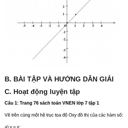
B. BÀI TẬP VÀ HƯỚNG DẪN GIẢI
C. Hoạt động luyện tập
Câu 1: Trang 76 sách toán VNEN lớp 7 tập 1
Vẽ trên cùng một hệ trục tọa độ Oxy đồ thị của các hàm số:
a) y = x;