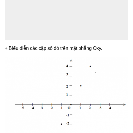
+ Biểu diễn các cặp số đó trên mặt phẳng Oxy.