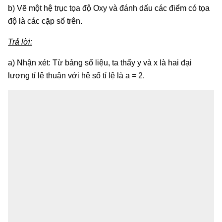
b) Vẽ một hệ trục tọa độ Oxy và đánh dấu các điểm có tọa
độ là các cặp số trên.
Trả lời:
a) Nhận xét: Từ bảng số liệu, ta thấy y và x là hai đại
lượng tỉ lệ thuận với hệ số tỉ lệ là a = 2.