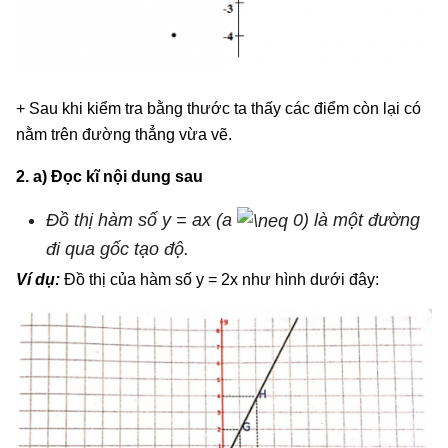
+ Sau khi kiểm tra bằng thước ta thấy các điểm còn lại có
nằm trên đường thẳng vừa vẽ.
2. a) Đọc kĩ nội dung sau
Đồ thị hàm số y = ax (a
0) là một đường
đi qua gốc tạo độ.
Ví dụ:
Đồ thị của hàm số y = 2x như hình dưới đây: