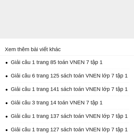
Xem thêm bài viết khác
Giải câu 1 trang 85 toán VNEN 7 tập 1
Giải câu 6 trang 125 sách toán VNEN lớp 7 tập 1
Giải câu 1 trang 141 sách toán VNEN lớp 7 tập 1
Giải câu 3 trang 14 toán VNEN 7 tập 1
Giải câu 1 trang 137 sách toán VNEN lớp 7 tập 1
Giải câu 1 trang 127 sách toán VNEN lớp 7 tập 1