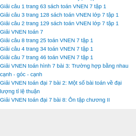
Giải câu 1 trang 63 sách toán VNEN 7 tập 1
Giải câu 3 trang 128 sách toán VNEN lớp 7 tập 1
Giải câu 2 trang 129 sách toán VNEN lớp 7 tập 1
Giải VNEN toán 7
Giải câu 8 trang 25 toán VNEN 7 tập 1
Giải câu 4 trang 34 toán VNEN 7 tập 1
Giải câu 7 trang 46 toán VNEN 7 tập 1
Giải VNEN toán hình 7 bài 3: Trường hợp bằng nhau
cạnh - góc - cạnh
Giải VNEN toán đại 7 bài 2: Một số bài toán về đại
lượng tỉ lệ thuận
Giải VNEN toán đại 7 bài 8: Ôn tập chương II