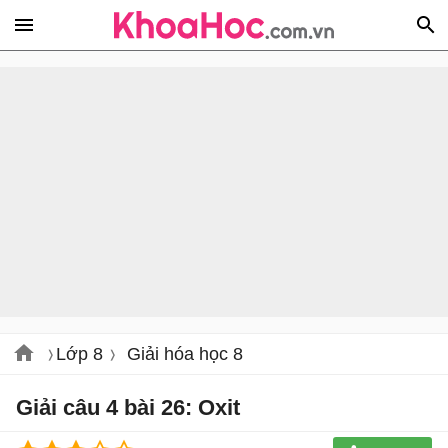
Lớp 8
Giải hóa học 8
Giải câu 4 bài 26: Oxit