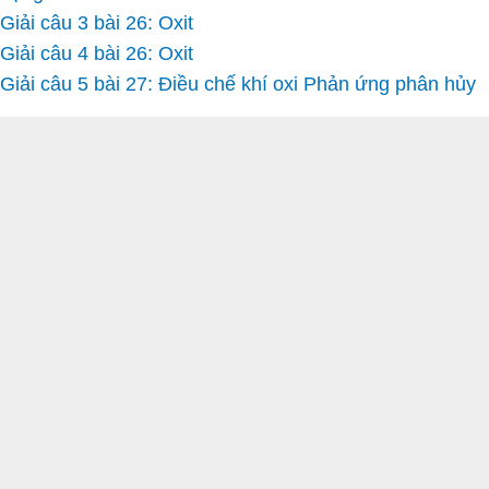
Giải câu 3 bài 26: Oxit
Giải câu 4 bài 26: Oxit
Giải câu 5 bài 27: Điều chế khí oxi Phản ứng phân hủy