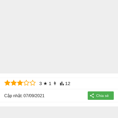
3
★
1
👨
12
Cập nhật: 07/09/2021