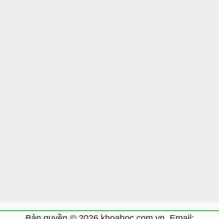
Bản quyền © 2026 khoahoc.com.vn. Email: