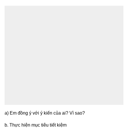
a) Em đồng ý với ý kiến của ai? Vì sao?
b. Thực hiện mục tiêu tiết kiệm