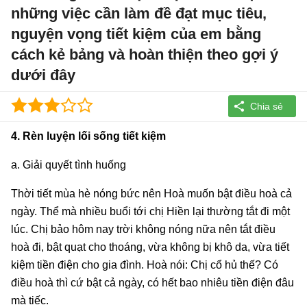
những việc cần làm đề đạt mục tiêu,
nguyện vọng tiết kiệm của em bằng
cách kẻ bảng và hoàn thiện theo gợi ý
dưới đây
4. Rèn luyện lối sống tiết kiệm
a. Giải quyết tình huống
Thời tiết mùa hè nóng bức nên Hoà muốn bật điều hoà cả
ngày. Thể mà nhiều buổi tới chị Hiền lại thường tắt đi một
lúc. Chị bảo hôm nay trời không nóng nữa nên tắt điều
hoà đi, bật quạt cho thoáng, vừa không bị khô da, vừa tiết
kiệm tiền điện cho gia đình. Hoà nói: Chị cổ hủ thế? Có
điều hoà thì cứ bật cả ngày, có hết bao nhiêu tiền điện đâu
mà tiếc.