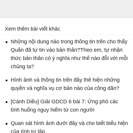
Xem thêm bài viết khác
Những nội dung nào trong thông tin trên cho thấy
Quân đã tự tin vào bản thân?Theo em, tự nhận
thức bản thân có ý nghĩa như thể nào đỗi với mỗi
chúng ta?
Hình ảnh và thông tin trên đây thê hiện những
quyền và nghĩa vụ cơ bản nào của công dân?
[Cánh Diều] Giải GDCD 6 bài 7: Ứng phó các
tình huống nguy hiểm từ con người
Quan sát hình ảnh dưới đây và cho biết biểu hiện
của tính tự lập.