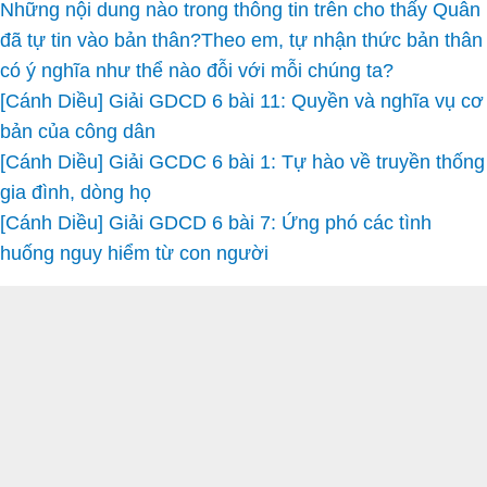
Những nội dung nào trong thông tin trên cho thấy Quân
đã tự tin vào bản thân?Theo em, tự nhận thức bản thân
có ý nghĩa như thể nào đỗi với mỗi chúng ta?
[Cánh Diều] Giải GDCD 6 bài 11: Quyền và nghĩa vụ cơ
bản của công dân
[Cánh Diều] Giải GCDC 6 bài 1: Tự hào về truyền thống
gia đình, dòng họ
[Cánh Diều] Giải GDCD 6 bài 7: Ứng phó các tình
huống nguy hiểm từ con người