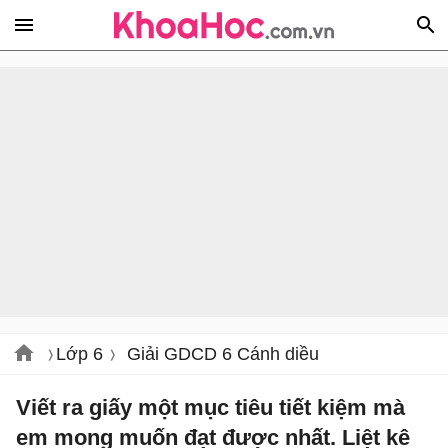
Lớp 6
Giải GDCD 6 Cánh diều
Viết ra giấy một mục tiêu tiết kiệm mà
em mong muốn đạt được nhất. Liệt kê