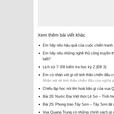
Xem thêm bài viết khác
Em hãy nêu hậu quả của cuộc chiến tranh 
Em hãy nêu những nghề thủ công truyền t
biết?
Lịch sử 7: Đề kiểm tra học kỳ 2 (Đề 3)
Em có nhận xét gì về tinh thần chiến đấu
Nhận xét về tinh thần chiến đấu của nghĩ
Chiếu lập học nói lên hoài bão gì của vua
Bài 20: Nước Đại Việt thời Lê Sơ – Tình hìn
Bài 25: Phong trào Tây Sơn – Tây Sơn lậ
Vua Quang Trung có những chính sách gì để p