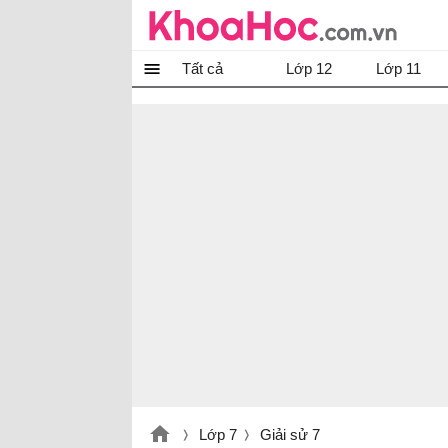
Tất cả
Lớp 12
Lớp 11
Lớp 7
Giải sử 7