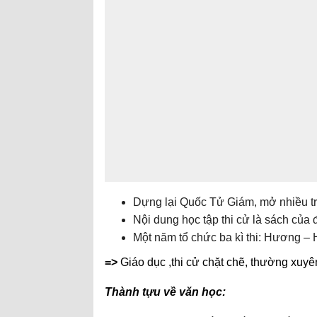
Dựng lại Quốc Tử Giám, mở nhiều tr
Nội dung học tập thi cử là sách của 
Một năm tổ chức ba kì thi: Hương – 
=>
Giáo dục ,thi cử chặt chẽ, thường xuyê
Thành tựu về văn học: