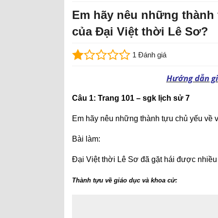
Em hãy nêu những thành t
của Đại Việt thời Lê Sơ?
1 Đánh giá
Hướng dẫn giả
Câu 1: Trang 101 – sgk lịch sử 7
Em hãy nêu những thành tựu chủ yếu về vă
Bài làm:
Đại Việt thời Lê Sơ đã gặt hái được nhiều 
Thành tựu về giáo dục và khoa cử: