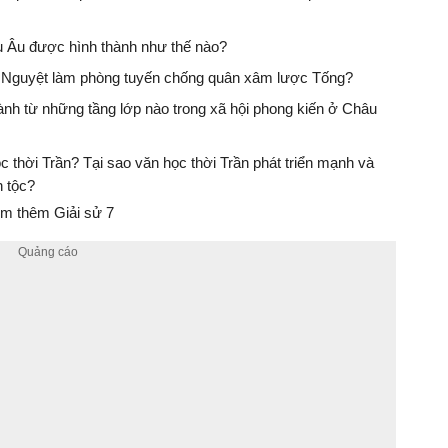
u Âu được hình thành như thế nào?
ư Nguyệt làm phòng tuyến chống quân xâm lược Tống?
ành từ những tầng lớp nào trong xã hội phong kiến ở Châu
ọc thời Trần? Tại sao văn học thời Trần phát triển mạnh và
 tộc?
m thêm Giải sử 7