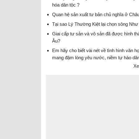
hóa dân tộc ?
Quan hệ sản xuất tư bản chủ nghĩa ở Châ
Tại sao Lý Thường Kiệt lại chọn sông Nh
Giai cấp tư sản và vô sản đã được hình th
Âu?
Em hãy cho biết vài nét về tình hình văn h
mang đậm lòng yêu nước, niềm tự hào dân
Xe