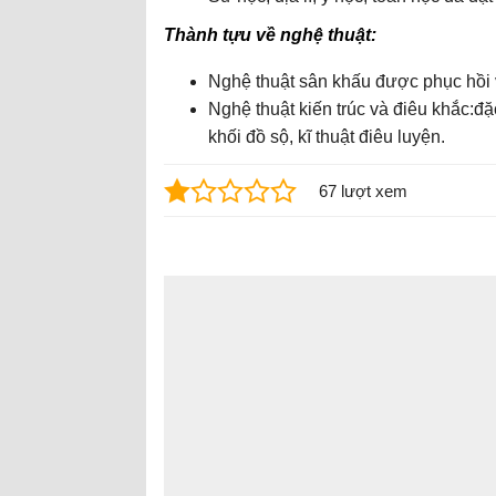
Thành tựu về nghệ thuật:
Nghệ thuật sân khấu được phục hồi v
Nghệ thuật kiến trúc và điêu khắc:đ
khối đồ sộ, kĩ thuật điêu luyện.
67 lượt xem