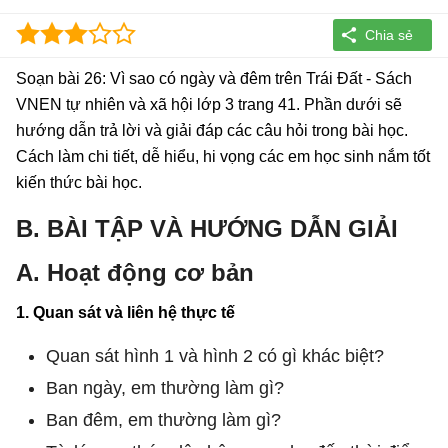
Soạn bài 26: Vì sao có ngày và đêm trên Trái Đất - Sách
VNEN tự nhiên và xã hội lớp 3 trang 41. Phần dưới sẽ
hướng dẫn trả lời và giải đáp các câu hỏi trong bài học.
Cách làm chi tiết, dễ hiểu, hi vọng các em học sinh nắm tốt
kiến thức bài học.
B. BÀI TẬP VÀ HƯỚNG DẪN GIẢI
A. Hoạt động cơ bản
1. Quan sát và liên hệ thực tế
Quan sát hình 1 và hình 2 có gì khác biệt?
Ban ngày, em thường làm gì?
Ban đêm, em thường làm gì?