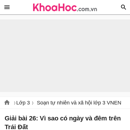
Lớp 3
Soạn tự nhiên và xã hội lớp 3 VNEN
Giải bài 26: Vì sao có ngày và đêm trên
Trái Đất